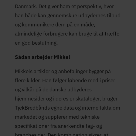
Danmark. Det giver ham et perspektiv, hvor
han både kan gennemskue udbydernes tilbud
og kommunikere dem på en måde,
almindelige forbrugere kan bruge til at træffe
en god beslutning.
Sådan arbejder Mikkel
Mikkels artikler og anbefalinger bygger på
flere kilder. Han følger løbende med i priser
og vilkår på de danske udbyderes
hjemmesider og i deres priskataloger, bruger
TjekBredbånds egne data og interne fakta om
markedet og supplerer med tekniske
specifikationer fra anerkendte fag- og
branchesider. Den kombination sikrer, at