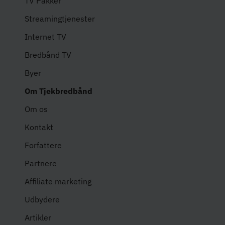
TV Pakker
Streamingtjenester
Internet TV
Bredbånd TV
Byer
Om Tjekbredbånd
Om os
Kontakt
Forfattere
Partnere
Affiliate marketing
Udbydere
Artikler