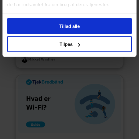
de har indsamlet fra din brug af deres tjenester.
Tillad alle
Tilpas
Hvad er latency?
Mikkel Winther