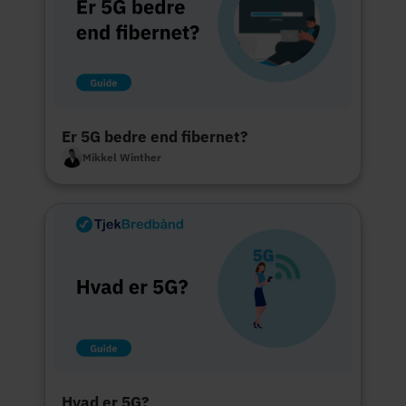
Er 5G bedre end fibernet?
Mikkel Winther
Hvad er 5G?