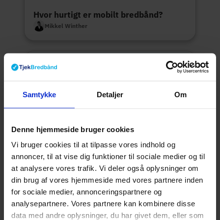
Hvor hurtigt er mobilt bredbånd?
Mikkel Winther
Samtykke
Detaljer
Om
Denne hjemmeside bruger cookies
Vi bruger cookies til at tilpasse vores indhold og
annoncer, til at vise dig funktioner til sociale medier og til
Hvad er en router?
at analysere vores trafik. Vi deler også oplysninger om
Mikkel Winther
din brug af vores hjemmeside med vores partnere inden
for sociale medier, annonceringspartnere og
analysepartnere. Vores partnere kan kombinere disse
data med andre oplysninger, du har givet dem, eller som