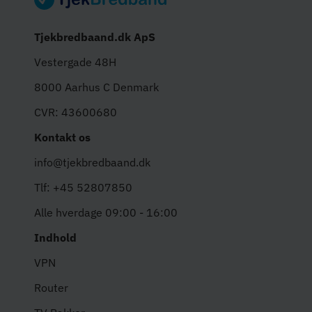
Tjekbredbaand.dk ApS
Vestergade 48H
8000 Aarhus C Denmark
CVR: 43600680
Kontakt os
info@tjekbredbaand.dk
Tlf: +45 52807850
Alle hverdage 09:00 - 16:00
Indhold
VPN
Router