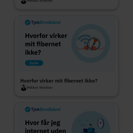
Mikkel Winther
Hvorfor virker mit fibernet ikke?
Mikkel Winther