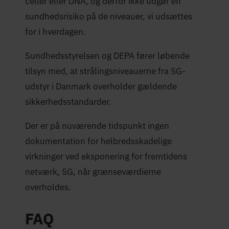
celler eller DNA, og derfor ikke udgør en
sundhedsrisiko på de niveauer, vi udsættes
for i hverdagen.
Sundhedsstyrelsen og DEPA fører løbende
tilsyn med, at strålingsniveauerne fra 5G-
udstyr i Danmark overholder gældende
sikkerhedsstandarder.
Der er på nuværende tidspunkt ingen
dokumentation for helbredsskadelige
virkninger ved eksponering for fremtidens
netværk, 5G, når grænseværdierne
overholdes.
FAQ