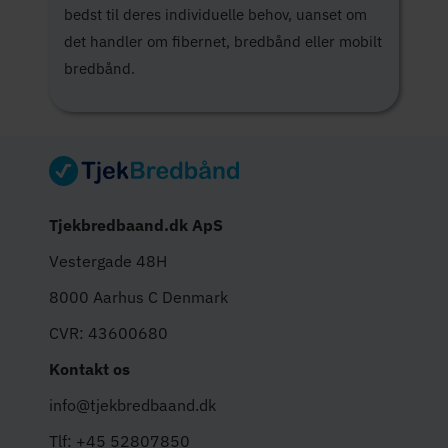
bedst til deres individuelle behov, uanset om
det handler om fibernet, bredbånd eller mobilt
bredbånd.
Tjekbredbaand.dk ApS
Vestergade 48H
8000 Aarhus C Denmark
CVR: 43600680
Kontakt os
info@tjekbredbaand.dk
Tlf: +45 52807850