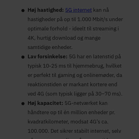
Høj hastighed:
5G internet
kan nå
hastigheder på op til 1.000 Mbit/s under
optimale forhold - ideelt til streaming i
4K, hurtig download og mange
samtidige enheder.
Lav forsinkelse:
5G har en latenstid på
typisk 10-25 ms til hjemmebrug, hvilket
er perfekt til gaming og onlinemøder, da
reaktionstiden er markant kortere end
ved 4G (som typisk ligger på 30–70 ms).
Høj kapacitet:
5G-netværket kan
håndtere op til én million enheder pr.
kvadratkilometer, modsat 4G’s ca.
100.000. Det sikrer stabilt internet, selv