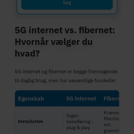
Søg
5G internet vs. fibernet:
Hvornår vælger du
hvad?
5G internet og fibernet er begge fremragende
til daglig brug, men har væsentlige forskelle:
Egenskab
5G internet
Fibernet
Kræver
Ingen
fiberboks +
Installation
kabelføring -
evt.
plug & play
gravning