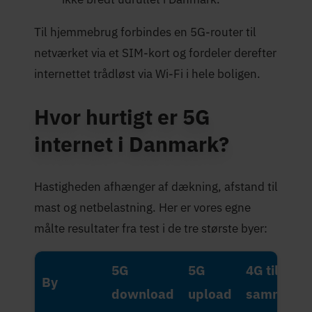
Til hjemmebrug forbindes en 5G-router til
netværket via et SIM-kort og fordeler derefter
internettet trådløst via Wi-Fi i hele boligen.
Hvor hurtigt er 5G
internet i Danmark?
Hastigheden afhænger af dækning, afstand til
mast og netbelastning. Her er vores egne
målte resultater fra test i de tre største byer:
5G
5G
4G til
By
download
upload
sammenlig