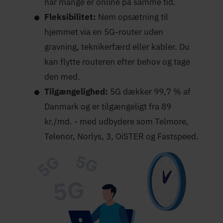
når mange er online på samme tid.
Fleksibilitet:
Nem opsætning til
hjemmet via en 5G-router uden
gravning, teknikerfærd eller kabler. Du
kan flytte routeren efter behov og tage
den med.
Tilgængelighed:
5G dækker 99,7 % af
Danmark og er tilgængeligt fra 89
kr./md. - med udbydere som Telmore,
Telenor, Norlys, 3, OiSTER og Fastspeed.