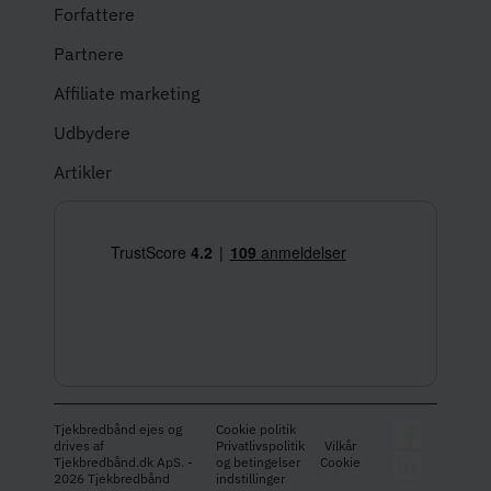
Forfattere
Partnere
Affiliate marketing
Udbydere
Artikler
Tjekbredbånd ejes og
Cookie politik
drives af
Privatlivspolitik
Vilkår
Tjekbredbånd.dk ApS. -
og betingelser
Cookie
2026 Tjekbredbånd
indstillinger