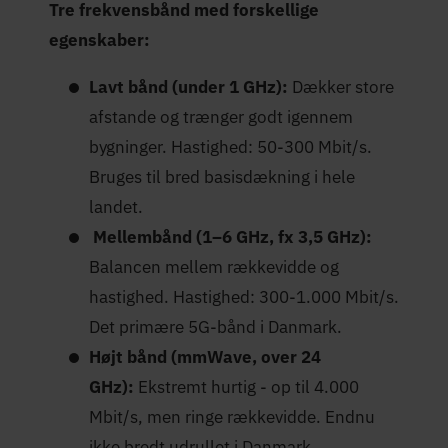
Tre frekvensbånd med forskellige
egenskaber:
Lavt bånd (under 1 GHz):
Dækker store
afstande og trænger godt igennem
bygninger. Hastighed: 50-300 Mbit/s.
Bruges til bred basisdækning i hele
landet.
Mellembånd (1–6 GHz, fx 3,5 GHz):
Balancen mellem rækkevidde og
hastighed. Hastighed: 300-1.000 Mbit/s.
Det primære 5G-bånd i Danmark.
Højt bånd (mmWave, over 24
GHz):
Ekstremt hurtig - op til 4.000
Mbit/s, men ringe rækkevidde. Endnu
ikke bredt udrullet i Danmark.