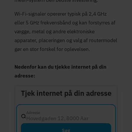
mesh-system den bedste investering.
Wi-Fi-signaler opererer typisk på 2,4 GHz
eller 5 GHz frekvensbånd og kan forstyrres af
vægge, metal og andre elektroniske
apparater, placeringen og valg af routermodel
gør en stor forskel for oplevelsen.
Nedenfor kan du tjekke internet på din
adresse:
Tjek internet på din adresse
Adresse
Hovedgaden 12, 8000 Aarhus C
Søg