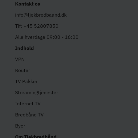
Kontakt os
info@tjekbredbaand.dk
Tlf: +45 52807850
Alle hverdage 09:00 - 16:00
Indhold
VPN
Router
TV Pakker
Streamingtjenester
Internet TV
Bredbånd TV
Byer
Om Tjekbredbånd