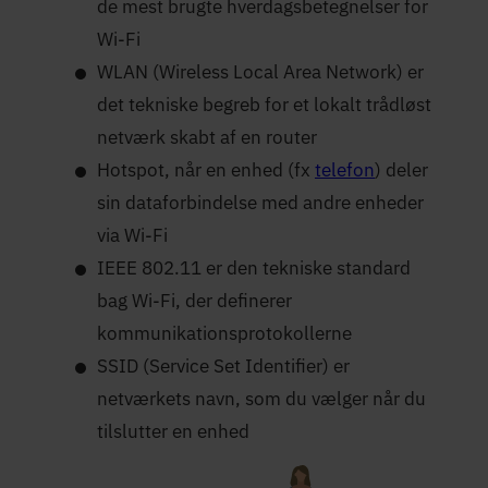
de mest brugte hverdagsbetegnelser for
Wi-Fi
WLAN (Wireless Local Area Network) er
det tekniske begreb for et lokalt trådløst
netværk skabt af en router
Hotspot, når en enhed (fx
telefon
) deler
sin dataforbindelse med andre enheder
via Wi-Fi
IEEE 802.11 er den tekniske standard
bag Wi-Fi, der definerer
kommunikationsprotokollerne
SSID (Service Set Identifier) er
netværkets navn, som du vælger når du
tilslutter en enhed