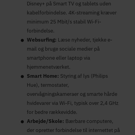
Disney+ på Smart TV og tablets uden
kabelforbindelse. 4K-streaming kræver
minimum 25 Mbit/s stabil Wi-Fi-
forbindelse.
Websurfing:
Læse nyheder, tjekke e-
mail og bruge sociale medier på
smartphone eller laptop via
hjemmenetværket.
Smart Home:
Styring af lys (Philips
Hue), termostater,
overvågningskameraer og smarte hårde
hvidevarer via Wi-Fi, typisk over 2,4 GHz
for bedre rækkevidde.
Arbejde/Skole:
Bærbare computere,
der opretter forbindelse til internettet på