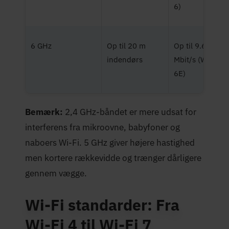
6)
6 GHz
Op til 20 m
Op til 9.600
indendørs
Mbit/s (Wi-Fi
6E)
Bemærk:
2,4 GHz-båndet er mere udsat for
interferens fra mikroovne, babyfoner og
naboers Wi-Fi. 5 GHz giver højere hastighed
men kortere rækkevidde og trænger dårligere
gennem vægge.
Wi-Fi standarder: Fra
Wi-Fi 4 til Wi-Fi 7