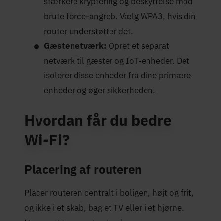
stærkere kryptering og beskyttelse mod
brute force-angreb. Vælg WPA3, hvis din
router understøtter det.
Gæstenetværk:
Opret et separat
netværk til gæster og IoT-enheder. Det
isolerer disse enheder fra dine primære
enheder og øger sikkerheden.
Hvordan får du bedre
Wi-Fi?
Placering af routeren
Placer routeren centralt i boligen, højt og frit,
og ikke i et skab, bag et TV eller i et hjørne.