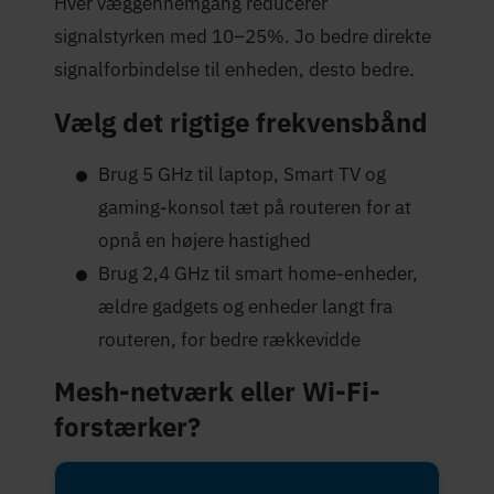
Hver væggennemgang reducerer
signalstyrken med 10–25%. Jo bedre direkte
signalforbindelse til enheden, desto bedre.
Vælg det rigtige frekvensbånd
Brug 5 GHz til laptop, Smart TV og
gaming-konsol tæt på routeren for at
opnå en højere hastighed
Brug 2,4 GHz til smart home-enheder,
ældre gadgets og enheder langt fra
routeren, for bedre rækkevidde
Mesh-netværk eller Wi-Fi-
forstærker?