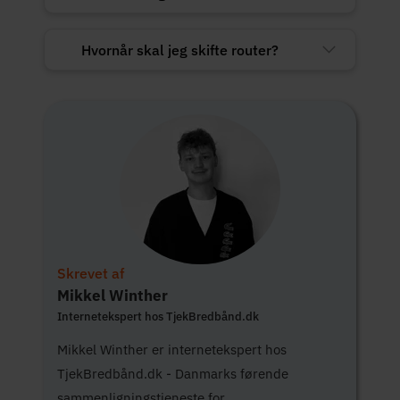
Hvornår skal jeg skifte router?
Skrevet af
Mikkel Winther
Internetekspert hos TjekBredbånd.dk
Mikkel Winther er internetekspert hos
TjekBredbånd.dk - Danmarks førende
sammenligningstjeneste for