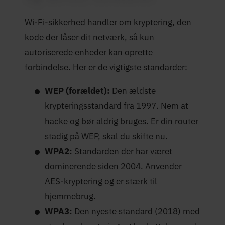
Wi-Fi-sikkerhed handler om kryptering, den
kode der låser dit netværk, så kun
autoriserede enheder kan oprette
forbindelse. Her er de vigtigste standarder:
WEP (forældet):
Den ældste
krypteringsstandard fra 1997. Nem at
hacke og bør aldrig bruges. Er din router
stadig på WEP, skal du skifte nu.
WPA2:
Standarden der har været
dominerende siden 2004. Anvender
AES-kryptering og er stærk til
hjemmebrug.
WPA3:
Den nyeste standard (2018) med