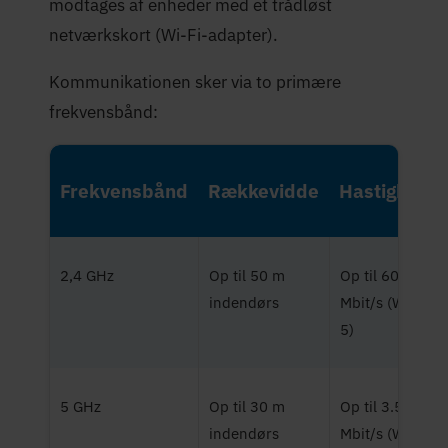
modtages af enheder med et trådløst
netværkskort (Wi-Fi-adapter).
Kommunikationen sker via to primære
frekvensbånd:
Frekvensbånd
Rækkevidde
Hastighed
2,4 GHz
Op til 50 m
Op til 600
indendørs
Mbit/s (Wi-Fi
5)
5 GHz
Op til 30 m
Op til 3.500
indendørs
Mbit/s (Wi-Fi