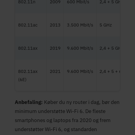
802.11n
2009
600 Mbit/s
2,4 + 5 GHz
802.11ac
2013
3.500 Mbit/s
5 GHz
802.11ax
2019
9.600 Mbit/s
2,4 + 5 GHz
802.11ax
2021
9.600 Mbit/s
2,4 + 5 + 6 GHz
(6E)
Anbefaling:
Køber du ny router i dag, bør den
minimum understøtte Wi-Fi 6. De fleste
smartphones og laptops fra 2020 og frem
understøtter Wi-Fi 6, og standarden