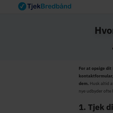
Hvor
For at opsige dit
kontaktformular,
dem.
Husk altid a
nye udbyder ofte 
1. Tjek d