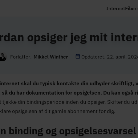
Internet
Fiber
dan opsiger jeg mit inte
Forfatter:
Mikkel Winther
Opdateret: 22. april, 202
 internet skal du typisk kontakte din udbyder skriftligt, v
 så du har dokumentation for opsigelsen. Du kan også ri
t tjekke din bindingsperiode inden du opsiger. Skifter du u
klare opsigelsen af dit gamle abonnement for dig.
in binding og opsigelsesvarsel