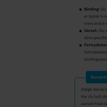
Binding:
Du 
er typisk 5-
mere end 6 
Varsel:
Der 
dine specifik
Fortrydelse
fortrydelses
bindingsperi
Bemærk
Ifølge dansk 
Har du haft d
uanset hvad der