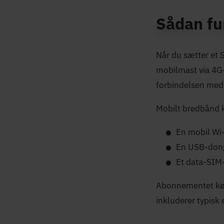
Sådan fu
Når du sætter et 
mobilmast via 4G-
forbindelsen med 
Mobilt bredbånd k
En mobil Wi-
En USB-dongl
Et data-SIM-
Abonnementet købe
inkluderer typisk 