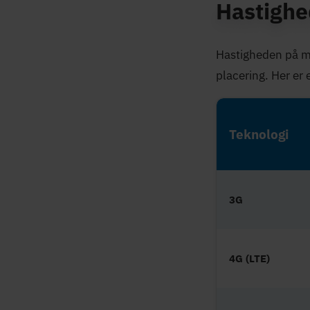
Hastighe
Hastigheden på mo
placering. Her er 
Teknologi
3G
4G (LTE)