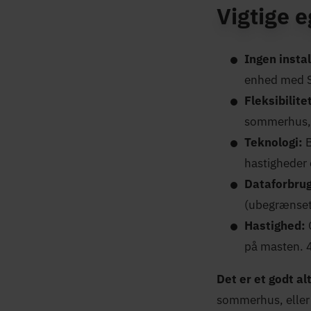
Vigtige 
Ingen insta
enhed med SI
Fleksibilite
sommerhus, c
Teknologi:
hastigheder 
Dataforbru
(ubegrænset)
Hastighed:
på masten. 4
Det er et godt alt
sommerhus, eller 