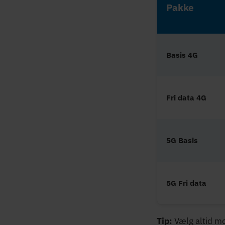
Pakke
Basis 4G
Fri data 4G
5G Basis
5G Fri data
Tip:
Vælg altid mo