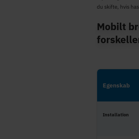
du skifte, hvis ha
Mobilt b
forskell
Egenskab
Installation