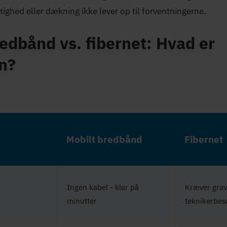
stighed eller dækning ikke lever op til forventningerne.
redbånd vs. fibernet: Hvad er
en?
Mobilt bredbånd
Fibernet
Ingen kabel - klar på
Kræver grav
minutter
teknikerbes