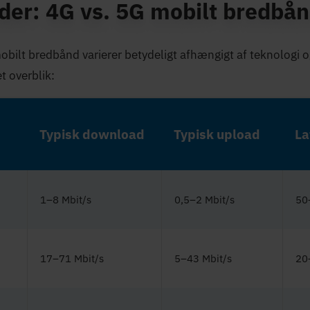
der: 4G vs. 5G mobilt bredbå
bilt bredbånd varierer betydeligt afhængigt af teknologi o
et overblik:
Typisk download
Typisk upload
La
1–8 Mbit/s
0,5–2 Mbit/s
50
17–71 Mbit/s
5–43 Mbit/s
20