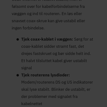
følsomt over for kabelforbindelserne fra
væggen og ind til routeren. En løs eller
snavset coax-skrue kan give ustabil eller
ingen forbindelse.
Tjek coax-kablet i væggen:
Sørg for at
coax-kablet sidder stramt fast, det
drejes fastskruet og bør sidde helt ind.
Et halvt tilsluttet kabel giver ustabilt
signal
Tjek routerens lysdioder:
Modem/routerens DS og US indikatorer
skal lyse stabilt. Blinker de ustabilt, er
der problemer med signalet fra
kabelnettet