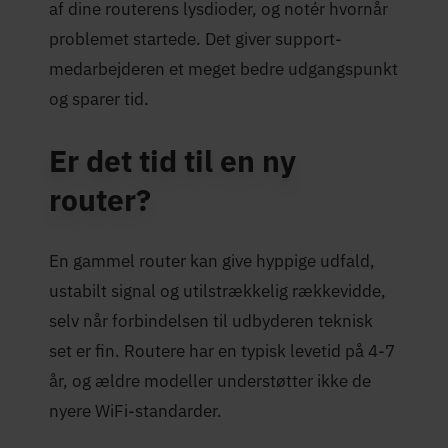
af dine routerens lysdioder, og notér hvornår
problemet startede. Det giver support-
medarbejderen et meget bedre udgangspunkt
og sparer tid.
Er det tid til en ny
router?
En gammel router kan give hyppige udfald,
ustabilt signal og utilstrækkelig rækkevidde,
selv når forbindelsen til udbyderen teknisk
set er fin. Routere har en typisk levetid på 4-7
år, og ældre modeller understøtter ikke de
nyere WiFi-standarder.