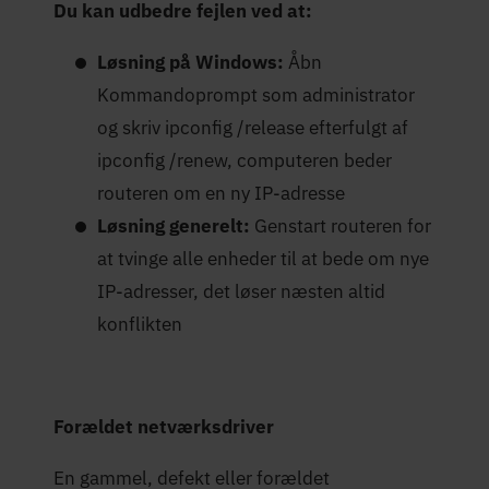
Du kan udbedre fejlen ved at:
Løsning på Windows:
Åbn
Kommandoprompt som administrator
og skriv ipconfig /release efterfulgt af
ipconfig /renew, computeren beder
routeren om en ny IP-adresse
Løsning generelt:
Genstart routeren for
at tvinge alle enheder til at bede om nye
IP-adresser, det løser næsten altid
konflikten
Forældet netværksdriver
En gammel, defekt eller forældet