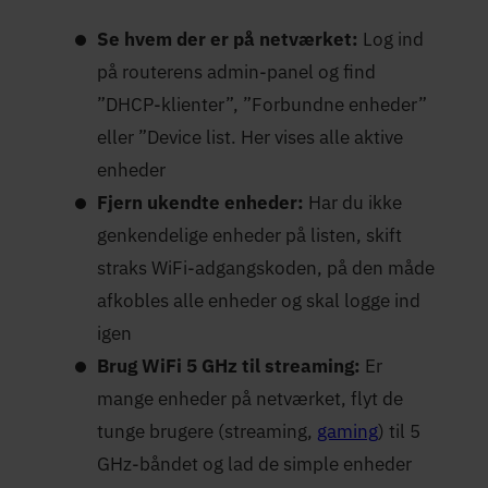
Se hvem der er på netværket:
Log ind
på routerens admin-panel og find
”DHCP-klienter”, ”Forbundne enheder”
eller ”Device list. Her vises alle aktive
enheder
Fjern ukendte enheder:
Har du ikke
genkendelige enheder på listen, skift
straks WiFi-adgangskoden, på den måde
afkobles alle enheder og skal logge ind
igen
Brug WiFi 5 GHz til streaming:
Er
mange enheder på netværket, flyt de
tunge brugere (streaming,
gaming
) til 5
GHz-båndet og lad de simple enheder