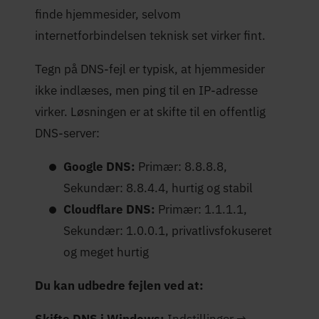
finde hjemmesider, selvom
internetforbindelsen teknisk set virker fint.
Tegn på DNS-fejl er typisk, at hjemmesider
ikke indlæses, men ping til en IP-adresse
virker. Løsningen er at skifte til en offentlig
DNS-server:
Google DNS:
Primær: 8.8.8.8,
Sekundær: 8.8.4.4, hurtig og stabil
Cloudflare DNS:
Primær: 1.1.1.1,
Sekundær: 1.0.0.1, privatlivsfokuseret
og meget hurtig
Du kan udbedre fejlen ved at:
Skifte DNS i Windows:
Indstillinger →