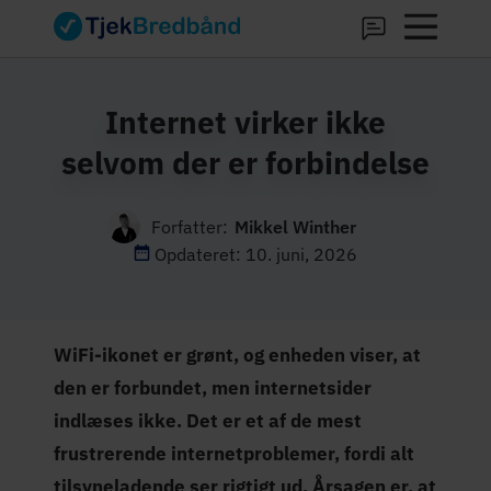
Internet virker ikke
selvom der er forbindelse
Forfatter:
Mikkel Winther
Opdateret: 10. juni, 2026
WiFi-ikonet er grønt, og enheden viser, at
den er forbundet, men internetsider
indlæses ikke. Det er et af de mest
frustrerende internetproblemer, fordi alt
tilsyneladende ser rigtigt ud. Årsagen er, at