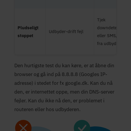
Tjek
Pludseligt
downdetector.dk
Udbyder-drift fejl
stoppet
eller SMS/mail
fra udbyder
Den hurtigste test du kan køre, er at åbne din
browser og gå ind på 8.8.8.8 (Googles IP-
adresse) i stedet for fx google.dk. Kan du nå
den, er internettet oppe, men din DNS-server
fejler. Kan du ikke nå den, er problemet i
routeren eller hos udbyderen.