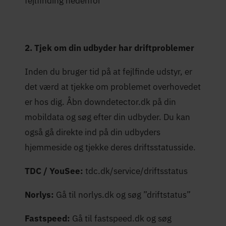
fejlfinding nedenfor
2. Tjek om din udbyder har driftproblemer
Inden du bruger tid på at fejlfinde udstyr, er
det værd at tjekke om problemet overhovedet
er hos dig. Åbn downdetector.dk på din
mobildata og søg efter din udbyder. Du kan
også gå direkte ind på din udbyders
hjemmeside og tjekke deres driftsstatusside.
TDC / YouSee:
tdc.dk/service/driftsstatus
Norlys:
Gå til norlys.dk og søg ”driftstatus”
Fastspeed:
Gå til fastspeed.dk og søg