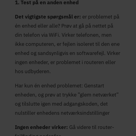
1. Test på en anden enhed
Det vigtigste spørgsmål er:
er problemet på
én enhed eller alle? Prøv at gå på nettet på
din telefon via WiFi. Virker telefonen, men
ikke computeren, er fejlen isoleret til den ene
enhed og sandsynligvis en softwarefejl. Virker
ingen enheder, er problemet i routeren eller
hos udbyderen.
Har kun én enhed problemet: Genstart
enheden, og prøv at trykke ”glem netværket”
og tilslutte igen med adgangskoden, det
nulstiller enhedens netværksindstillinger
Ingen enheder virker:
Gå videre til router-