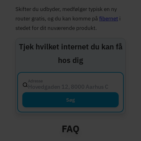
Skifter du udbyder, medfølger typisk en ny
router gratis, og du kan komme på
fibernet
i
stedet for dit nuværende produkt.
Tjek hvilket internet du kan få
hos dig
Adresse
Hovedgaden 12, 8000 Aarhus C
Søg
FAQ