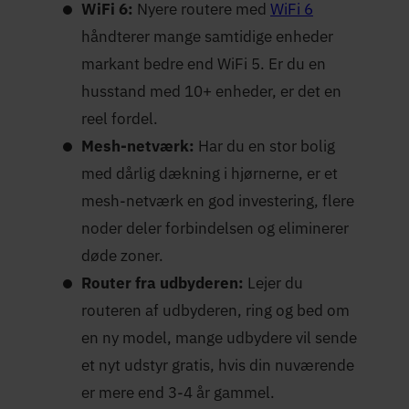
WiFi 6:
Nyere routere med
WiFi 6
håndterer mange samtidige enheder
markant bedre end WiFi 5. Er du en
husstand med 10+ enheder, er det en
reel fordel.
Mesh-netværk:
Har du en stor bolig
med dårlig dækning i hjørnerne, er et
mesh-netværk en god investering, flere
noder deler forbindelsen og eliminerer
døde zoner.
Router fra udbyderen:
Lejer du
routeren af udbyderen, ring og bed om
en ny model, mange udbydere vil sende
et nyt udstyr gratis, hvis din nuværende
er mere end 3-4 år gammel.