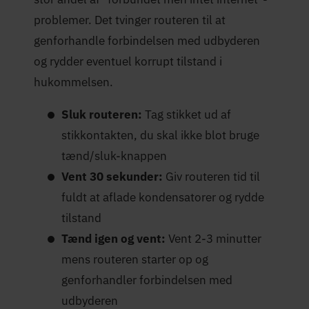
problemer. Det tvinger routeren til at
genforhandle forbindelsen med udbyderen
og rydder eventuel korrupt tilstand i
hukommelsen.
Sluk routeren:
Tag stikket ud af
stikkontakten, du skal ikke blot bruge
tænd/sluk-knappen
Vent 30 sekunder:
Giv routeren tid til
fuldt at aflade kondensatorer og rydde
tilstand
Tænd igen og vent:
Vent 2-3 minutter
mens routeren starter op og
genforhandler forbindelsen med
udbyderen