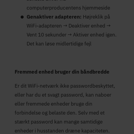
computerproducentens hjemmeside
Genaktiver adapteren:
Højreklik på
WiFi-adapteren → Deaktiver enhed →
Vent 10 sekunder → Aktiver enhed igen.
Det kan løse midlertidige fejl
Fremmed enhed bruger din båndbredde
Er dit WiFi-netværk ikke passwordbeskyttet,
eller har du et svagt password, kan naboer
eller fremmede enheder bruge din
forbindelse og belaste den. Selv med et
stærkt password kan mange samtidige
enheder i husstanden dræne kapaciteten.