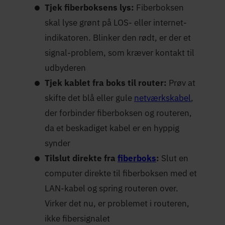
Tjek fiberboksens lys:
Fiberboksen
skal lyse grønt på LOS- eller internet-
indikatoren. Blinker den rødt, er der et
signal-problem, som kræver kontakt til
udbyderen
Tjek kablet fra boks til router:
Prøv at
skifte det blå eller gule
netværkskabel
,
der forbinder fiberboksen og routeren,
da et beskadiget kabel er en hyppig
synder
Tilslut direkte fra
fiberboks
:
Slut en
computer direkte til fiberboksen med et
LAN-kabel og spring routeren over.
Virker det nu, er problemet i routeren,
ikke fibersignalet