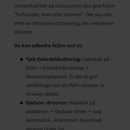
netværksdriver på computeren kan give fejlen
”forbundet, men intet internet”. Det ses ofte
efter en Windows-opdatering, der overskriver
driveren.
Du kan udbedre fejlen ved at:
Tjek Enhedshåndtering:
Højreklik på
Start → Enhedshåndtering →
Netværksadaptere. Er der et gult
udråbstegn ved din WiFi-adapter, er
driveren defekt
Opdater driveren:
Højreklik på
adapteren → Opdater driver → Søg
automatisk. Alternativt: download
seneste driver fra