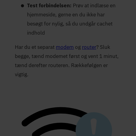
Test forbindelsen:
Prøv at indlæse en
hjemmeside, gerne en du ikke har
besøgt for nylig, så du undgår cachet
indhold
Har du et separat
modem
og
router
? Sluk
begge, tænd modemet først og vent 1 minut,
tænd derefter routeren. Rækkefølgen er
vigtig.