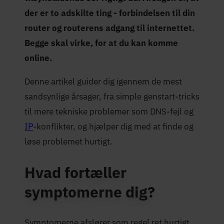
der er to adskilte ting - forbindelsen til din
router og routerens adgang til internettet.
Begge skal virke, for at du kan komme
online.
Denne artikel guider dig igennem de mest
sandsynlige årsager, fra simple genstart-tricks
til mere tekniske problemer som DNS-fejl og
IP
-konflikter, og hjælper dig med at finde og
løse problemet hurtigt.
Hvad fortæller
symptomerne dig?
Symptomerne afslører som regel ret hurtigt,