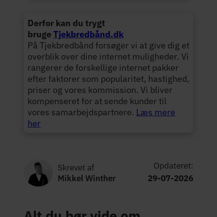
Derfor kan du trygt
bruge
Tjekbredbånd.dk
På Tjekbredbånd forsøger vi at give dig et
overblik over dine internet muligheder. Vi
rangerer de forskellige internet pakker
efter faktorer som popularitet, hastighed,
priser og vores kommission. Vi bliver
kompenseret for at sende kunder til
vores samarbejdspartnere.
Læs mere
her
Opdateret:
Skrevet af
Mikkel Winther
29-07-2026
Alt du bør vide om