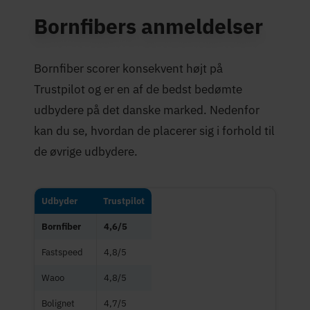
Bornfibers anmeldelser
Bornfiber scorer konsekvent højt på
Trustpilot og er en af de bedst bedømte
udbydere på det danske marked. Nedenfor
kan du se, hvordan de placerer sig i forhold til
de øvrige udbydere.
Udbyder
Trustpilot
Bornfiber
4,6/5
Fastspeed
4,8/5
Waoo
4,8/5
Bolignet
4,7/5