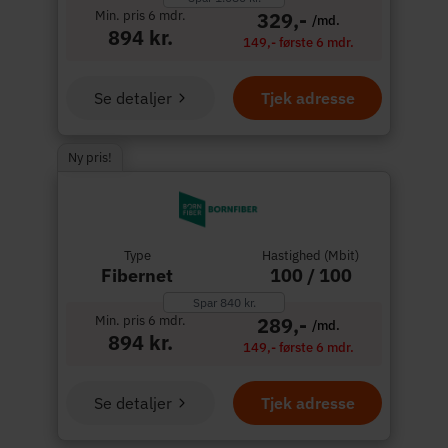
Min. pris 6 mdr.
329,-
/md.
894 kr.
149,- første 6 mdr.
Se detaljer
Tjek adresse
Ny pris!
Type
Hastighed (Mbit)
Fibernet
100 / 100
Spar 840 kr.
Min. pris 6 mdr.
289,-
/md.
894 kr.
149,- første 6 mdr.
Se detaljer
Tjek adresse