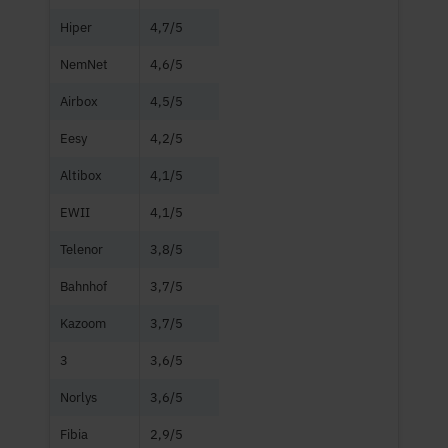
Hiper
4,7/5
NemNet
4,6/5
Airbox
4,5/5
Eesy
4,2/5
Altibox
4,1/5
EWII
4,1/5
Telenor
3,8/5
Bahnhof
3,7/5
Kazoom
3,7/5
3
3,6/5
Norlys
3,6/5
Fibia
2,9/5