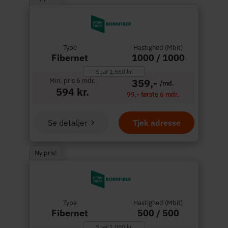
Type
Hastighed (Mbit)
Fibernet
1000 / 1000
Spar 1.560 kr.
Min. pris 6 mdr.
359,-
/md.
594 kr.
99,- første 6 mdr.
Se detaljer
Tjek adresse
Ny pris!
Type
Hastighed (Mbit)
Fibernet
500 / 500
Spar 1.080 kr.