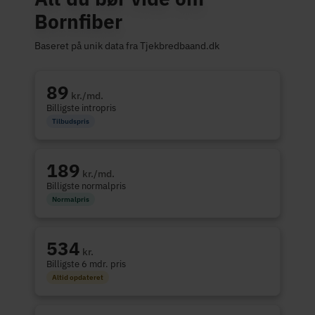
Bornfiber
Baseret på unik data fra Tjekbredbaand.dk
89
kr./md.
Billigste intropris
Tilbudspris
189
kr./md.
Billigste normalpris
Normalpris
534
kr.
Billigste 6 mdr. pris
Altid opdateret