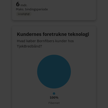
6
mdr.
Maks. bindingsperiode
Lovpligtigt
Kundernes foretrukne teknologi
Hvad køber Bornfibers kunder hos
TjekBredbånd?
100%
Fibernet