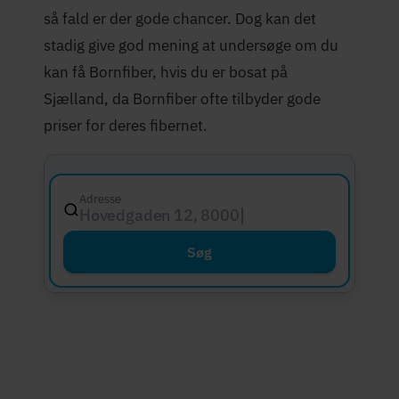
så fald er der gode chancer. Dog kan det
stadig give god mening at undersøge om du
kan få Bornfiber, hvis du er bosat på
Sjælland, da Bornfiber ofte tilbyder gode
priser for deres fibernet.
Adresse
Hovedgaden 12, 8000 Aarhus C
Søg