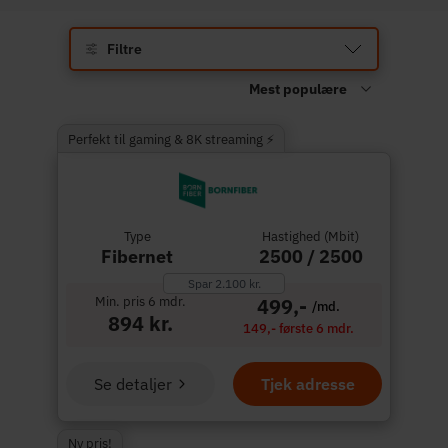
Filtre
Perfekt til gaming & 8K streaming ⚡
Type
Hastighed (Mbit)
Fibernet
2500 / 2500
Spar 2.100 kr.
Min. pris 6 mdr.
499,-
/md.
894 kr.
149,- første 6 mdr.
Se detaljer
Tjek adresse
Ny pris!