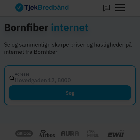
Bornfiber
internet
Se og sammenlign skarpe priser og hastigheder på
internet fra Bornfiber
Adresse
Hovedgaden 12, 8000 Aarhus C
Søg