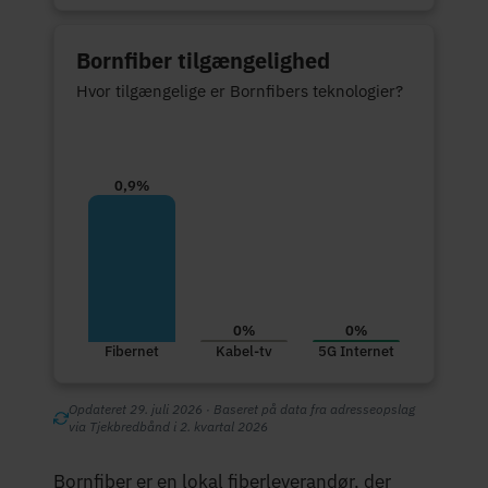
Bornfiber tilgængelighed
Hvor tilgængelige er Bornfibers teknologier?
0,9%
0%
0%
Fibernet
Kabel-tv
5G Internet
Opdateret 29. juli 2026 · Baseret på data fra adresseopslag
via Tjekbredbånd i 2. kvartal 2026
Bornfiber er en lokal fiberleverandør, der