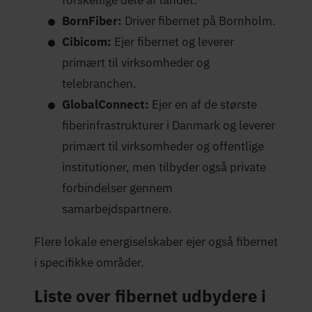
BornFiber:
Driver fibernet på Bornholm.
Cibicom:
Ejer fibernet og leverer
primært til virksomheder og
telebranchen.
GlobalConnect:
Ejer en af de største
fiberinfrastrukturer i Danmark og leverer
primært til virksomheder og offentlige
institutioner, men tilbyder også private
forbindelser gennem
samarbejdspartnere.
Flere lokale energiselskaber ejer også fibernet
i specifikke områder.
Liste over fibernet udbydere i