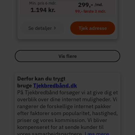
Min. pris 6 mdr.
299,-
/md.
1.194 kr.
99,- første 3 mdr.
Se detaljer
Tjek adresse
Vis flere
Derfor kan du trygt
bruge
Tjekbredbånd.dk
På Tjekbredbånd forsøger vi at give dig et
overblik over dine internet muligheder. Vi
rangerer de forskellige internet pakker
efter faktorer som popularitet, hastighed,
priser og vores kommission. Vi bliver
kompenseret for at sende kunder til
vores samarbejdspartnere.
Læs mere