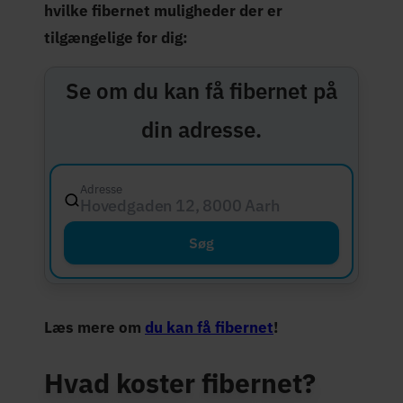
hvilke fibernet muligheder der er
tilgængelige for dig:
Se om du kan få fibernet på
din adresse.
Adresse
Hovedgaden 12, 8000 Aarhus C
Søg
Læs mere om
du kan få fibernet
!
Hvad koster fibernet?