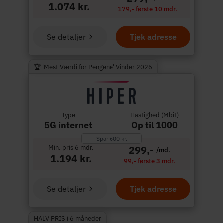
1.074 kr.
179,- første 10 mdr.
Se detaljer
Tjek adresse
🏆 'Mest Værdi for Pengene' Vinder 2026
Type
Hastighed (Mbit)
5G internet
Op til 1000
Spar 600 kr.
Min. pris 6 mdr.
299,-
/md.
1.194 kr.
99,- første 3 mdr.
Se detaljer
Tjek adresse
HALV PRIS i 6 måneder