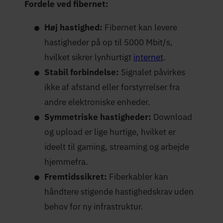
Fordele ved fibernet:
Høj hastighed:
Fibernet kan levere
hastigheder på op til 5000 Mbit/s,
hvilket sikrer lynhurtigt
internet
.
Stabil forbindelse:
Signalet påvirkes
ikke af afstand eller forstyrrelser fra
andre elektroniske enheder.
Symmetriske hastigheder:
Download
og upload er lige hurtige, hvilket er
ideelt til gaming, streaming og arbejde
hjemmefra.
Fremtidssikret:
Fiberkabler kan
håndtere stigende hastighedskrav uden
behov for ny infrastruktur.