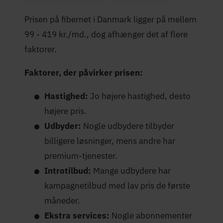
Prisen på fibernet i Danmark ligger på mellem
99 - 419 kr./md., dog afhænger det af flere
faktorer.
Faktorer, der påvirker prisen:
Hastighed:
Jo højere hastighed, desto
højere pris.
Udbyder:
Nogle udbydere tilbyder
billigere løsninger, mens andre har
premium-tjenester.
Introtilbud:
Mange udbydere har
kampagnetilbud med lav pris de første
måneder.
Ekstra services:
Nogle abonnementer