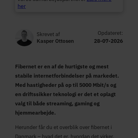
her
Opdateret:
Skrevet af
Kasper Ottosen
28-07-2026
Fibernet er en af de hurtigste og mest
stabile internetforbindelser på markedet.
Med hastigheder på op til 5000 Mbit/s og
en driftssikker teknologi er det et oplagt
valg til både streaming, gaming og
hjemmearbejde.
Herunder får du et overblik over fibernet i
Danmark – hvad det er, hvordan det virker,