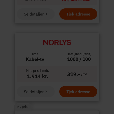
Se detaljer
Tjek adresse
Type
Hastighed (Mbit)
Kabel-tv
1000 / 100
Min. pris 6 mdr.
319,-
/md.
1.914 kr.
Se detaljer
Tjek adresse
Ny pris!