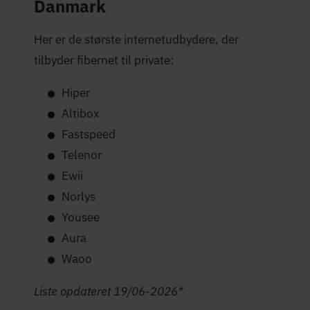
Danmark
Her er de største internetudbydere, der
tilbyder fibernet til private:
Hiper
Altibox
Fastspeed
Telenor
Ewii
Norlys
Yousee
Aura
Waoo
Liste opdateret 19/06-2026*