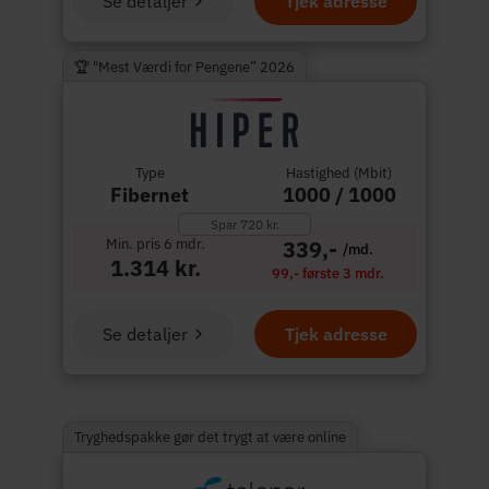
Se detaljer
Tjek adresse
🏆 "Mest Værdi for Pengene” 2026
Type
Hastighed (Mbit)
Fibernet
1000 / 1000
Spar 720 kr.
Min. pris 6 mdr.
339,-
/md.
1.314 kr.
99,- første 3 mdr.
Se detaljer
Tjek adresse
Tryghedspakke gør det trygt at være online