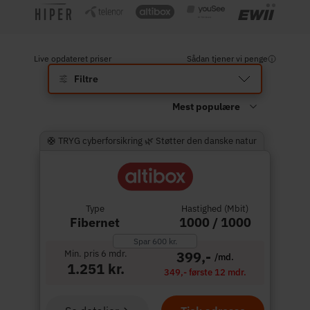
Live opdateret priser
Sådan tjener vi penge
Filtre
🛟 TRYG cyberforsikring 🌿 Støtter den danske natur
Type
Hastighed (Mbit)
Fibernet
1000 / 1000
Spar 600 kr.
Min. pris 6 mdr.
399,-
/md.
1.251 kr.
349,- første 12 mdr.