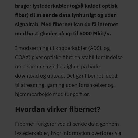
bruger lyslederkabler (også kaldet optisk
fiber) til at sende data lynhurtigt og uden
signaltab. Med fibernet kan du få internet
med hastigheder på op til 5000 Mbit/s.
I modsætning til kobberkabler (ADSL og
COAX) giver optiske fibre en stabil forbindelse
med samme høje hastighed på både
download og upload. Det gør fibernet ideelt
til streaming, gaming uden forsinkelser og
hjemmearbejde med tunge filer.
Hvordan virker fibernet?
Fibernet fungerer ved at sende data gennem
lyslederkabler, hvor information overføres via