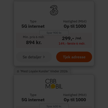
Type
Hastighed (Mbit)
5G internet
Op til 1000
Spar 900 kr.
Min. pris 6 mdr.
299,-
/md.
894 kr.
149,- første 6 mdr.
Se detaljer
Tjek adresse
☺︎ 'Mest Loyale Kunder' Vinder 2026
Type
Hastighed (Mbit)
5G internet
Op til 1000
Spar 600 kr.