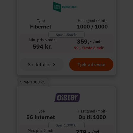
Type
Hastighed (Mbit)
Fibernet
1000 / 1000
Spar 1.560 kr.
Min. pris 6 mdr.
359,-
/md.
594 kr.
99,- første 6 mdr.
Se detaljer
Tjek adresse
SPAR 1000 kr.
Type
Hastighed (Mbit)
5G internet
Op til 1000
Spar 1.000 kr.
Min. pris 6 mdr.
279,-
/md.