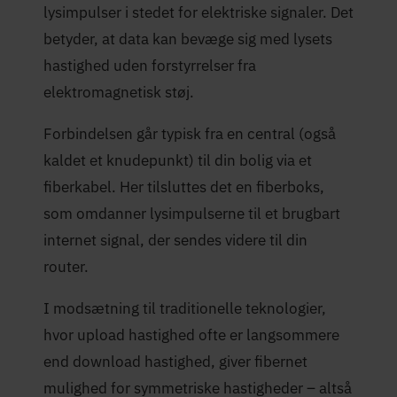
lysimpulser i stedet for elektriske signaler. Det
betyder, at data kan bevæge sig med lysets
hastighed uden forstyrrelser fra
elektromagnetisk støj.
Forbindelsen går typisk fra en central (også
kaldet et knudepunkt) til din bolig via et
fiberkabel. Her tilsluttes det en fiberboks,
som omdanner lysimpulserne til et brugbart
internet signal, der sendes videre til din
router.
I modsætning til traditionelle teknologier,
hvor upload hastighed ofte er langsommere
end download hastighed, giver fibernet
mulighed for symmetriske hastigheder – altså