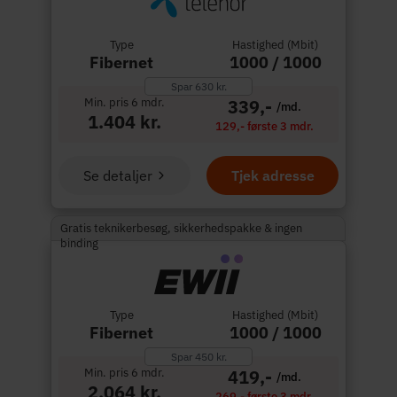
Type
Hastighed (Mbit)
Fibernet
1000 / 1000
Spar 630 kr.
Min. pris 6 mdr.
339,-
/md.
1.404 kr.
129,- første 3 mdr.
Se detaljer
Tjek adresse
Gratis teknikerbesøg, sikkerhedspakke & ingen
binding
Type
Hastighed (Mbit)
Fibernet
1000 / 1000
Spar 450 kr.
Min. pris 6 mdr.
419,-
/md.
2.064 kr.
269,- første 3 mdr.