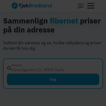
Sammenlign
fibernet
priser
på din adresse
Indtast din adresse og se, hvilke udbydere og priser
du kan få hos dig.
Adresse
Hovedgaden 12, 8000 Aarhus C
Søg