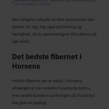
Opdateret 5. august 2026 · Baseret på data fra adresseopslag
via Tjekbredbånd i juli 2026
Den billigste udbyder er ikke automatisk den
bedste for dig. Kig også på binding og
hastighed, så du sammenligner tilbuddene på
lige vilkår.
Det bedste fibernet i
Horsens
Hvilket fibernet der er bedst i Horsens,
afhænger af den enkelte husstands behov,
men andre kunders vurderinger på Trustpilot
kan give en pejling.