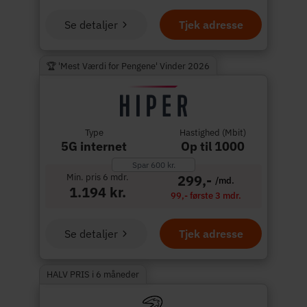
Se detaljer
Tjek adresse
🏆 'Mest Værdi for Pengene' Vinder 2026
Type
Hastighed (Mbit)
5G internet
Op til 1000
Spar 600 kr.
Min. pris 6 mdr.
299,-
/md.
1.194 kr.
99,- første 3 mdr.
Se detaljer
Tjek adresse
HALV PRIS i 6 måneder