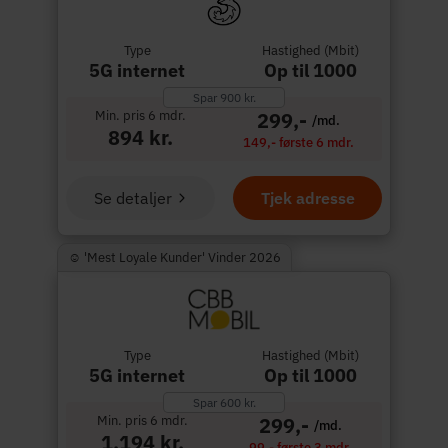
Type
Hastighed (Mbit)
5G internet
Op til 1000
Spar 900 kr.
Min. pris 6 mdr.
299,-
/md.
894 kr.
149,- første 6 mdr.
Se detaljer
Tjek adresse
☺︎ 'Mest Loyale Kunder' Vinder 2026
Type
Hastighed (Mbit)
5G internet
Op til 1000
Spar 600 kr.
Min. pris 6 mdr.
299,-
/md.
1.194 kr.
99,- første 3 mdr.