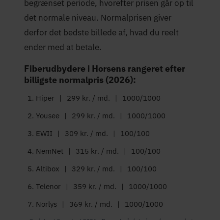
begrænset periode, hvorefter prisen går op til
det normale niveau. Normalprisen giver
derfor det bedste billede af, hvad du reelt
ender med at betale.
Fiberudbydere i Horsens rangeret efter
billigste normalpris (2026):
Hiper
|
299 kr. / md.
|
1000/1000
Yousee
|
299 kr. / md.
|
1000/1000
EWII
|
309 kr. / md.
|
100/100
NemNet
|
315 kr. / md.
|
100/100
Altibox
|
329 kr. / md.
|
100/100
Telenor
|
359 kr. / md.
|
1000/1000
Norlys
|
369 kr. / md.
|
1000/1000