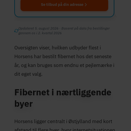
Se tilbud på din adresse
Opdateret 5. august 2026 · Baseret på data fra bestillinger
gennem os i 2. kvartal 2026
Oversigten viser, hvilken udbyder flest i
Horsens har bestilt fibernet hos det seneste
år, og kan bruges som endnu et pejlemærke i
dit eget valg.
Fibernet i nærtliggende
byer
Horsens ligger centralt i Østjylland med kort
afstand til flere byer, hvor internetsituationen