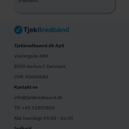
bredbånd.
Tjekbredbaand.dk ApS
Vestergade 48H
8000 Aarhus C Denmark
CVR: 43600680
Kontakt os
info@tjekbredbaand.dk
Tlf: +45 52807850
Alle hverdage 09:00 - 16:00
Indhold