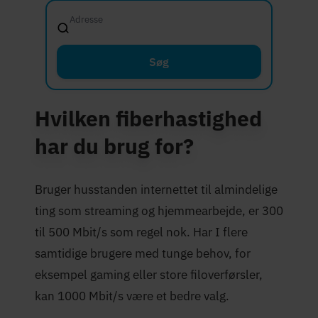
Adresse
Fussingsvej 8,
Søg
Hvilken fiberhastighed
har du brug for?
Bruger husstanden internettet til almindelige
ting som streaming og hjemmearbejde, er 300
til 500 Mbit/s som regel nok. Har I flere
samtidige brugere med tunge behov, for
eksempel gaming eller store filoverførsler,
kan 1000 Mbit/s være et bedre valg.