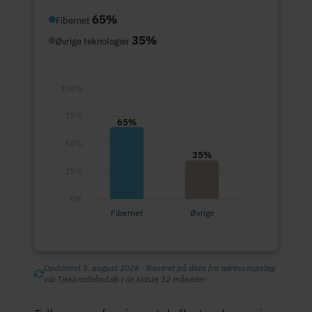
65%
Fibernet
35%
Øvrige teknologier
100%
75%
65%
50%
35%
25%
0%
Fibernet
Øvrige
Opdateret 5. august 2026 · Baseret på data fra adresseopslag
via Tjekbredbånd.dk i de sidste 12 måneder