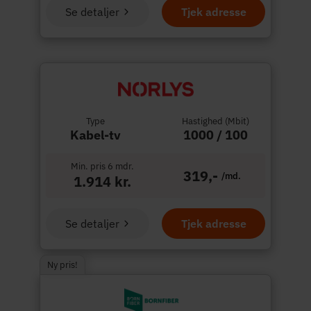
Se detaljer
Tjek adresse
Type
Hastighed (Mbit)
Kabel-tv
1000 / 100
Min. pris 6 mdr.
319,-
/md.
1.914 kr.
Se detaljer
Tjek adresse
Ny pris!