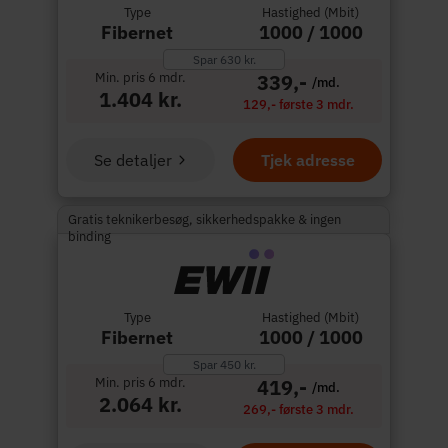
Type
Hastighed (Mbit)
Fibernet
1000 / 1000
Spar 630 kr.
Min. pris 6 mdr.
339,-
/md.
1.404 kr.
129,- første 3 mdr.
Se detaljer
Tjek adresse
Gratis teknikerbesøg, sikkerhedspakke & ingen
binding
Type
Hastighed (Mbit)
Fibernet
1000 / 1000
Spar 450 kr.
Min. pris 6 mdr.
419,-
/md.
2.064 kr.
269,- første 3 mdr.