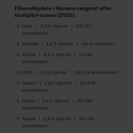
Fiberudbydere i Horsens rangeret efter
trustpilot-scores (2026):
Hiper
|
4,7/5 stjerner
|
(55.297
anmeldelser)
NemNet
|
4,6/5 stjerner
|
(44 anmeldelser)
Altibox
|
4,1/5 stjerner
|
(4.134
anmeldelser)
EWII
|
4,1/5 stjerner
|
(10.018 anmeldelser)
Telenor
|
3,8/5 stjerner
|
(43.878
anmeldelser)
Norlys
|
3,6/5 stjerner
|
(87.087
anmeldelser)
Yousee
|
2,4/5 stjerner
|
(69.166
anmeldelser)