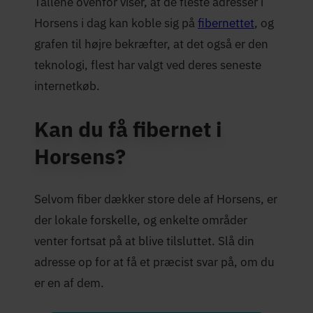
Tallene ovenfor viser, at de fleste adresser i
Horsens i dag kan koble sig på
fibernettet
, og
grafen til højre bekræfter, at det også er den
teknologi, flest har valgt ved deres seneste
internetkøb.
Kan du få fibernet i
Horsens?
Selvom fiber dækker store dele af Horsens, er
der lokale forskelle, og enkelte områder
venter fortsat på at blive tilsluttet. Slå din
adresse op for at få et præcist svar på, om du
er en af dem.