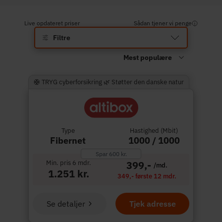
Live opdateret priser
Sådan tjener vi penge
Filtre
🛟 TRYG cyberforsikring 🌿 Støtter den danske natur
Type
Hastighed (Mbit)
Fibernet
1000 / 1000
Spar 600 kr.
Min. pris 6 mdr.
399,-
/md.
1.251 kr.
349,- første 12 mdr.
Se detaljer
Tjek adresse