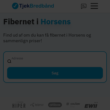
Fibernet i
Horsens
Find ud af om du kan få fibernet i Horsens og
sammenlign priser!
Adresse
Fussingsvej 8, 8
Søg