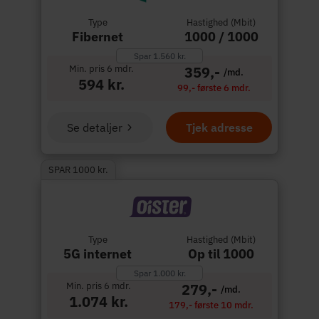
Type
Hastighed (Mbit)
Fibernet
1000 / 1000
Spar 1.560 kr.
Min. pris 6 mdr.
359,-
/md.
594 kr.
99,- første 6 mdr.
Se detaljer
Tjek adresse
SPAR 1000 kr.
Type
Hastighed (Mbit)
5G internet
Op til 1000
Spar 1.000 kr.
Min. pris 6 mdr.
279,-
/md.
1.074 kr.
179,- første 10 mdr.