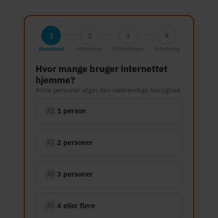
1
2
3
4
Husstand
Aktiviteter
Udfordringer
Anbefaling
Hvor mange bruger internettet
hjemme?
Antal personer afgør den nødvendige hastighed.
1 person
2 personer
3 personer
4 eller flere