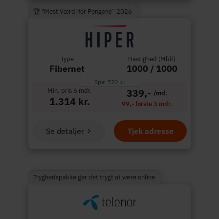
🏆 "Mest Værdi for Pengene” 2026
Type
Hastighed (Mbit)
Fibernet
1000 / 1000
Spar 720 kr.
Min. pris 6 mdr.
339,-
/md.
1.314 kr.
99,- første 3 mdr.
Se detaljer
Tjek adresse
Tryghedspakke gør det trygt at være online