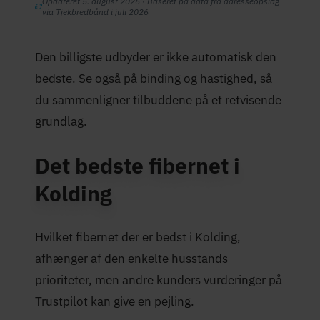
Opdateret 5. august 2026 · Baseret på data fra adresseopslag
via Tjekbredbånd i juli 2026
Den billigste udbyder er ikke automatisk den
bedste. Se også på binding og hastighed, så
du sammenligner tilbuddene på et retvisende
grundlag.
Det bedste fibernet i
Kolding
Hvilket fibernet der er bedst i Kolding,
afhænger af den enkelte husstands
prioriteter, men andre kunders vurderinger på
Trustpilot kan give en pejling.