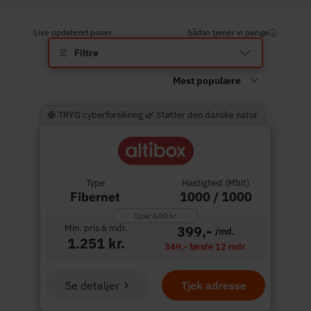
Live opdateret priser
Sådan tjener vi penge
Filtre
🛟 TRYG cyberforsikring 🌿 Støtter den danske natur
Type
Hastighed (Mbit)
Fibernet
1000 / 1000
Spar 600 kr.
Min. pris 6 mdr.
399,-
/md.
1.251 kr.
349,- første 12 mdr.
Se detaljer
Tjek adresse