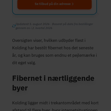
Se tilbud på din adresse
Opdateret 5. august 2026 · Baseret på data fra bestillinger
gennem os i 2. kvartal 2026
Oversigten viser, hvilken udbyder flest i
Kolding har bestilt fibernet hos det seneste
år, og kan bruges som endnu et pejlemærke i
dit eget valg.
Fibernet i nærtliggende
byer
Kolding ligger midt i trekantområdet med kort
afstand til flere byer, hvor internetsituationen