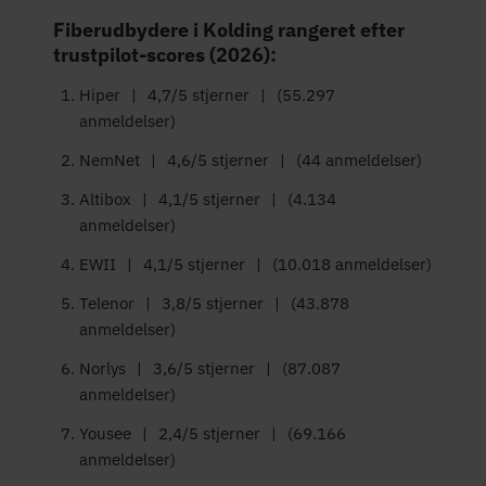
Fiberudbydere i Kolding rangeret efter
trustpilot-scores (2026):
Hiper
|
4,7/5 stjerner
|
(55.297
anmeldelser)
NemNet
|
4,6/5 stjerner
|
(44 anmeldelser)
Altibox
|
4,1/5 stjerner
|
(4.134
anmeldelser)
EWII
|
4,1/5 stjerner
|
(10.018 anmeldelser)
Telenor
|
3,8/5 stjerner
|
(43.878
anmeldelser)
Norlys
|
3,6/5 stjerner
|
(87.087
anmeldelser)
Yousee
|
2,4/5 stjerner
|
(69.166
anmeldelser)