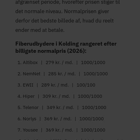
afgrænset periode, hvorefter prisen stiger til
det normale niveau. Normalprisen giver
derfor det bedste billede af, hvad du reelt
ender med at betale.
Fiberudbydere i Kolding rangeret efter
billigste normalpris (2026):
Altibox
|
279 kr. / md.
|
1000/1000
NemNet
|
285 kr. / md.
|
1000/1000
EWII
|
289 kr. / md.
|
100/100
Hiper
|
309 kr. / md.
|
1000/1000
Telenor
|
349 kr. / md.
|
1000/1000
Norlys
|
369 kr. / md.
|
1000/1000
Yousee
|
369 kr. / md.
|
1000/1000