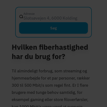
Adresse
Slotsøvejen 4, 6000 Kolding
Søg
Hvilken fiberhastighed
har du brug for?
Til almindeligt forbrug, som streaming og
hjemmearbejde for et par personer, rækker
300 til 500 Mbit/s som regel fint. Er I flere
brugere med tunge behov samtidig, for
eksempel gaming eller store filoverførsler,
kan 1000 Mbit/s være værd at overveje.