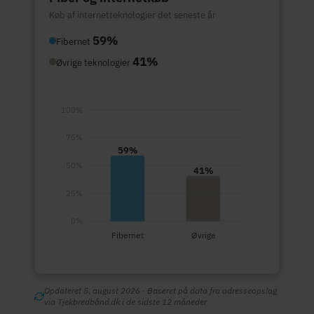
Køb af internetteknologier det seneste år
59%
Fibernet
41%
Øvrige teknologier
100%
75%
59%
50%
41%
25%
0%
Fibernet
Øvrige
Opdateret 5. august 2026 · Baseret på data fra adresseopslag
via Tjekbredbånd.dk i de sidste 12 måneder