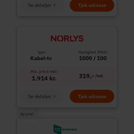
Se detaljer
Tjek adresse
Type
Hastighed (Mbit)
Kabel-tv
1000 / 100
Min. pris 6 mdr.
319,-
/md.
1.914 kr.
Se detaljer
Tjek adresse
Ny pris!