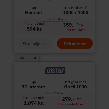
Type
Hastighed (Mbit)
Fibernet
1000 / 1000
Spar 1.560 kr.
Min. pris 6 mdr.
359,-
/md.
594 kr.
99,- første 6 mdr.
Se detaljer
Tjek adresse
SPAR 1000 kr.
Type
Hastighed (Mbit)
5G internet
Op til 1000
Spar 1.000 kr.
Min. pris 6 mdr.
279,-
/md.
1.074 kr.
179,- første 10 mdr.