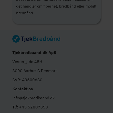
det handler om fibernet, bredbånd eller mobilt
bredbånd.
Tjekbredbaand.dk ApS
Vestergade 48H
8000 Aarhus C Denmark
CVR: 43600680
Kontakt os
info@tjekbredbaand.dk
Tlf: +45 52807850