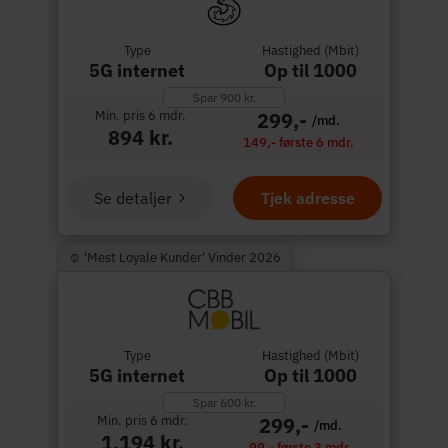
Type
Hastighed (Mbit)
5G internet
Op til 1000
Spar 900 kr.
Min. pris 6 mdr.
299,-
/md.
894 kr.
149,- første 6 mdr.
Se detaljer
Tjek adresse
☺︎ 'Mest Loyale Kunder' Vinder 2026
Type
Hastighed (Mbit)
5G internet
Op til 1000
Spar 600 kr.
Min. pris 6 mdr.
299,-
/md.
1.194 kr.
99,- første 3 mdr.