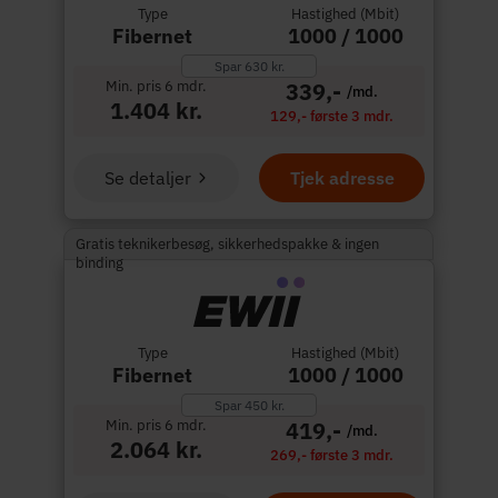
Type
Hastighed (Mbit)
Fibernet
1000 / 1000
Spar 630 kr.
Min. pris 6 mdr.
339,-
/md.
1.404 kr.
129,- første 3 mdr.
Se detaljer
Tjek adresse
Gratis teknikerbesøg, sikkerhedspakke & ingen
binding
Type
Hastighed (Mbit)
Fibernet
1000 / 1000
Spar 450 kr.
Min. pris 6 mdr.
419,-
/md.
2.064 kr.
269,- første 3 mdr.