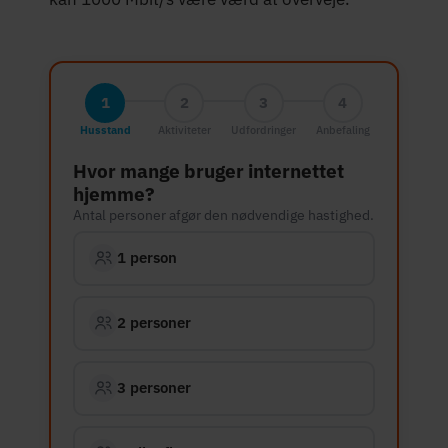
1
2
3
4
Husstand
Aktiviteter
Udfordringer
Anbefaling
Hvor mange bruger internettet
hjemme?
Antal personer afgør den nødvendige hastighed.
1 person
2 personer
3 personer