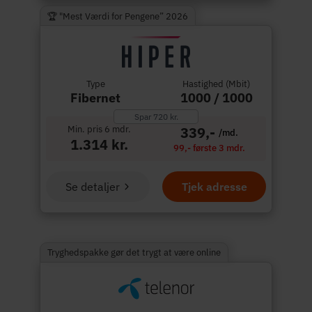
🏆 "Mest Værdi for Pengene” 2026
Type
Hastighed (Mbit)
Fibernet
1000 / 1000
Spar 720 kr.
Min. pris 6 mdr.
339,-
/md.
1.314 kr.
99,- første 3 mdr.
Se detaljer
Tjek adresse
Tryghedspakke gør det trygt at være online