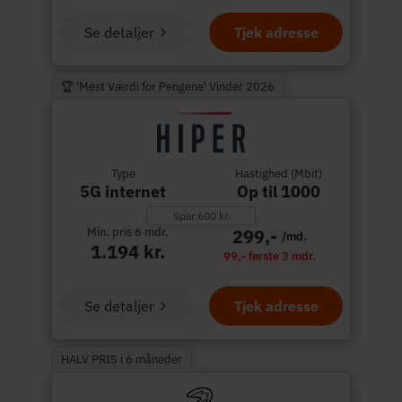
Se detaljer
Tjek adresse
🏆 'Mest Værdi for Pengene' Vinder 2026
Type
Hastighed (Mbit)
5G internet
Op til 1000
Spar 600 kr.
Min. pris 6 mdr.
299,-
/md.
1.194 kr.
99,- første 3 mdr.
Se detaljer
Tjek adresse
HALV PRIS i 6 måneder