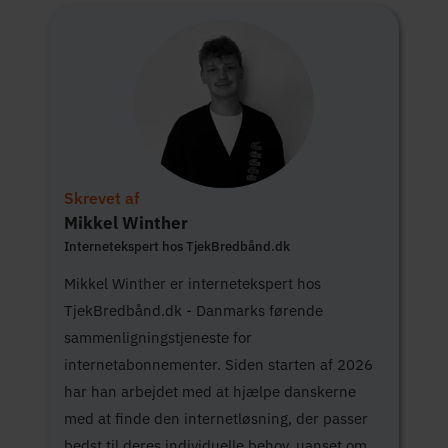
Skrevet af
Mikkel Winther
Internetekspert hos TjekBredbånd.dk
Mikkel Winther er internetekspert hos
TjekBredbånd.dk - Danmarks førende
sammenligningstjeneste for
internetabonnementer. Siden starten af 2026
har han arbejdet med at hjælpe danskerne
med at finde den internetløsning, der passer
bedst til deres individuelle behov, uanset om