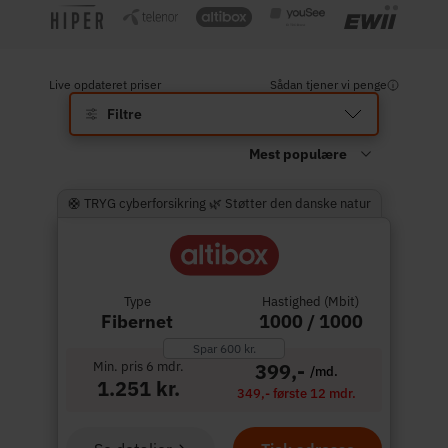
Live opdateret priser
Sådan tjener vi penge
Filtre
🛟 TRYG cyberforsikring 🌿 Støtter den danske natur
Type
Hastighed (Mbit)
Fibernet
1000 / 1000
Spar 600 kr.
Min. pris 6 mdr.
399,-
/md.
1.251 kr.
349,- første 12 mdr.