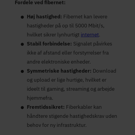
Fordele ved fibernet:
Høj hastighed:
Fibernet kan levere
hastigheder på op til 5000 Mbit/s,
hvilket sikrer lynhurtigt
internet
.
Stabil forbindelse:
Signalet påvirkes
ikke af afstand eller forstyrrelser fra
andre elektroniske enheder.
Symmetriske hastigheder:
Download
og upload er lige hurtige, hvilket er
ideelt til gaming, streaming og arbejde
hjemmefra.
Fremtidssikret:
Fiberkabler kan
håndtere stigende hastighedskrav uden
behov for ny infrastruktur.