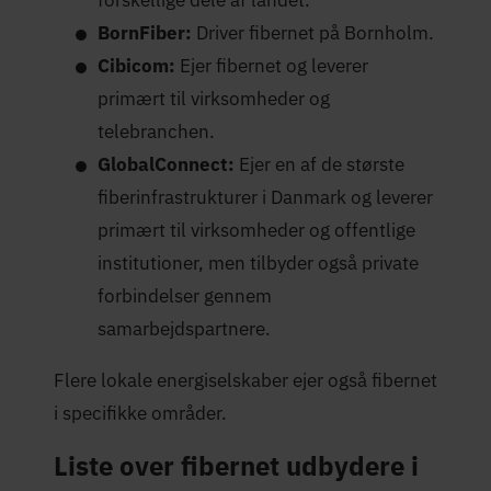
BornFiber:
Driver fibernet på Bornholm.
Cibicom:
Ejer fibernet og leverer
primært til virksomheder og
telebranchen.
GlobalConnect:
Ejer en af de største
fiberinfrastrukturer i Danmark og leverer
primært til virksomheder og offentlige
institutioner, men tilbyder også private
forbindelser gennem
samarbejdspartnere.
Flere lokale energiselskaber ejer også fibernet
i specifikke områder.
Liste over fibernet udbydere i