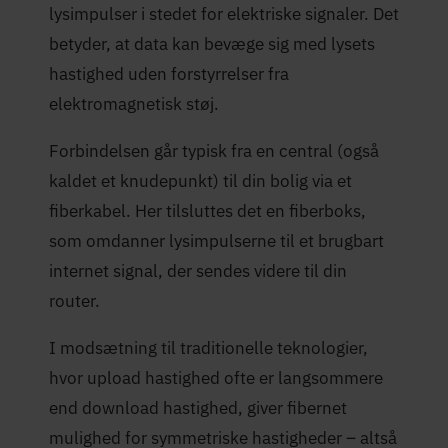
lysimpulser i stedet for elektriske signaler. Det
betyder, at data kan bevæge sig med lysets
hastighed uden forstyrrelser fra
elektromagnetisk støj.
Forbindelsen går typisk fra en central (også
kaldet et knudepunkt) til din bolig via et
fiberkabel. Her tilsluttes det en fiberboks,
som omdanner lysimpulserne til et brugbart
internet signal, der sendes videre til din
router.
I modsætning til traditionelle teknologier,
hvor upload hastighed ofte er langsommere
end download hastighed, giver fibernet
mulighed for symmetriske hastigheder – altså