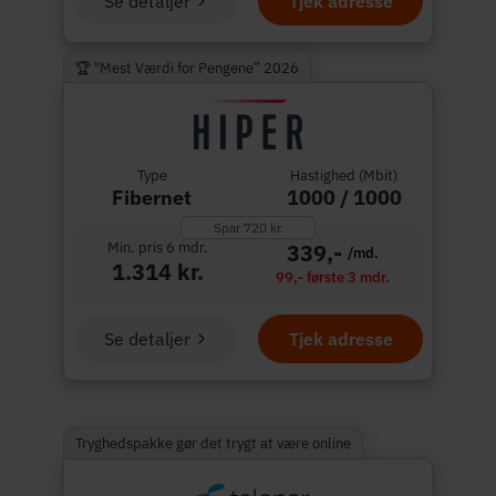
Se detaljer
Tjek adresse
🏆 "Mest Værdi for Pengene” 2026
Type
Hastighed (Mbit)
Fibernet
1000 / 1000
Spar 720 kr.
Min. pris 6 mdr.
339,-
/md.
1.314 kr.
99,- første 3 mdr.
Se detaljer
Tjek adresse
Tryghedspakke gør det trygt at være online