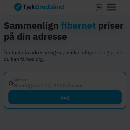
Sammenlign
fibernet
priser
på din adresse
Indtast din adresse og se, hvilke udbydere og priser
du kan få hos dig.
Adresse
Hovedgaden 12, 8000 Aarhus C
Søg