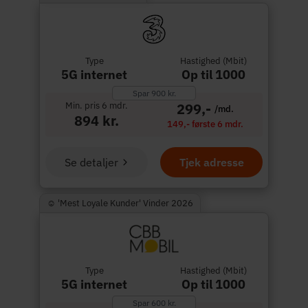
Type
Hastighed (Mbit)
5G internet
Op til 1000
Spar 900 kr.
Min. pris 6 mdr.
299,-
/md.
894 kr.
149,- første 6 mdr.
Se detaljer
Tjek adresse
☺︎ 'Mest Loyale Kunder' Vinder 2026
Type
Hastighed (Mbit)
5G internet
Op til 1000
Spar 600 kr.