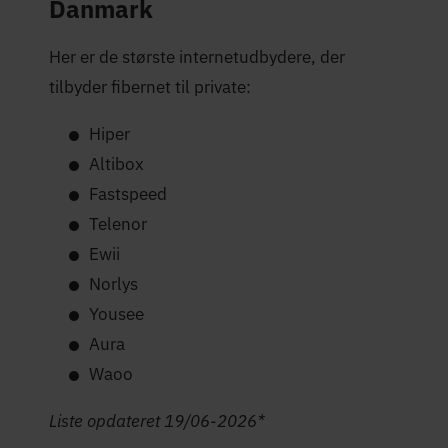
Danmark
Her er de største internetudbydere, der
tilbyder fibernet til private:
Hiper
Altibox
Fastspeed
Telenor
Ewii
Norlys
Yousee
Aura
Waoo
Liste opdateret 19/06-2026*