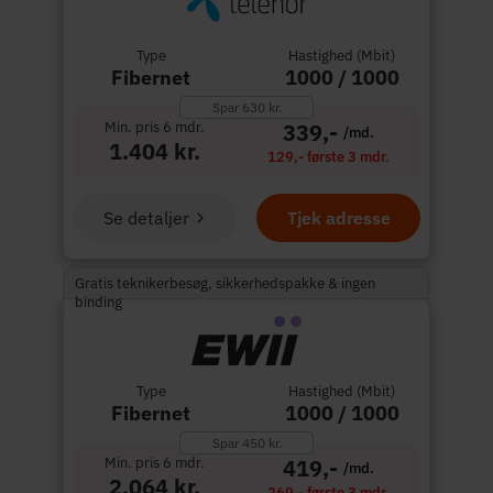
Type
Hastighed (Mbit)
Fibernet
1000 / 1000
Spar 630 kr.
Min. pris 6 mdr.
339,-
/md.
1.404 kr.
129,- første 3 mdr.
Se detaljer
Tjek adresse
Gratis teknikerbesøg, sikkerhedspakke & ingen
binding
Type
Hastighed (Mbit)
Fibernet
1000 / 1000
Spar 450 kr.
Min. pris 6 mdr.
419,-
/md.
2.064 kr.
269,- første 3 mdr.