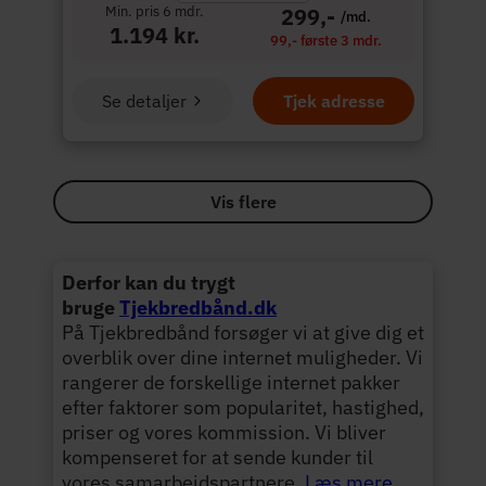
Min. pris 6 mdr.
299,-
/md.
1.194 kr.
99,- første 3 mdr.
Se detaljer
Tjek adresse
Vis flere
Derfor kan du trygt
bruge
Tjekbredbånd.dk
På Tjekbredbånd forsøger vi at give dig et
overblik over dine internet muligheder. Vi
rangerer de forskellige internet pakker
efter faktorer som popularitet, hastighed,
priser og vores kommission. Vi bliver
kompenseret for at sende kunder til
vores samarbejdspartnere.
Læs mere