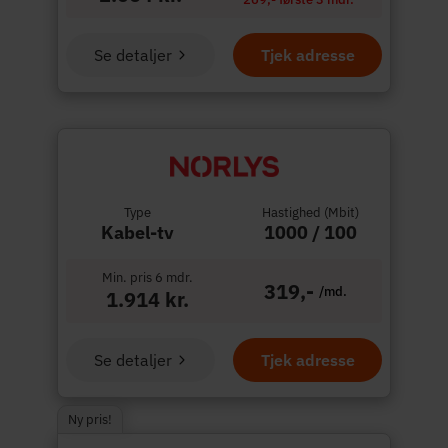
Se detaljer
Tjek adresse
Type
Hastighed (Mbit)
Kabel-tv
1000 / 100
Min. pris 6 mdr.
319,-
/md.
1.914 kr.
Se detaljer
Tjek adresse
Ny pris!