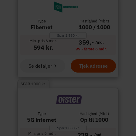
Type
Hastighed (Mbit)
Fibernet
1000 / 1000
Spar 1.560 kr.
Min. pris 6 mdr.
359,-
/md.
594 kr.
99,- første 6 mdr.
Se detaljer
Tjek adresse
SPAR 1000 kr.
Type
Hastighed (Mbit)
5G internet
Op til 1000
Spar 1.000 kr.
Min. pris 6 mdr.
279,-
/md.