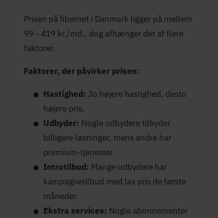
Prisen på fibernet i Danmark ligger på mellem
99 - 419 kr./md., dog afhænger det af flere
faktorer.
Faktorer, der påvirker prisen:
Hastighed:
Jo højere hastighed, desto
højere pris.
Udbyder:
Nogle udbydere tilbyder
billigere løsninger, mens andre har
premium-tjenester.
Introtilbud:
Mange udbydere har
kampagnetilbud med lav pris de første
måneder.
Ekstra services:
Nogle abonnementer