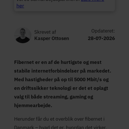
her
Opdateret:
Skrevet af
Kasper Ottosen
28-07-2026
Fibernet er en af de hurtigste og mest
stabile internetforbindelser på markedet.
Med hastigheder på op til 5000 Mbit/s og
en driftssikker teknologi er det et oplagt
valg til både streaming, gaming og
hjemmearbejde.
Herunder får du et overblik over fibernet i
Danmark – hvad det er, hvordan det virker,