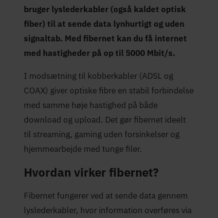
bruger lyslederkabler (også kaldet optisk
fiber) til at sende data lynhurtigt og uden
signaltab. Med fibernet kan du få internet
med hastigheder på op til 5000 Mbit/s.
I modsætning til kobberkabler (ADSL og
COAX) giver optiske fibre en stabil forbindelse
med samme høje hastighed på både
download og upload. Det gør fibernet ideelt
til streaming, gaming uden forsinkelser og
hjemmearbejde med tunge filer.
Hvordan virker fibernet?
Fibernet fungerer ved at sende data gennem
lyslederkabler, hvor information overføres via