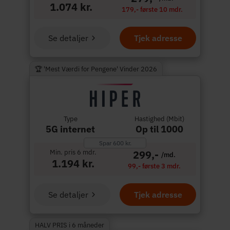
1.074 kr.
179,- første 10 mdr.
Se detaljer
Tjek adresse
🏆 'Mest Værdi for Pengene' Vinder 2026
Type
Hastighed (Mbit)
5G internet
Op til 1000
Spar 600 kr.
Min. pris 6 mdr.
299,-
/md.
1.194 kr.
99,- første 3 mdr.
Se detaljer
Tjek adresse
HALV PRIS i 6 måneder