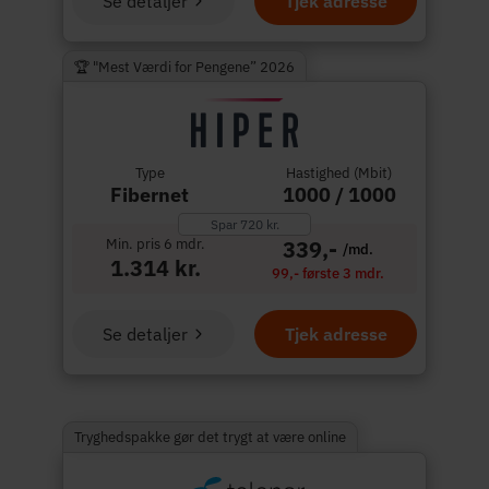
Se detaljer
Tjek adresse
🏆 "Mest Værdi for Pengene” 2026
Type
Hastighed (Mbit)
Fibernet
1000 / 1000
Spar 720 kr.
Min. pris 6 mdr.
339,-
/md.
1.314 kr.
99,- første 3 mdr.
Se detaljer
Tjek adresse
Tryghedspakke gør det trygt at være online