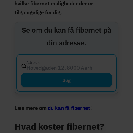
hvilke fibernet muligheder der er
tilgængelige for dig:
Se om du kan få fibernet på
din adresse.
Adresse
Hovedgaden 12, 8000 Aarhus C
Søg
Læs mere om
du kan få fibernet
!
Hvad koster fibernet?