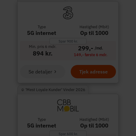
Type
Hastighed (Mbit)
5G internet
Op til 1000
Spar 900 kr.
Min. pris 6 mdr.
299,-
/md.
894 kr.
149,- første 6 mdr.
Se detaljer
Tjek adresse
☺︎ 'Mest Loyale Kunder' Vinder 2026
Type
Hastighed (Mbit)
5G internet
Op til 1000
Spar 600 kr.