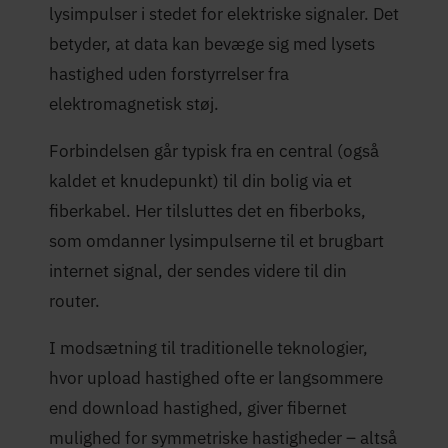
lysimpulser i stedet for elektriske signaler. Det
betyder, at data kan bevæge sig med lysets
hastighed uden forstyrrelser fra
elektromagnetisk støj.
Forbindelsen går typisk fra en central (også
kaldet et knudepunkt) til din bolig via et
fiberkabel. Her tilsluttes det en fiberboks,
som omdanner lysimpulserne til et brugbart
internet signal, der sendes videre til din
router.
I modsætning til traditionelle teknologier,
hvor upload hastighed ofte er langsommere
end download hastighed, giver fibernet
mulighed for symmetriske hastigheder – altså