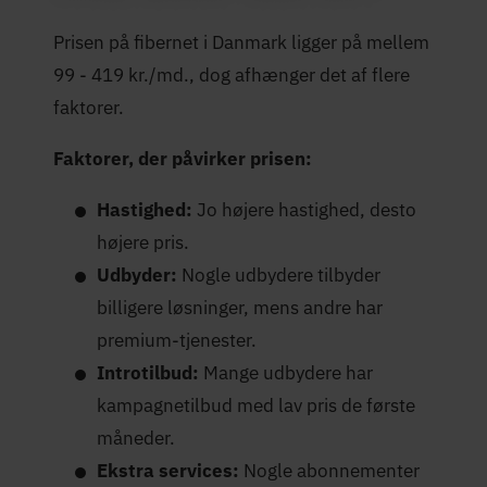
Prisen på fibernet i Danmark ligger på mellem
99 - 419 kr./md., dog afhænger det af flere
faktorer.
Faktorer, der påvirker prisen:
Hastighed:
Jo højere hastighed, desto
højere pris.
Udbyder:
Nogle udbydere tilbyder
billigere løsninger, mens andre har
premium-tjenester.
Introtilbud:
Mange udbydere har
kampagnetilbud med lav pris de første
måneder.
Ekstra services:
Nogle abonnementer