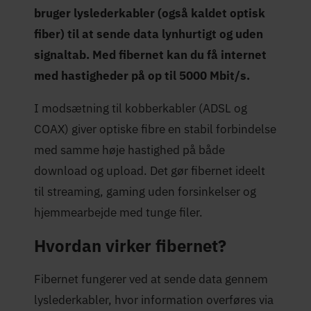
bruger lyslederkabler (også kaldet optisk
fiber) til at sende data lynhurtigt og uden
signaltab. Med fibernet kan du få internet
med hastigheder på op til 5000 Mbit/s.
I modsætning til kobberkabler (ADSL og
COAX) giver optiske fibre en stabil forbindelse
med samme høje hastighed på både
download og upload. Det gør fibernet ideelt
til streaming, gaming uden forsinkelser og
hjemmearbejde med tunge filer.
Hvordan virker fibernet?
Fibernet fungerer ved at sende data gennem
lyslederkabler, hvor information overføres via