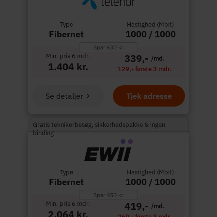
Type
Hastighed (Mbit)
Fibernet
1000 / 1000
Spar 630 kr.
Min. pris 6 mdr.
339,-
/md.
1.404 kr.
129,- første 3 mdr.
Se detaljer
Tjek adresse
Gratis teknikerbesøg, sikkerhedspakke & ingen
binding
Type
Hastighed (Mbit)
Fibernet
1000 / 1000
Spar 450 kr.
Min. pris 6 mdr.
419,-
/md.
2.064 kr.
269,- første 3 mdr.