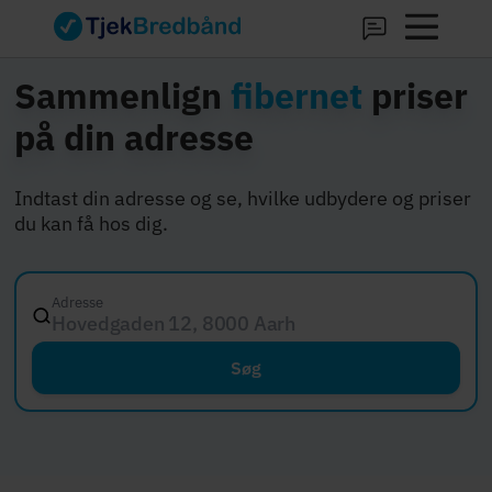
Sammenlign
fibernet
priser
på din adresse
Indtast din adresse og se, hvilke udbydere og priser
du kan få hos dig.
Adresse
Hovedgaden 12, 8000 Aarhus C
Søg