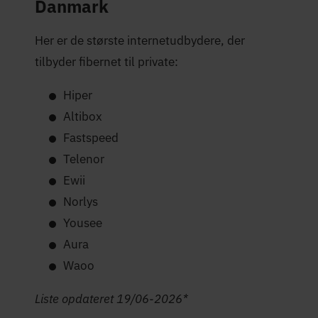
Danmark
Her er de største internetudbydere, der
tilbyder fibernet til private:
Hiper
Altibox
Fastspeed
Telenor
Ewii
Norlys
Yousee
Aura
Waoo
Liste opdateret 19/06-2026*