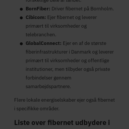
BornFiber:
Driver fibernet på Bornholm.
Cibicom:
Ejer fibernet og leverer
primært til virksomheder og
telebranchen.
GlobalConnect:
Ejer en af de største
fiberinfrastrukturer i Danmark og leverer
primært til virksomheder og offentlige
institutioner, men tilbyder også private
forbindelser gennem
samarbejdspartnere.
Flere lokale energiselskaber ejer også fibernet
i specifikke områder.
Liste over fibernet udbydere i