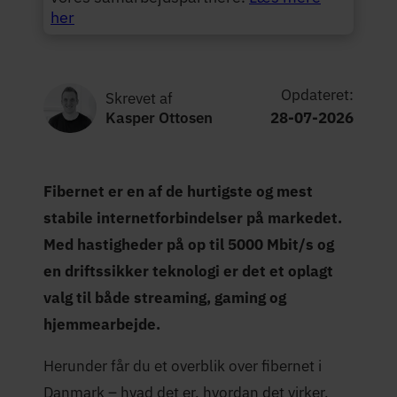
her
Opdateret:
Skrevet af
Kasper Ottosen
28-07-2026
Fibernet er en af de hurtigste og mest
stabile internetforbindelser på markedet.
Med hastigheder på op til 5000 Mbit/s og
en driftssikker teknologi er det et oplagt
valg til både streaming, gaming og
hjemmearbejde.
Herunder får du et overblik over fibernet i
Danmark – hvad det er, hvordan det virker,