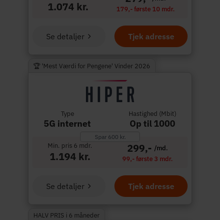
1.074 kr.
179,- første 10 mdr.
Se detaljer
Tjek adresse
🏆 'Mest Værdi for Pengene' Vinder 2026
Type
Hastighed (Mbit)
5G internet
Op til 1000
Spar 600 kr.
Min. pris 6 mdr.
299,-
/md.
1.194 kr.
99,- første 3 mdr.
Se detaljer
Tjek adresse
HALV PRIS i 6 måneder