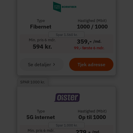
Type
Hastighed (Mbit)
Fibernet
1000 / 1000
Spar 1.560 kr.
Min. pris 6 mdr.
359,-
/md.
594 kr.
99,- første 6 mdr.
Se detaljer
Tjek adresse
SPAR 1000 kr.
Type
Hastighed (Mbit)
5G internet
Op til 1000
Spar 1.000 kr.
Min. pris 6 mdr.
279,-
/md.