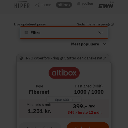
Live opdateret priser
Sådan tjener vi penge
Filtre
🛟 TRYG cyberforsikring 🌿 Støtter den danske natur
Type
Hastighed (Mbit)
Fibernet
1000 / 1000
Spar 600 kr.
Min. pris 6 mdr.
399,-
/md.
1.251 kr.
349,- første 12 mdr.