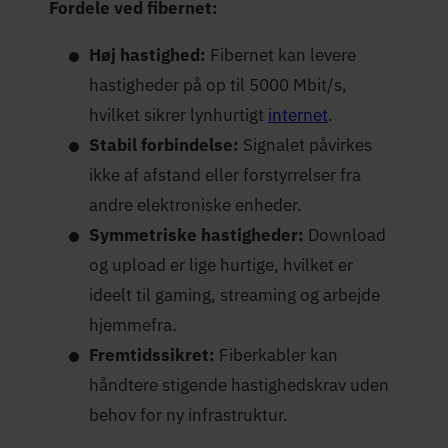
Fordele ved fibernet:
Høj hastighed:
Fibernet kan levere
hastigheder på op til 5000 Mbit/s,
hvilket sikrer lynhurtigt
internet
.
Stabil forbindelse:
Signalet påvirkes
ikke af afstand eller forstyrrelser fra
andre elektroniske enheder.
Symmetriske hastigheder:
Download
og upload er lige hurtige, hvilket er
ideelt til gaming, streaming og arbejde
hjemmefra.
Fremtidssikret:
Fiberkabler kan
håndtere stigende hastighedskrav uden
behov for ny infrastruktur.