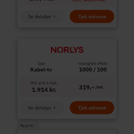
Se detaljer
Tjek adresse
Type
Hastighed (Mbit)
Kabel-tv
1000 / 100
Min. pris 6 mdr.
319,-
/md.
1.914 kr.
Se detaljer
Tjek adresse
Ny pris!