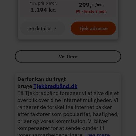
Min. pris 6 mdr.
299,-
/md.
1.194 kr.
99,- første 3 mdr.
Se detaljer
Tjek adresse
Vis flere
Derfor kan du trygt
bruge
Tjekbredbånd.dk
På Tjekbredbånd forsøger vi at give dig et
overblik over dine internet muligheder. Vi
rangerer de forskellige internet pakker
efter faktorer som popularitet, hastighed,
priser og vores kommission. Vi bliver
kompenseret for at sende kunder til
vores samarbejdspartnere.
Læs mere