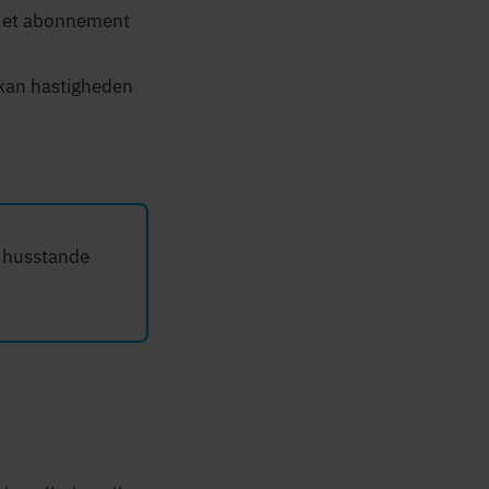
e et abonnement
 kan hastigheden
r husstande