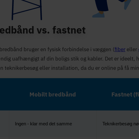
redbånd vs. fastnet
 bredbånd bruger en fysisk forbindelse i væggen (
fiber
eller
ig uafhængigt af din boligs stik og kabler. Det er ideelt, 
n teknikerbesøg eller installation, da du er online på få min
Mobilt bredbånd
Fastnet (f
Ingen - klar med det samme
Teknikerbesøg nø