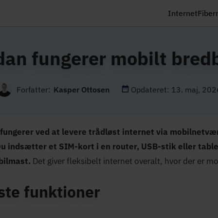
Internet
Fiber
dan fungerer mobilt bred
Forfatter:
Kasper Ottosen
Opdateret: 13. maj, 202
fungerer ved at levere trådløst internet via mobilnetvær
Du indsætter et SIM-kort i en router, USB-stik eller tabl
bilmast.
Det giver fleksibelt internet overalt, hvor der er 
ste funktioner