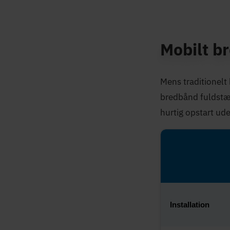
Mobilt b
Mens traditionelt
bredbånd fuldstænd
hurtig opstart ude
Installation