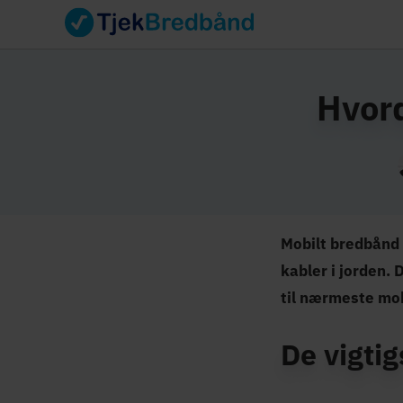
Hvor
Mobilt bredbånd 
kabler i jorden. 
til nærmeste mo
De vigtig