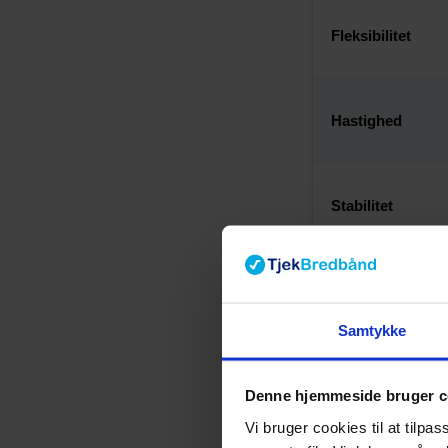
Fleksibilitet
Hastighed
Stabilitet
Datamængde
Samtykke
Binding
Denne hjemmeside bruger c
Vi bruger cookies til at tilpas