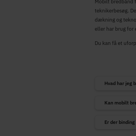
Mobilt bredbånd f
teknikerbesøg. Det
dækning og teknol
eller har brug for
Du kan få et ufor
Hvad har jeg b
Kan mobilt br
Er der bindin