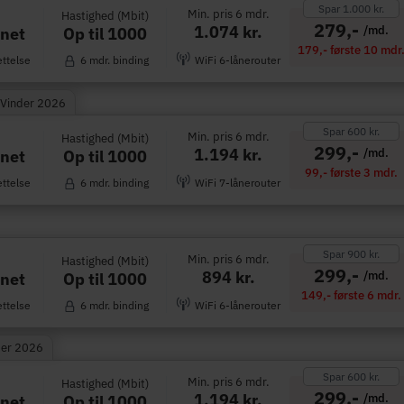
Spar 1.000 kr.
Min. pris 6 mdr.
Hastighed (Mbit)
279,-
1.074 kr.
/md.
Op til 1000
rnet
179,- første 10 mdr
ettelse
6 mdr. binding
WiFi 6-lånerouter
 Vinder 2026
Spar 600 kr.
Min. pris 6 mdr.
Hastighed (Mbit)
299,-
1.194 kr.
/md.
Op til 1000
rnet
99,- første 3 mdr.
ettelse
6 mdr. binding
WiFi 7-lånerouter
Spar 900 kr.
Min. pris 6 mdr.
Hastighed (Mbit)
299,-
894 kr.
/md.
Op til 1000
rnet
149,- første 6 mdr.
ettelse
6 mdr. binding
WiFi 6-lånerouter
der 2026
Spar 600 kr.
Min. pris 6 mdr.
Hastighed (Mbit)
299,-
1.194 kr.
/md.
Op til 1000
rnet