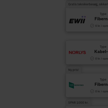
Gratis teknikerbesøg, sikke
Type
Fibern
0 kr. i opr
Type
Kabel-
0 kr. i opr
Ny pris!
Type
Fibern
0 kr. i opr
SPAR 1000 kr.