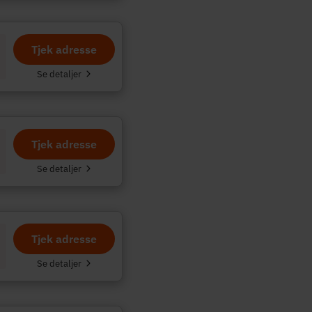
Tjek adresse
Se detaljer
Tjek adresse
Se detaljer
Tjek adresse
Se detaljer