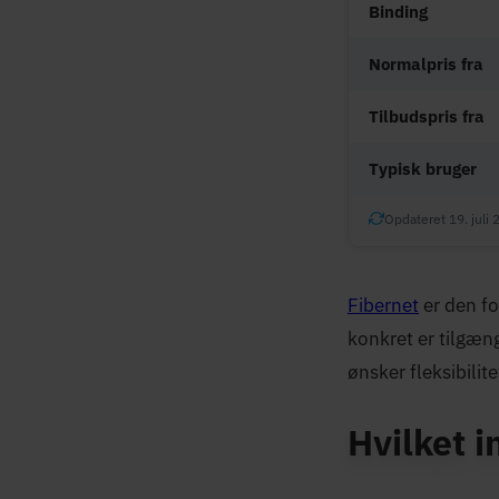
Binding
Normalpris fra
Tilbudspris fra
Typisk bruger
Opdateret 19. juli 
Fibernet
er den fo
konkret er tilgæng
ønsker fleksibilite
Hvilket i