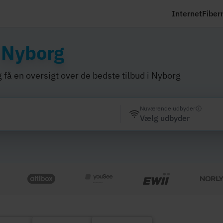
Internet
Fiber
i
Nyborg
 få en oversigt over de bedste tilbud i Nyborg
Nuværende udbyder
Vælg udbyder