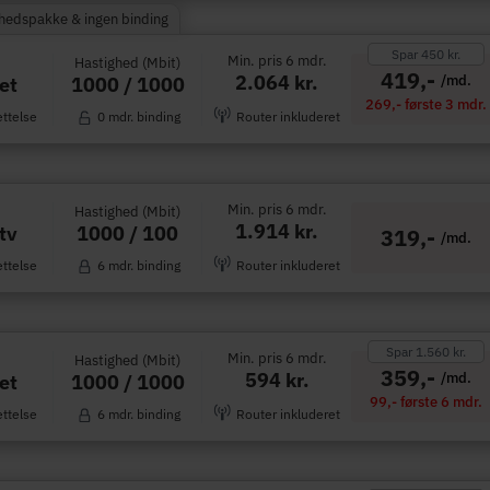
rhedspakke & ingen binding
Spar 450 kr.
Min. pris 6 mdr.
Hastighed (Mbit)
419,-
2.064 kr.
/md.
1000 / 1000
et
269,- første 3 mdr.
ettelse
0 mdr. binding
Router inkluderet
Min. pris 6 mdr.
Hastighed (Mbit)
1.914 kr.
1000 / 100
tv
319,-
/md.
ettelse
6 mdr. binding
Router inkluderet
Spar 1.560 kr.
Min. pris 6 mdr.
Hastighed (Mbit)
359,-
594 kr.
/md.
1000 / 1000
et
99,- første 6 mdr.
ettelse
6 mdr. binding
Router inkluderet