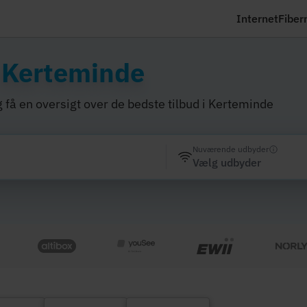
Internet
Fiber
i
Kerteminde
 få en oversigt over de bedste tilbud i Kerteminde
Nuværende udbyder
Vælg udbyder