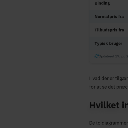
Binding
Normalpris fra
Tilbudspris fra
Typisk bruger
Opdateret 19. juli 
Hvad der er tilgæ
for at se det præc
Hvilket i
De to diagrammer 