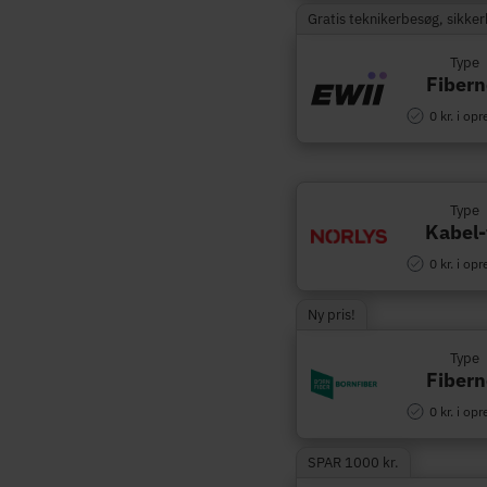
Gratis teknikerbesøg, sikke
Type
Fibern
0 kr. i opr
Type
Kabel-
0 kr. i opr
Ny pris!
Type
Fibern
0 kr. i opr
SPAR 1000 kr.