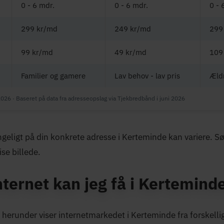
0 - 6 mdr.
0 - 6 mdr.
0 - 
299 kr/md
249 kr/md
299
99 kr/md
49 kr/md
109
Familier og gamere
Lav behov - lav pris
Æld
2026 · Baseret på data fra adresseopslag via Tjekbredbånd i juni 2026
ngeligt på din konkrete adresse i Kerteminde kan variere. S
ise billede.
nternet kan jeg få i Kertemind
herunder viser internetmarkedet i Kerteminde fra forskellig