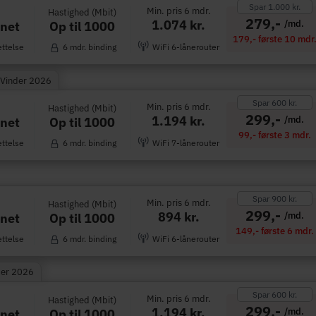
Spar 1.000 kr.
Min. pris 6 mdr.
Hastighed (Mbit)
279,-
1.074 kr.
/md.
Op til 1000
rnet
179,- første 10 mdr
ettelse
6 mdr. binding
WiFi 6-lånerouter
 Vinder 2026
Spar 600 kr.
Min. pris 6 mdr.
Hastighed (Mbit)
299,-
1.194 kr.
/md.
Op til 1000
rnet
99,- første 3 mdr.
ettelse
6 mdr. binding
WiFi 7-lånerouter
Spar 900 kr.
Min. pris 6 mdr.
Hastighed (Mbit)
299,-
894 kr.
/md.
Op til 1000
rnet
149,- første 6 mdr.
ettelse
6 mdr. binding
WiFi 6-lånerouter
der 2026
Spar 600 kr.
Min. pris 6 mdr.
Hastighed (Mbit)
299,-
1.194 kr.
/md.
Op til 1000
rnet