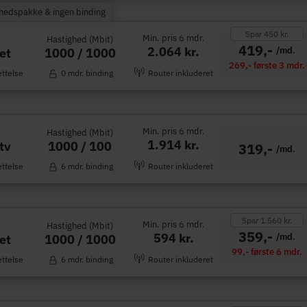
rhedspakke & ingen binding
Spar 450 kr.
Min. pris 6 mdr.
Hastighed (Mbit)
419,-
2.064 kr.
/md.
1000 / 1000
et
269,- første 3 mdr.
ettelse
0 mdr. binding
Router inkluderet
Min. pris 6 mdr.
Hastighed (Mbit)
1.914 kr.
1000 / 100
tv
319,-
/md.
ettelse
6 mdr. binding
Router inkluderet
Spar 1.560 kr.
Min. pris 6 mdr.
Hastighed (Mbit)
359,-
594 kr.
/md.
1000 / 1000
et
99,- første 6 mdr.
ettelse
6 mdr. binding
Router inkluderet