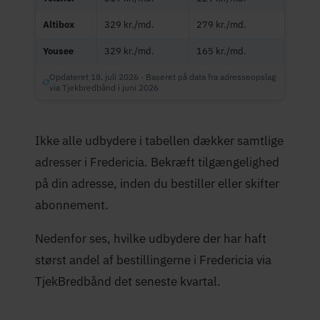
Altibox
329 kr./md.
279 kr./md.
Yousee
329 kr./md.
165 kr./md.
Opdateret 18. juli 2026 · Baseret på data fra adresseopslag
via Tjekbredbånd i juni 2026
Ikke alle udbydere i tabellen dækker samtlige
adresser i Fredericia. Bekræft tilgængelighed
på din adresse, inden du bestiller eller skifter
abonnement.
Nedenfor ses, hvilke udbydere der har haft
størst andel af bestillingerne i Fredericia via
TjekBredbånd det seneste kvartal.