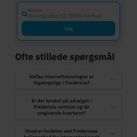
Adresse
Hovedgaden 12, 8000 Aarhus C
Søg
Ofte stillede spørgsmål
Hvilke internetteknologier er
tilgængelige i Fredericia?
Er der forskel på udvalget i
Fredericia centrum og de
omgivende kvarterer?
Hvad er fordelen ved Fredericias
beliggenhed for internetdækning?