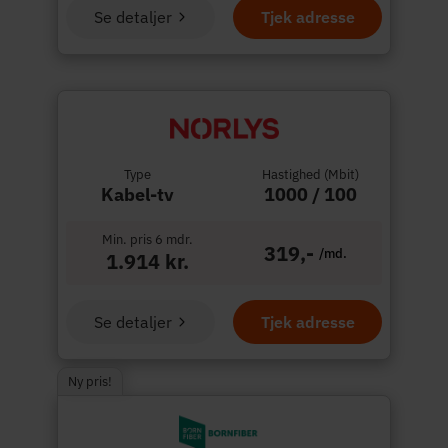
Se detaljer
Tjek adresse
Type
Hastighed (Mbit)
Kabel-tv
1000 / 100
Min. pris 6 mdr.
319,-
/md.
1.914 kr.
Se detaljer
Tjek adresse
Ny pris!