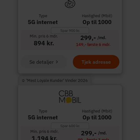
Type
Hastighed (Mbit)
5G internet
Op til 1000
Spar 900 kr.
Min. pris 6 mdr.
299,-
/md.
894 kr.
149,- første 6 mdr.
Se detaljer
Tjek adresse
☺︎ 'Mest Loyale Kunder' Vinder 2026
Type
Hastighed (Mbit)
5G internet
Op til 1000
Spar 600 kr.
Min. pris 6 mdr.
299,-
/md.
1.194 kr.
99,- første 3 mdr.