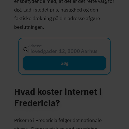
ensbetydende med, at det er det rette valg for
dig. Lad i stedet pris, hastighed og den
faktiske dækning på din adresse afgøre
beslutningen.
Adresse
Hovedgaden 12, 8000 Aarhus C
Søg
Hvad koster internet i
Fredericia?
Priserne i Fredericia følger det nationale
niveau. Der er typisk en god spredning