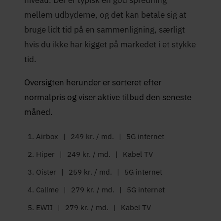
mellem udbyderne, og det kan betale sig at
bruge lidt tid på en sammenligning, særligt
hvis du ikke har kigget på markedet i et stykke
tid.
Oversigten herunder er sorteret efter
normalpris og viser aktive tilbud den seneste
måned.
Airbox
|
249 kr. / md.
|
5G internet
Hiper
|
249 kr. / md.
|
Kabel TV
Oister
|
259 kr. / md.
|
5G internet
Callme
|
279 kr. / md.
|
5G internet
EWII
|
279 kr. / md.
|
Kabel TV