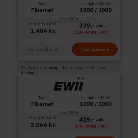
Type
Hastighed (Mbit)
Fibernet
1000 / 1000
Spar 630 kr.
Min. pris 6 mdr.
339,-
/md.
1.404 kr.
129,- første 3 mdr.
Se detaljer
Tjek adresse
Gratis teknikerbesøg, sikkerhedspakke & ingen
binding
Type
Hastighed (Mbit)
Fibernet
1000 / 1000
Spar 450 kr.
Min. pris 6 mdr.
419,-
/md.
2.064 kr.
269,- første 3 mdr.