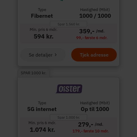
Type
Hastighed (Mbit)
Fibernet
1000 / 1000
Spar 1.560 kr.
Min. pris 6 mdr.
359,-
/md.
594 kr.
99,- første 6 mdr.
Se detaljer
Tjek adresse
SPAR 1000 kr.
Type
Hastighed (Mbit)
5G internet
Op til 1000
Spar 1.000 kr.
Min. pris 6 mdr.
279,-
/md.
1.074 kr.
179,- første 10 mdr.