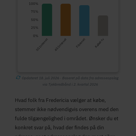
100%
75%
50%
25%
0%
5G Internet
4G Internet
Fibernet
Kabel-tv
Opdateret 18. juli 2026 · Baseret på data fra adresseopslag
via Tjekbredbånd i 2. kvartal 2026
Hvad folk fra Fredericia vælger at købe,
stemmer ikke nødvendigvis overens med den
fulde tilgængelighed i området. Ønsker du et
konkret svar på, hvad der findes på din