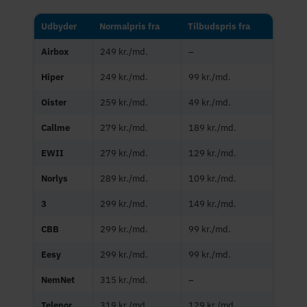
Udbyder
Normalpris fra
Tilbudspris fra
Airbox
249 kr./md.
–
Hiper
249 kr./md.
99 kr./md.
Oister
259 kr./md.
49 kr./md.
Callme
279 kr./md.
189 kr./md.
EWII
279 kr./md.
129 kr./md.
Norlys
289 kr./md.
109 kr./md.
3
299 kr./md.
149 kr./md.
CBB
299 kr./md.
99 kr./md.
Eesy
299 kr./md.
99 kr./md.
NemNet
315 kr./md.
–
Telenor
319 kr./md.
129 kr./md.