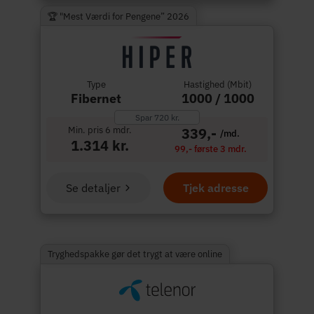
🏆 "Mest Værdi for Pengene” 2026
Type
Hastighed (Mbit)
Fibernet
1000 / 1000
Spar 720 kr.
Min. pris 6 mdr.
339,-
/md.
1.314 kr.
99,- første 3 mdr.
Se detaljer
Tjek adresse
Tryghedspakke gør det trygt at være online