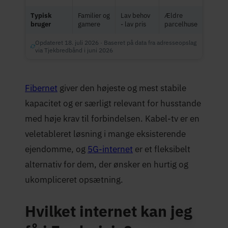
Typisk
Familier og
Lav behov
Ældre
bruger
gamere
- lav pris
parcelhuse
Opdateret 18. juli 2026 · Baseret på data fra adresseopslag
via Tjekbredbånd i juni 2026
Fibernet
giver den højeste og mest stabile
kapacitet og er særligt relevant for husstande
med høje krav til forbindelsen. Kabel-tv er en
veletableret løsning i mange eksisterende
ejendomme, og
5G-internet
er et fleksibelt
alternativ for dem, der ønsker en hurtig og
ukompliceret opsætning.
Hvilket internet kan jeg