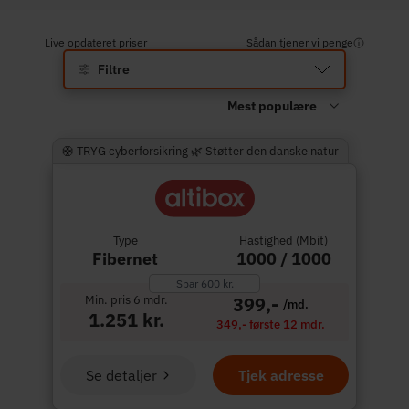
Live opdateret priser
Sådan tjener vi penge
Filtre
🛟 TRYG cyberforsikring 🌿 Støtter den danske natur
Type
Hastighed (Mbit)
Fibernet
1000 / 1000
Spar 600 kr.
Min. pris 6 mdr.
399,-
/md.
1.251 kr.
349,- første 12 mdr.
Se detaljer
Tjek adresse