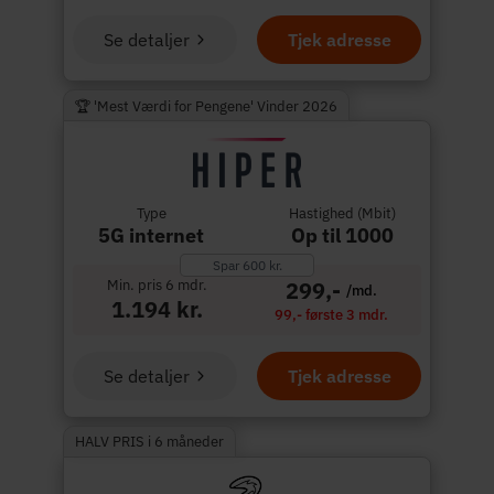
Se detaljer
Tjek adresse
🏆 'Mest Værdi for Pengene' Vinder 2026
Type
Hastighed (Mbit)
5G internet
Op til 1000
Spar 600 kr.
Min. pris 6 mdr.
299,-
/md.
1.194 kr.
99,- første 3 mdr.
Se detaljer
Tjek adresse
HALV PRIS i 6 måneder