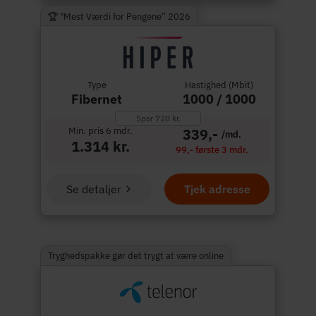
🏆 "Mest Værdi for Pengene” 2026
Type
Hastighed (Mbit)
Fibernet
1000 / 1000
Spar 720 kr.
Min. pris 6 mdr.
339,-
/md.
1.314 kr.
99,- første 3 mdr.
Se detaljer
Tjek adresse
Tryghedspakke gør det trygt at være online