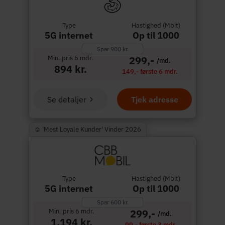
Type
Hastighed (Mbit)
5G internet
Op til 1000
Spar 900 kr.
Min. pris 6 mdr.
299,-
/md.
894 kr.
149,- første 6 mdr.
Se detaljer
Tjek adresse
☺︎ 'Mest Loyale Kunder' Vinder 2026
Type
Hastighed (Mbit)
5G internet
Op til 1000
Spar 600 kr.
Min. pris 6 mdr.
299,-
/md.
1.194 kr.
99,- første 3 mdr.