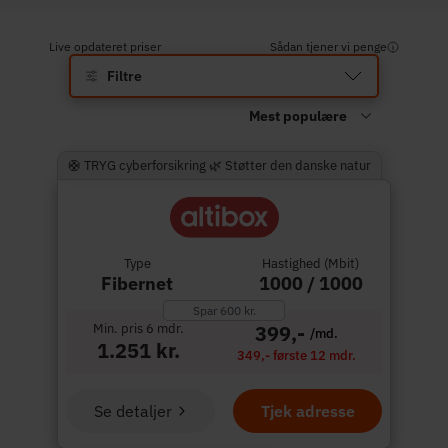
Live opdateret priser
Sådan tjener vi penge
Filtre
🛟 TRYG cyberforsikring 🌿 Støtter den danske natur
Type
Hastighed (Mbit)
Fibernet
1000 / 1000
Spar 600 kr.
Min. pris 6 mdr.
399,-
/md.
1.251 kr.
349,- første 12 mdr.
Se detaljer
Tjek adresse