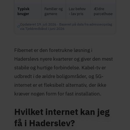
Typisk
Familier og
Lav behov
Ældre
bruger
gamere
- lav pris
parcelhuse
Opdateret 19. juli 2026 · Baseret på data fra adresseopslag
via Tjekbredbånd i juni 2026
Fibernet er den foretrukne løsning i
Haderslevs nyere kvarterer og giver den mest
stabile og hurtige forbindelse. Kabel-tv er
udbredt i de ældre boligområder, og 5G-
internet er et fleksibelt alternativ, der ikke
kræver nogen form for fast installation.
Hvilket internet kan jeg
få i Haderslev?