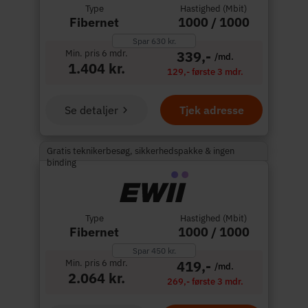
Type
Hastighed (Mbit)
Fibernet
1000 / 1000
Spar 630 kr.
Min. pris 6 mdr.
339,-
/md.
1.404 kr.
129,- første 3 mdr.
Se detaljer
Tjek adresse
Gratis teknikerbesøg, sikkerhedspakke & ingen
binding
Type
Hastighed (Mbit)
Fibernet
1000 / 1000
Spar 450 kr.
Min. pris 6 mdr.
419,-
/md.
2.064 kr.
269,- første 3 mdr.