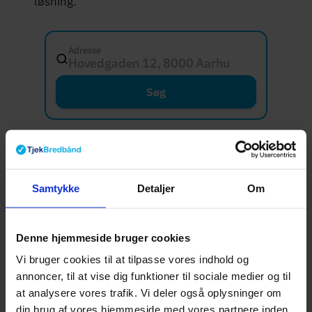
løsning.
Adresse
Hovedgaden 12, 8000 Aarhus C
Søg
Hvad er dine
internetbehov?
Samtykke
Detaljer
Om
For mange beboere i Haderslev er internettets
kvalitet et spørgsmål om hverdagens
Denne hjemmeside bruger cookies
funktionalitet fremfor teknik.
Vi bruger cookies til at tilpasse vores indhold og
annoncer, til at vise dig funktioner til sociale medier og til
Hjemmearbejde, videostreaming og
onlinespil
at analysere vores trafik. Vi deler også oplysninger om
stiller vidt forskellige krav til forbindelsen, og
din brug af vores hjemmeside med vores partnere inden