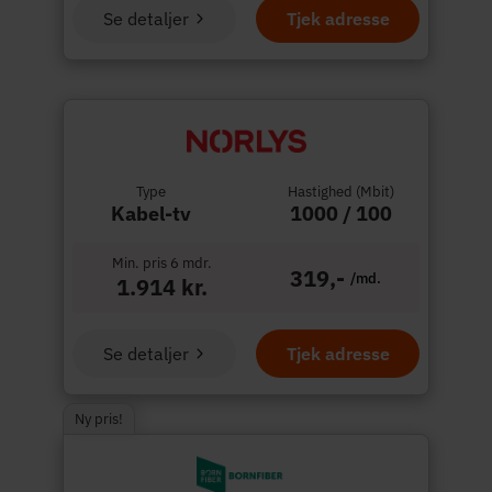
Se detaljer
Tjek adresse
Type
Hastighed (Mbit)
Kabel-tv
1000 / 100
Min. pris 6 mdr.
319,-
/md.
1.914 kr.
Se detaljer
Tjek adresse
Ny pris!