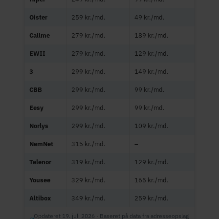
Oister
259 kr./md.
49 kr./md.
Callme
279 kr./md.
189 kr./md.
EWII
279 kr./md.
129 kr./md.
3
299 kr./md.
149 kr./md.
CBB
299 kr./md.
99 kr./md.
Eesy
299 kr./md.
99 kr./md.
Norlys
299 kr./md.
109 kr./md.
NemNet
315 kr./md.
–
Telenor
319 kr./md.
129 kr./md.
Yousee
329 kr./md.
165 kr./md.
Altibox
349 kr./md.
259 kr./md.
Opdateret 19. juli 2026 · Baseret på data fra adresseopslag