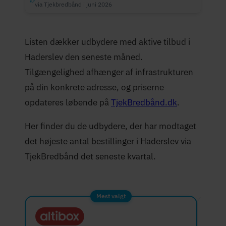
via Tjekbredbånd i juni 2026
Listen dækker udbydere med aktive tilbud i
Haderslev den seneste måned.
Tilgængelighed afhænger af infrastrukturen
på din konkrete adresse, og priserne
opdateres løbende på
TjekBredbånd.dk
.
Her finder du de udbydere, der har modtaget
det højeste antal bestillinger i Haderslev via
TjekBredbånd det seneste kvartal.
Mest valgt