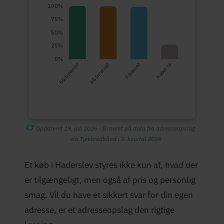
100%
75%
50%
25%
0%
5G Internet
4G Internet
Fibernet
Kabel-tv
Opdateret 19. juli 2026 · Baseret på data fra adresseopslag
via Tjekbredbånd i 2. kvartal 2026
Et køb i Haderslev styres ikke kun af, hvad der
er tilgængeligt, men også af pris og personlig
smag. Vil du have et sikkert svar for din egen
adresse, er et adresseopslag den rigtige