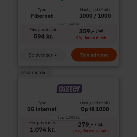
Type
Hastighed (Mbit)
Fibernet
1000 / 1000
Spar 1.560 kr.
Min. pris 6 mdr.
359,-
/md.
594 kr.
99,- første 6 mdr.
Se detaljer
Tjek adresse
SPAR 1000 kr.
Type
Hastighed (Mbit)
5G internet
Op til 1000
Spar 1.000 kr.
Min. pris 6 mdr.
279,-
/md.
1.074 kr.
179,- første 10 mdr.