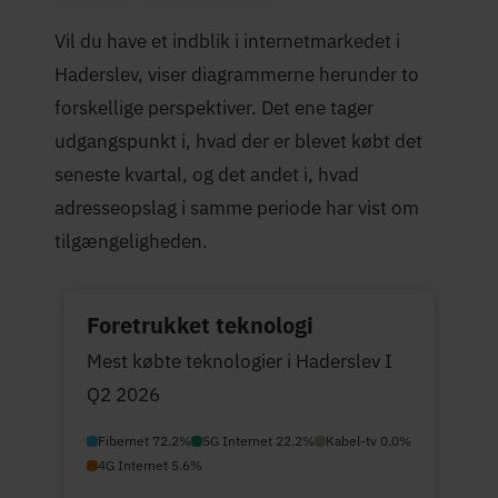
Vil du have et indblik i internetmarkedet i
Haderslev, viser diagrammerne herunder to
forskellige perspektiver. Det ene tager
udgangspunkt i, hvad der er blevet købt det
seneste kvartal, og det andet i, hvad
adresseopslag i samme periode har vist om
tilgængeligheden.
Foretrukket teknologi
Mest købte teknologier i Haderslev I
Q2 2026
Fibernet 72.2%
5G Internet 22.2%
Kabel-tv 0.0%
4G Internet 5.6%