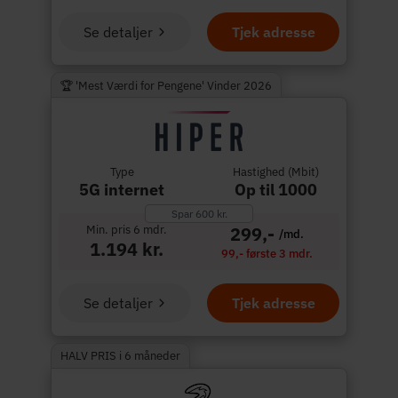
Se detaljer
Tjek adresse
🏆 'Mest Værdi for Pengene' Vinder 2026
Type
Hastighed (Mbit)
5G internet
Op til 1000
Spar 600 kr.
Min. pris 6 mdr.
299,-
/md.
1.194 kr.
99,- første 3 mdr.
Se detaljer
Tjek adresse
HALV PRIS i 6 måneder