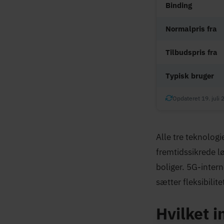
Binding
Normalpris fra
Tilbudspris fra
Typisk bruger
Opdateret 19. juli 
Alle tre teknologi
fremtidssikrede l
boliger. 5G-intern
sætter fleksibilite
Hvilket i