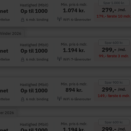
Spar 1.000 kr.
Min. pris 6 mdr.
Hastighed (Mbit)
279,-
1.074 kr.
/md.
Op til 1000
rnet
179,- første 10 mdr
ettelse
6 mdr. binding
WiFi 6-lånerouter
 Vinder 2026
Spar 600 kr.
Min. pris 6 mdr.
Hastighed (Mbit)
299,-
1.194 kr.
/md.
Op til 1000
rnet
99,- første 3 mdr.
ettelse
6 mdr. binding
WiFi 7-lånerouter
Spar 900 kr.
Min. pris 6 mdr.
Hastighed (Mbit)
299,-
894 kr.
/md.
Op til 1000
rnet
149,- første 6 mdr.
ettelse
6 mdr. binding
WiFi 6-lånerouter
der 2026
Spar 600 kr.
Min. pris 6 mdr.
Hastighed (Mbit)
299,-
1.194 kr.
/md.
Op til 1000
rnet