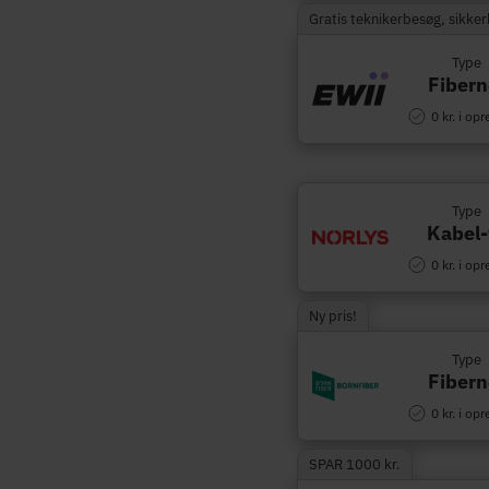
Gratis teknikerbesøg, sikke
Type
Fibern
0 kr. i opr
Type
Kabel-
0 kr. i opr
Ny pris!
Type
Fibern
0 kr. i opr
SPAR 1000 kr.