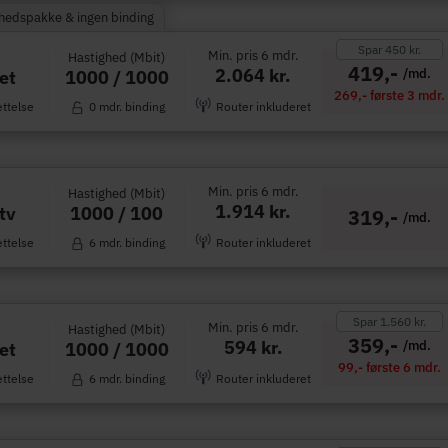
rhedspakke & ingen binding
Spar 450 kr.
Min. pris 6 mdr.
Hastighed (Mbit)
419,-
2.064 kr.
/md.
1000 / 1000
et
269,- første 3 mdr.
ettelse
0 mdr. binding
Router inkluderet
Min. pris 6 mdr.
Hastighed (Mbit)
1.914 kr.
1000 / 100
tv
319,-
/md.
ettelse
6 mdr. binding
Router inkluderet
Spar 1.560 kr.
Min. pris 6 mdr.
Hastighed (Mbit)
359,-
594 kr.
/md.
1000 / 1000
et
99,- første 6 mdr.
ettelse
6 mdr. binding
Router inkluderet