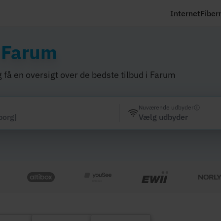
Internet
Fiber
i
Farum
 få en oversigt over de bedste tilbud i Farum
Nuværende udbyder
Vælg udbyder