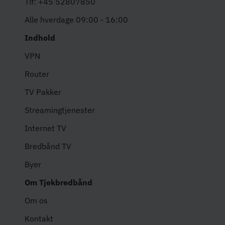
Tlf: +45 52807850
Alle hverdage 09:00 - 16:00
Indhold
VPN
Router
TV Pakker
Streamingtjenester
Internet TV
Bredbånd TV
Byer
Om Tjekbredbånd
Om os
Kontakt