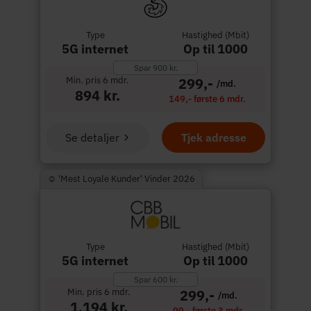
Type
Hastighed (Mbit)
5G internet
Op til 1000
Spar 900 kr.
Min. pris 6 mdr.
299,-
/md.
894 kr.
149,- første 6 mdr.
Se detaljer
Tjek adresse
☺︎ 'Mest Loyale Kunder' Vinder 2026
Type
Hastighed (Mbit)
5G internet
Op til 1000
Spar 600 kr.
Min. pris 6 mdr.
299,-
/md.
1.194 kr.
99,- første 3 mdr.