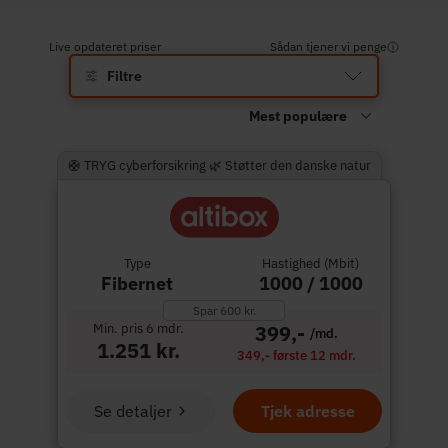
Live opdateret priser
Sådan tjener vi penge
Filtre
🛟 TRYG cyberforsikring 🌿 Støtter den danske natur
Type
Hastighed (Mbit)
Fibernet
1000 / 1000
Spar 600 kr.
Min. pris 6 mdr.
399,-
/md.
1.251 kr.
349,- første 12 mdr.
Se detaljer
Tjek adresse