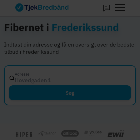
Fibernet i
Frederikssund
Indtast din adresse og få en oversigt over de bedste
tilbud i Frederikssund
Adresse
Hovedgaden 12, 8000
Søg