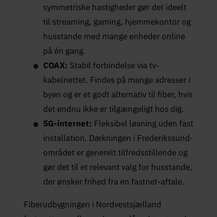
symmetriske hastigheder gør det ideelt
til streaming, gaming, hjemmekontor og
husstande med mange enheder online
på én gang.
COAX:
Stabil forbindelse via tv-
kabelnettet. Findes på mange adresser i
byen og er et godt alternativ til fiber, hvis
det endnu ikke er tilgængeligt hos dig.
5G-internet:
Fleksibel løsning uden fast
installation. Dækningen i Frederikssund-
området er generelt tilfredsstillende og
gør det til et relevant valg for husstande,
der ønsker frihed fra en fastnet-aftale.
Fiberudbygningen i Nordvestsjælland