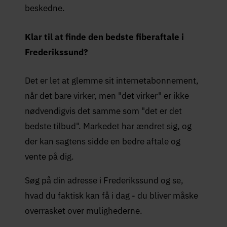
beskedne.
Klar til at finde den bedste fiberaftale i
Frederikssund?
Det er let at glemme sit internetabonnement,
når det bare virker, men "det virker" er ikke
nødvendigvis det samme som "det er det
bedste tilbud". Markedet har ændret sig, og
der kan sagtens sidde en bedre aftale og
vente på dig.
Søg på din adresse i Frederikssund og se,
hvad du faktisk kan få i dag - du bliver måske
overrasket over mulighederne.