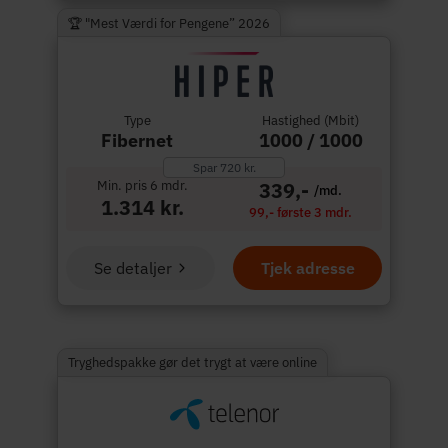
🏆 "Mest Værdi for Pengene” 2026
Type
Hastighed (Mbit)
Fibernet
1000 / 1000
Spar 720 kr.
Min. pris 6 mdr.
339,-
/md.
1.314 kr.
99,- første 3 mdr.
Se detaljer
Tjek adresse
Tryghedspakke gør det trygt at være online