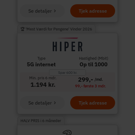
Se detaljer
Tjek adresse
🏆 'Mest Værdi for Pengene' Vinder 2026
Type
Hastighed (Mbit)
5G internet
Op til 1000
Spar 600 kr.
Min. pris 6 mdr.
299,-
/md.
1.194 kr.
99,- første 3 mdr.
Se detaljer
Tjek adresse
HALV PRIS i 6 måneder