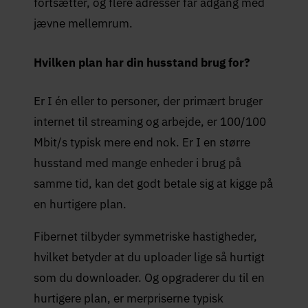
fortsætter, og flere adresser får adgang med
jævne mellemrum.
Hvilken plan har din husstand brug for?
Er I én eller to personer, der primært bruger
internet til streaming og arbejde, er 100/100
Mbit/s typisk mere end nok. Er I en større
husstand med mange enheder i brug på
samme tid, kan det godt betale sig at kigge på
en hurtigere plan.
Fibernet tilbyder symmetriske hastigheder,
hvilket betyder at du uploader lige så hurtigt
som du downloader. Og opgraderer du til en
hurtigere plan, er merpriserne typisk