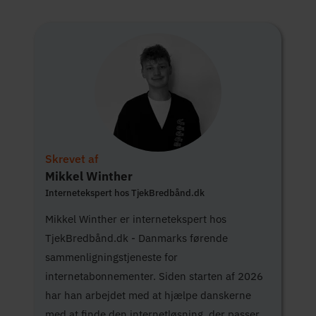
Skrevet af
Mikkel Winther
Internetekspert hos TjekBredbånd.dk
Mikkel Winther er internetekspert hos
TjekBredbånd.dk - Danmarks førende
sammenligningstjeneste for
internetabonnementer. Siden starten af 2026
har han arbejdet med at hjælpe danskerne
med at finde den internetløsning, der passer