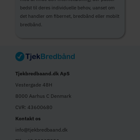
bedst til deres individuelle behov, uanset om
det handler om fibernet, bredbånd eller mobilt
bredbånd.
Tjekbredbaand.dk ApS
Vestergade 48H
8000 Aarhus C Denmark
CVR: 43600680
Kontakt os
info@tjekbredbaand.dk