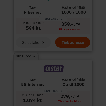
Type
Hastighed (Mbit)
Fibernet
1000 / 1000
Spar 1.560 kr.
Min. pris 6 mdr.
359,-
/md.
594 kr.
99,- første 6 mdr.
Se detaljer
Tjek adresse
SPAR 1000 kr.
Type
Hastighed (Mbit)
5G internet
Op til 1000
Spar 1.000 kr.
Min. pris 6 mdr.
279,-
/md.
1.074 kr.
179,- første 10 mdr.