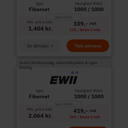
Type
Hastighed (Mbit)
Fibernet
1000 / 1000
Spar 630 kr.
Min. pris 6 mdr.
339,-
/md.
1.404 kr.
129,- første 3 mdr.
Se detaljer
Tjek adresse
Gratis teknikerbesøg, sikkerhedspakke & ingen
binding
Type
Hastighed (Mbit)
Fibernet
1000 / 1000
Spar 450 kr.
Min. pris 6 mdr.
419,-
/md.
2.064 kr.
269,- første 3 mdr.