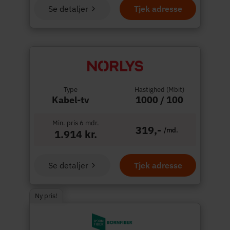
Se detaljer
Tjek adresse
Type
Hastighed (Mbit)
Kabel-tv
1000 / 100
Min. pris 6 mdr.
319,-
/md.
1.914 kr.
Se detaljer
Tjek adresse
Ny pris!