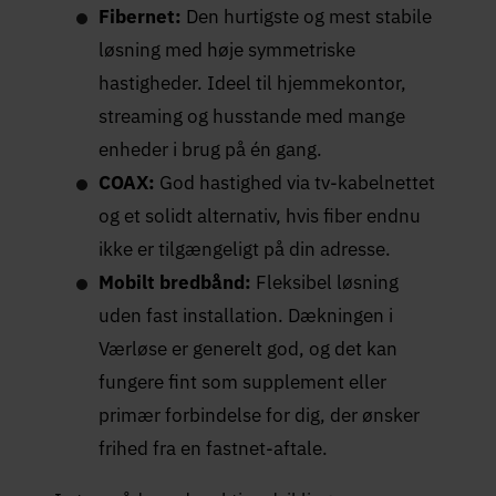
Fibernet:
Den hurtigste og mest stabile
løsning med høje symmetriske
hastigheder. Ideel til hjemmekontor,
streaming og husstande med mange
enheder i brug på én gang.
COAX:
God hastighed via tv-kabelnettet
og et solidt alternativ, hvis fiber endnu
ikke er tilgængeligt på din adresse.
Mobilt bredbånd:
Fleksibel løsning
uden fast installation. Dækningen i
Værløse er generelt god, og det kan
fungere fint som supplement eller
primær forbindelse for dig, der ønsker
frihed fra en fastnet-aftale.