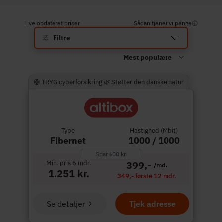
Live opdateret priser
Sådan tjener vi penge
Filtre
🛟 TRYG cyberforsikring 🌿 Støtter den danske natur
Type
Hastighed (Mbit)
Fibernet
1000 / 1000
Spar 600 kr.
Min. pris 6 mdr.
399,-
/md.
1.251 kr.
349,- første 12 mdr.
Se detaljer
Tjek adresse