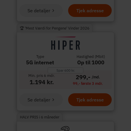
Se detaljer
Tjek adresse
🏆 'Mest Værdi for Pengene' Vinder 2026
Type
Hastighed (Mbit)
5G internet
Op til 1000
Spar 600 kr.
Min. pris 6 mdr.
299,-
/md.
1.194 kr.
99,- første 3 mdr.
Se detaljer
Tjek adresse
HALV PRIS i 6 måneder