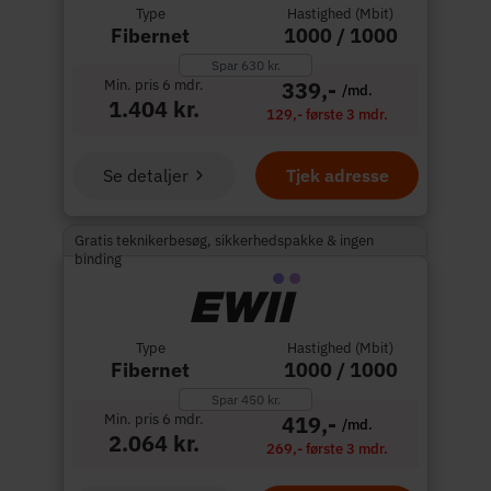
Type
Hastighed (Mbit)
Fibernet
1000 / 1000
Spar 630 kr.
Min. pris 6 mdr.
339,-
/md.
1.404 kr.
129,- første 3 mdr.
Se detaljer
Tjek adresse
Gratis teknikerbesøg, sikkerhedspakke & ingen
binding
Type
Hastighed (Mbit)
Fibernet
1000 / 1000
Spar 450 kr.
Min. pris 6 mdr.
419,-
/md.
2.064 kr.
269,- første 3 mdr.