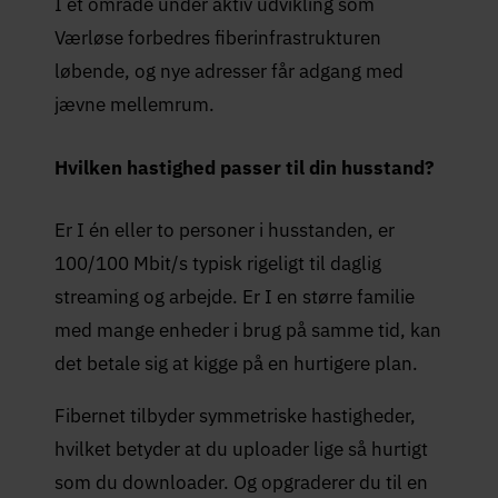
I et område under aktiv udvikling som
Værløse forbedres fiberinfrastrukturen
løbende, og nye adresser får adgang med
jævne mellemrum.
Hvilken hastighed passer til din husstand?
Er I én eller to personer i husstanden, er
100/100 Mbit/s typisk rigeligt til daglig
streaming og arbejde. Er I en større familie
med mange enheder i brug på samme tid, kan
det betale sig at kigge på en hurtigere plan.
Fibernet tilbyder symmetriske hastigheder,
hvilket betyder at du uploader lige så hurtigt
som du downloader. Og opgraderer du til en