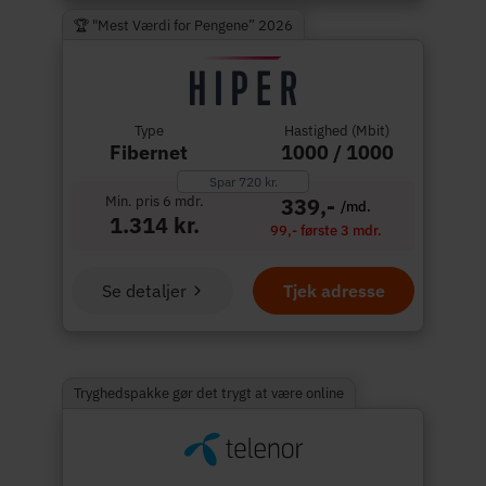
🏆 "Mest Værdi for Pengene” 2026
Type
Hastighed (Mbit)
Fibernet
1000 / 1000
Spar 720 kr.
Min. pris 6 mdr.
339,-
/md.
1.314 kr.
99,- første 3 mdr.
Se detaljer
Tjek adresse
Tryghedspakke gør det trygt at være online