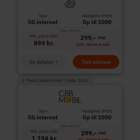
Type
Hastighed (Mbit)
5G internet
Op til 1000
Spar 900 kr.
Min. pris 6 mdr.
299,-
/md.
894 kr.
149,- første 6 mdr.
Se detaljer
Tjek adresse
☺︎ 'Mest Loyale Kunder' Vinder 2026
Type
Hastighed (Mbit)
5G internet
Op til 1000
Spar 600 kr.
Min. pris 6 mdr.
299,-
/md.
1.194 kr.
99,- første 3 mdr.