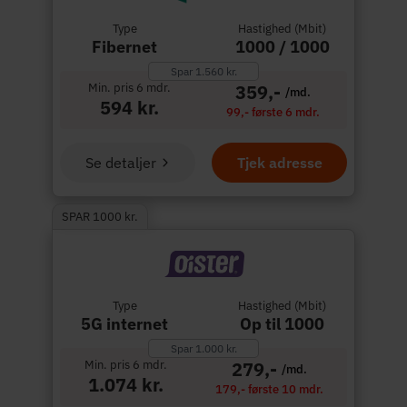
Type
Hastighed (Mbit)
Fibernet
1000 / 1000
Spar 1.560 kr.
Min. pris 6 mdr.
359,-
/md.
594 kr.
99,- første 6 mdr.
Se detaljer
Tjek adresse
SPAR 1000 kr.
Type
Hastighed (Mbit)
5G internet
Op til 1000
Spar 1.000 kr.
Min. pris 6 mdr.
279,-
/md.
1.074 kr.
179,- første 10 mdr.