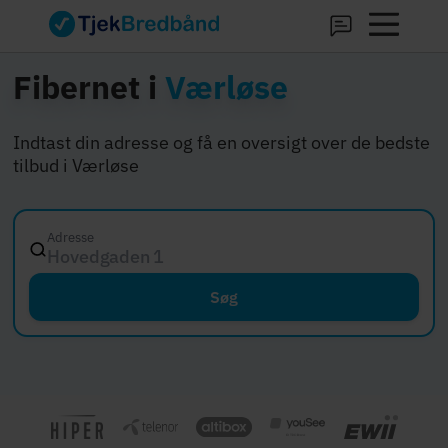
Fibernet i
Værløse
Indtast din adresse og få en oversigt over de bedste
tilbud i Værløse
Adresse
Hovedgaden 12, 8000 A
Søg