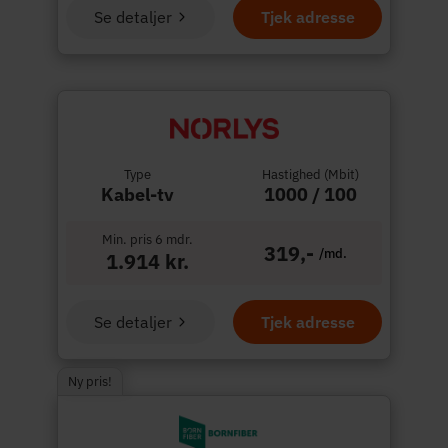
Se detaljer
Tjek adresse
Type
Hastighed (Mbit)
Kabel-tv
1000 / 100
Min. pris 6 mdr.
319,-
/md.
1.914 kr.
Se detaljer
Tjek adresse
Ny pris!