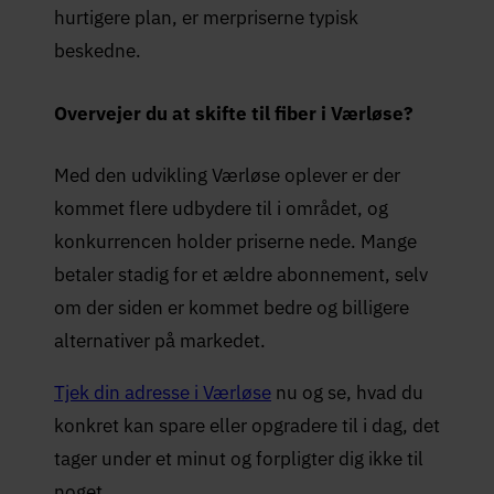
hurtigere plan, er merpriserne typisk
beskedne.
Overvejer du at skifte til fiber i Værløse?
Med den udvikling Værløse oplever er der
kommet flere udbydere til i området, og
konkurrencen holder priserne nede. Mange
betaler stadig for et ældre abonnement, selv
om der siden er kommet bedre og billigere
alternativer på markedet.
Tjek din adresse i Værløse
nu og se, hvad du
konkret kan spare eller opgradere til i dag, det
tager under et minut og forpligter dig ikke til
noget.