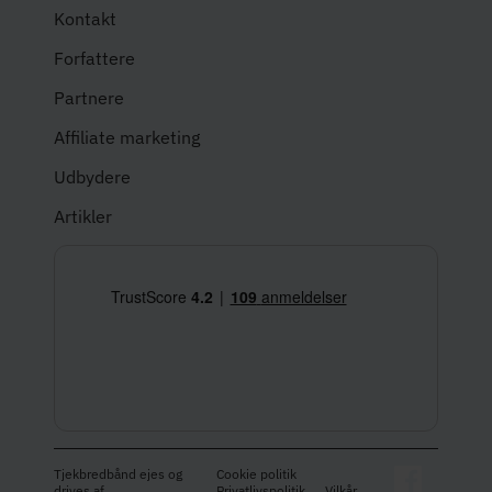
Kontakt
Forfattere
Partnere
Affiliate marketing
Udbydere
Artikler
Tjekbredbånd ejes og
Cookie politik
drives af
Privatlivspolitik
Vilkår