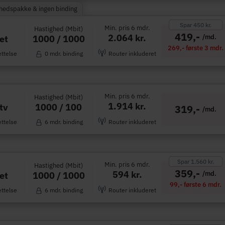
rhedspakke & ingen binding
Spar 450 kr.
Min. pris 6 mdr.
Hastighed (Mbit)
419,-
2.064 kr.
/md.
1000 / 1000
et
269,- første 3 mdr.
ettelse
0 mdr. binding
Router inkluderet
Min. pris 6 mdr.
Hastighed (Mbit)
1.914 kr.
1000 / 100
tv
319,-
/md.
ettelse
6 mdr. binding
Router inkluderet
Spar 1.560 kr.
Min. pris 6 mdr.
Hastighed (Mbit)
359,-
594 kr.
/md.
1000 / 1000
et
99,- første 6 mdr.
ettelse
6 mdr. binding
Router inkluderet