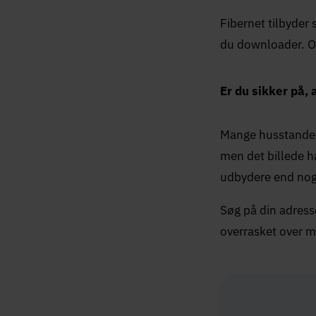
Fibernet tilbyder 
du downloader. Og
Er du sikker på, 
Mange husstande i
men det billede h
udbydere end noge
Søg på din adress
overrasket over m