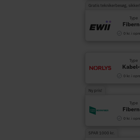
Gratis teknikerbesøg, sikke
Type
Fibern
0 kr. i opr
Type
Kabel-
0 kr. i opr
Ny pris!
Type
Fibern
0 kr. i opr
SPAR 1000 kr.