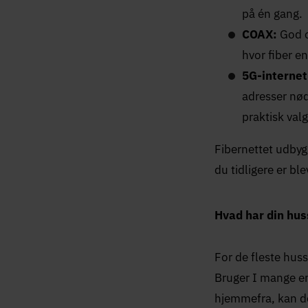
på én gang.
COAX:
God og
hvor fiber en
5G-internet
adresser nød
praktisk valg
Fibernettet udbyg
du tidligere er ble
Hvad har din hus
For de fleste huss
Bruger I mange e
hjemmefra, kan det