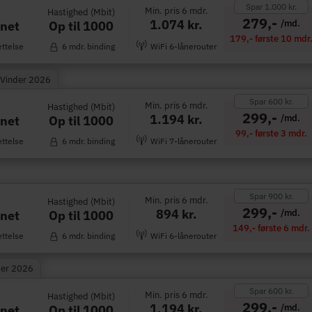
Spar 1.000 kr.
Min. pris 6 mdr.
Hastighed (Mbit)
279,-
1.074 kr.
/md.
Op til 1000
rnet
179,- første 10 mdr
ettelse
6 mdr. binding
WiFi 6-lånerouter
 Vinder 2026
Spar 600 kr.
Min. pris 6 mdr.
Hastighed (Mbit)
299,-
1.194 kr.
/md.
Op til 1000
rnet
99,- første 3 mdr.
ettelse
6 mdr. binding
WiFi 7-lånerouter
Spar 900 kr.
Min. pris 6 mdr.
Hastighed (Mbit)
299,-
894 kr.
/md.
Op til 1000
rnet
149,- første 6 mdr.
ettelse
6 mdr. binding
WiFi 6-lånerouter
der 2026
Spar 600 kr.
Min. pris 6 mdr.
Hastighed (Mbit)
299,-
1.194 kr.
/md.
Op til 1000
rnet