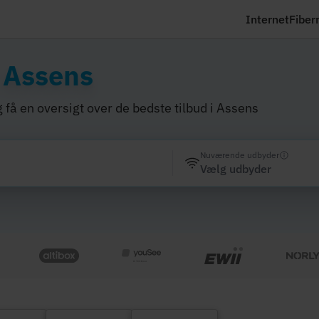
Internet
Fiber
i
Assens
 få en oversigt over de bedste tilbud i Assens
Nuværende udbyder
Vælg udbyder