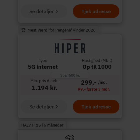
Se detaljer
Tjek adresse
🏆 'Mest Værdi for Pengene' Vinder 2026
Type
Hastighed (Mbit)
5G internet
Op til 1000
Spar 600 kr.
Min. pris 6 mdr.
299,-
/md.
1.194 kr.
99,- første 3 mdr.
Se detaljer
Tjek adresse
HALV PRIS i 6 måneder