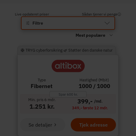
Live opdateret priser
Sådan tjener vi penge
Filtre
🛟 TRYG cyberforsikring 🌿 Støtter den danske natur
Type
Hastighed (Mbit)
Fibernet
1000 / 1000
Spar 600 kr.
Min. pris 6 mdr.
399,-
/md.
1.251 kr.
349,- første 12 mdr.
Se detaljer
Tjek adresse