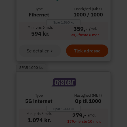
Type
Hastighed (Mbit)
Fibernet
1000 / 1000
Spar 1.560 kr.
Min. pris 6 mdr.
359,-
/md.
594 kr.
99,- første 6 mdr.
Se detaljer
Tjek adresse
SPAR 1000 kr.
Type
Hastighed (Mbit)
5G internet
Op til 1000
Spar 1.000 kr.
Min. pris 6 mdr.
279,-
/md.
1.074 kr.
179,- første 10 mdr.