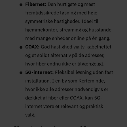
Fibernet:
Den hurtigste og mest
fremtidssikrede løsning med høje
symmetriske hastigheder. Ideel til
hjemmekontor, streaming og husstande
med mange enheder online på én gang.
COAX:
God hastighed via tv-kabelnettet
og et solidt alternativ på de adresser,
hvor fiber endnu ikke er tilgængeligt.
5G-internet:
Fleksibel løsning uden fast
installation. I en by som Kerteminde,
hvor ikke alle adresser nødvendigvis er
dækket af fiber eller COAX, kan 5G-
internet være et relevant og praktisk
valg.