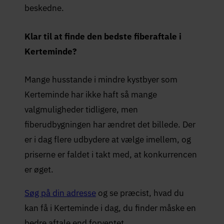
beskedne.
Klar til at finde den bedste fiberaftale i
Kerteminde?
Mange husstande i mindre kystbyer som
Kerteminde har ikke haft så mange
valgmuligheder tidligere, men
fiberudbygningen har ændret det billede. Der
er i dag flere udbydere at vælge imellem, og
priserne er faldet i takt med, at konkurrencen
er øget.
Søg på din adresse
og se præcist, hvad du
kan få i Kerteminde i dag, du finder måske en
bedre aftale end forventet.