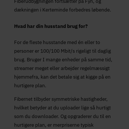
Fiberudbygningen fortsætter på Fyn, og
dækningen i Kerteminde forbedres løbende.
Hvad har din husstand brug for?
For de fleste husstande med én eller to
personer er 100/100 Mbit/s rigeligt til daglig
brug. Bruger I mange enheder på samme tid,
streamer meget eller arbejder regelmæssigt
hjemmefra, kan det betale sig at kigge på en
hurtigere plan.
Fibernet tilbyder symmetriske hastigheder,
hvilket betyder at du uploader lige så hurtigt
som du downloader. Og opgraderer du til en
hurtigere plan, er merpriserne typisk