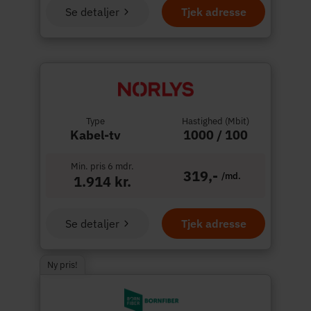
Se detaljer
Tjek adresse
Type
Hastighed (Mbit)
Kabel-tv
1000 / 100
Min. pris 6 mdr.
319,-
/md.
1.914 kr.
Se detaljer
Tjek adresse
Ny pris!