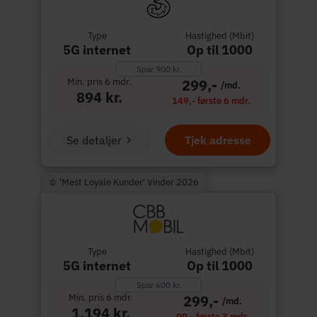
Type
Hastighed (Mbit)
5G internet
Op til 1000
Spar 900 kr.
Min. pris 6 mdr.
299,-
/md.
894 kr.
149,- første 6 mdr.
Se detaljer
Tjek adresse
☺︎ 'Mest Loyale Kunder' Vinder 2026
Type
Hastighed (Mbit)
5G internet
Op til 1000
Spar 600 kr.
Min. pris 6 mdr.
299,-
/md.
1.194 kr.
99,- første 3 mdr.