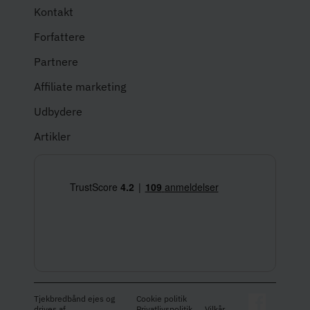
Kontakt
Forfattere
Partnere
Affiliate marketing
Udbydere
Artikler
Tjekbredbånd ejes og
Cookie politik
drives af
Privatlivspolitik
Vilkår