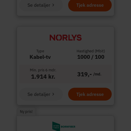
Se detaljer
Tjek adresse
Type
Hastighed (Mbit)
Kabel-tv
1000 / 100
Min. pris 6 mdr.
319,-
/md.
1.914 kr.
Se detaljer
Tjek adresse
Ny pris!