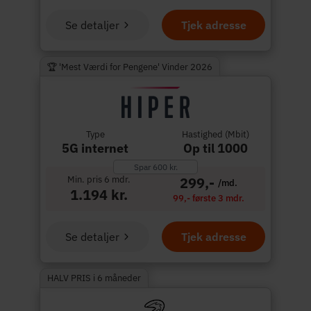
Se detaljer
Tjek adresse
🏆 'Mest Værdi for Pengene' Vinder 2026
Type
Hastighed (Mbit)
5G internet
Op til 1000
Spar 600 kr.
Min. pris 6 mdr.
299,-
/md.
1.194 kr.
99,- første 3 mdr.
Se detaljer
Tjek adresse
HALV PRIS i 6 måneder