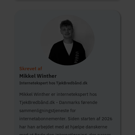
Skrevet af
Mikkel Winther
Internetekspert hos TjekBredbånd.dk
Mikkel Winther er internetekspert hos
TjekBredbånd.dk - Danmarks førende
sammenligningstjeneste for
internetabonnementer. Siden starten af 2026
har han arbejdet med at hjælpe danskerne
med at finde den internetløsning, der passer