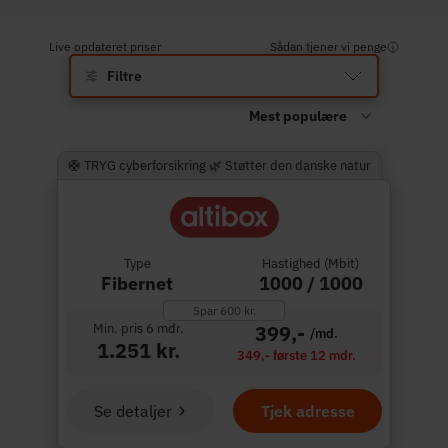
Live opdateret priser
Sådan tjener vi penge
Filtre
🛟 TRYG cyberforsikring 🌿 Støtter den danske natur
Type
Hastighed (Mbit)
Fibernet
1000 / 1000
Spar 600 kr.
Min. pris 6 mdr.
399,-
/md.
1.251 kr.
349,- første 12 mdr.
Se detaljer
Tjek adresse