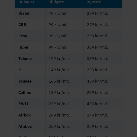
Udbyder
Billigste
Dyreste
Oister
49 kr./md.
279 kr./md.
CBB
99 kr./md.
299 kr./md.
Eesy
99 kr./md.
299 kr./md.
Hiper
99 kr./md.
369 kr./md.
Telenor
129 kr./md.
389 kr./md.
3
149 kr./md.
299 kr./md.
Yousee
165 kr./md.
439 kr./md.
Callme
189 kr./md.
279 kr./md.
EWII
239 kr./md.
409 kr./md.
Airbox
249 kr./md.
249 kr./md.
Altibox
259 kr./md.
359 kr./md.