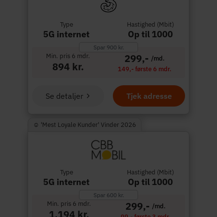
Type
Hastighed (Mbit)
5G internet
Op til 1000
Spar 900 kr.
Min. pris 6 mdr.
299,-
/md.
894 kr.
149,- første 6 mdr.
Se detaljer
Tjek adresse
☺︎ 'Mest Loyale Kunder' Vinder 2026
Type
Hastighed (Mbit)
5G internet
Op til 1000
Spar 600 kr.
Min. pris 6 mdr.
299,-
/md.
1.194 kr.
99,- første 3 mdr.