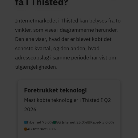
få i Thisted?
Internetmarkedet i Thisted kan belyses fra to
vinkler, som vises i diagrammerne herunder.
Den ene viser, hvad der er blevet købt det
seneste kvartal, og den anden, hvad
adresseopslag i samme periode har vist om
tilgængeligheden.
Foretrukket teknologi
Mest købte teknologier i Thisted I Q2
2026
Fibernet 75.0%
5G Internet 25.0%
Kabel-tv 0.0%
4G Internet 0.0%