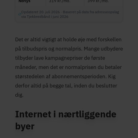
Norlys
319 kr./md.
399 kr./md.
Opdateret 20. juli 2026 · Baseret på data fra adresseopslag
via Tjekbredbånd i juni 2026
Det er altid vigtigt at holde øje med forskellen
på tilbudspris og normalpris. Mange udbydere
tilbyder lave kampagnepriser de første
måneder, men det er normalprisen du betaler
størstedelen af abonnementsperioden. Kig
derfor altid på begge tal, inden du beslutter
dig.
Internet i nærtliggende
byer