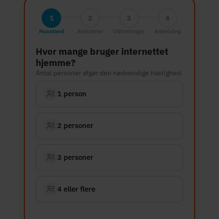
1
2
3
4
Husstand
Aktiviteter
Udfordringer
Anbefaling
Hvor mange bruger internettet
hjemme?
Antal personer afgør den nødvendige hastighed.
1 person
2 personer
3 personer
4 eller flere