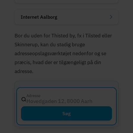
Internet Aalborg
Bor du uden for Thisted by, fx i Tilsted eller
Skinnerup, kan du stadig bruge
adresseopslagsværktøjet nedenfor og se
præcis, hvad der er tilgængeligt på din
adresse.
Adresse
Hovedgaden 12, 8000 Aarhus C
Søg