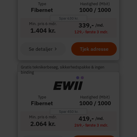
Type
Hastighed (Mbit)
Fibernet
1000 / 1000
Spar 630 kr.
Min. pris 6 mdr.
339,-
/md.
1.404 kr.
129,- første 3 mdr.
Se detaljer
Tjek adresse
Gratis teknikerbesøg, sikkerhedspakke & ingen
binding
Type
Hastighed (Mbit)
Fibernet
1000 / 1000
Spar 450 kr.
Min. pris 6 mdr.
419,-
/md.
2.064 kr.
269,- første 3 mdr.