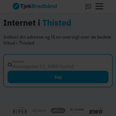
Internet i
Thisted
Indtast din adresse og få en oversigt over de bedste
tilbud i Thisted
Adresse
Hovedgaden 12, 8000 Aarhus C
Søg