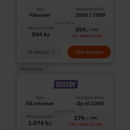
Type
Hastighed (Mbit)
Fibernet
1000 / 1000
Spar 1.560 kr.
Min. pris 6 mdr.
359,-
/md.
594 kr.
99,- første 6 mdr.
Se detaljer
Tjek adresse
SPAR 1000 kr.
Type
Hastighed (Mbit)
5G internet
Op til 1000
Spar 1.000 kr.
Min. pris 6 mdr.
279,-
/md.
1.074 kr.
179,- første 10 mdr.