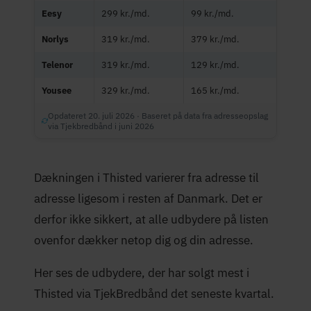
Eesy
299 kr./md.
99 kr./md.
Norlys
319 kr./md.
379 kr./md.
Telenor
319 kr./md.
129 kr./md.
Yousee
329 kr./md.
165 kr./md.
Opdateret 20. juli 2026 · Baseret på data fra adresseopslag
via Tjekbredbånd i juni 2026
Dækningen i Thisted varierer fra adresse til
adresse ligesom i resten af Danmark. Det er
derfor ikke sikkert, at alle udbydere på listen
ovenfor dækker netop dig og din adresse.
Her ses de udbydere, der har solgt mest i
Thisted via TjekBredbånd det seneste kvartal.