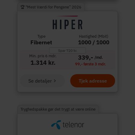
🏆 "Mest Værdi for Pengene” 2026
Type
Hastighed (Mbit)
Fibernet
1000 / 1000
Spar 720 kr.
Min. pris 6 mdr.
339,-
/md.
1.314 kr.
99,- første 3 mdr.
Se detaljer
Tjek adresse
Tryghedspakke gør det trygt at være online