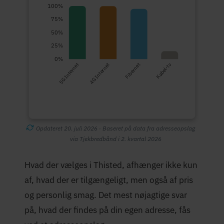
100%
75%
50%
25%
0%
5G Internet
4G Internet
Fibernet
Kabel-tv
Opdateret 20. juli 2026 · Baseret på data fra adresseopslag
via Tjekbredbånd i 2. kvartal 2026
Hvad der vælges i Thisted, afhænger ikke kun
af, hvad der er tilgængeligt, men også af pris
og personlig smag. Det mest nøjagtige svar
på, hvad der findes på din egen adresse, fås