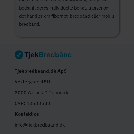
bedst til deres individuelle behov, uanset om
det handler om fibernet, bredbånd eller mobilt
bredbånd.
Tjekbredbaand.dk ApS
Vestergade 48H
8000 Aarhus C Denmark
CVR: 43600680
Kontakt os
info@tjekbredbaand.dk