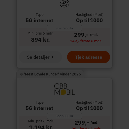
Type
Hastighed (Mbit)
5G internet
Op til 1000
Spar 900 kr.
Min. pris 6 mdr.
299,-
/md.
894 kr.
149,- første 6 mdr.
Se detaljer
Tjek adresse
☺︎ 'Mest Loyale Kunder' Vinder 2026
Type
Hastighed (Mbit)
5G internet
Op til 1000
Spar 600 kr.
Min. pris 6 mdr.
299,-
/md.
1.194 kr.
99,- første 3 mdr.