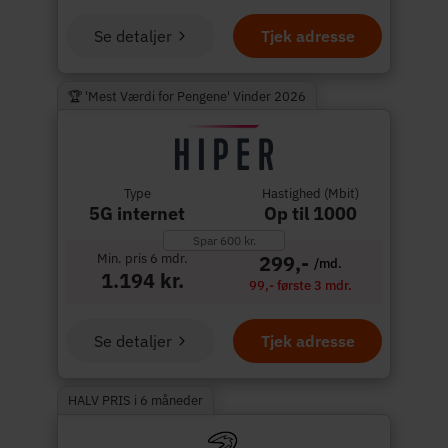
Se detaljer
Tjek adresse
🏆 'Mest Værdi for Pengene' Vinder 2026
Type
Hastighed (Mbit)
5G internet
Op til 1000
Spar 600 kr.
Min. pris 6 mdr.
299,-
/md.
1.194 kr.
99,- første 3 mdr.
Se detaljer
Tjek adresse
HALV PRIS i 6 måneder