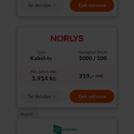
Se detaljer
Tjek adresse
Type
Hastighed (Mbit)
Kabel-tv
1000 / 100
Min. pris 6 mdr.
319,-
/md.
1.914 kr.
Se detaljer
Tjek adresse
Ny pris!