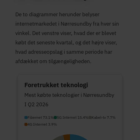
De to diagrammer herunder belyser
internetmarkedet i Nørresundby fra hver sin
vinkel. Det venstre viser, hvad der er blevet
købt det seneste kvartal, og det højre viser,
hvad adresseopslag i samme periode har
afdækket om tilgængeligheden.
Foretrukket teknologi
Mest købte teknologier i Nørresundby
I Q2 2026
Fibernet 73.1%
5G Internet 15.4%
Kabel-tv 7.7%
4G Internet 3.9%