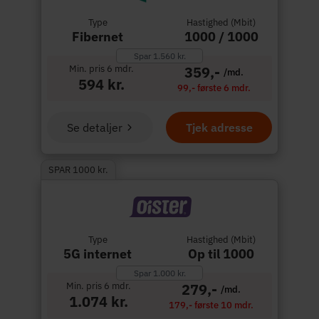
Type
Hastighed (Mbit)
Fibernet
1000 / 1000
Spar 1.560 kr.
Min. pris 6 mdr.
359,-
/md.
594 kr.
99,- første 6 mdr.
Se detaljer
Tjek adresse
SPAR 1000 kr.
Type
Hastighed (Mbit)
5G internet
Op til 1000
Spar 1.000 kr.
Min. pris 6 mdr.
279,-
/md.
1.074 kr.
179,- første 10 mdr.