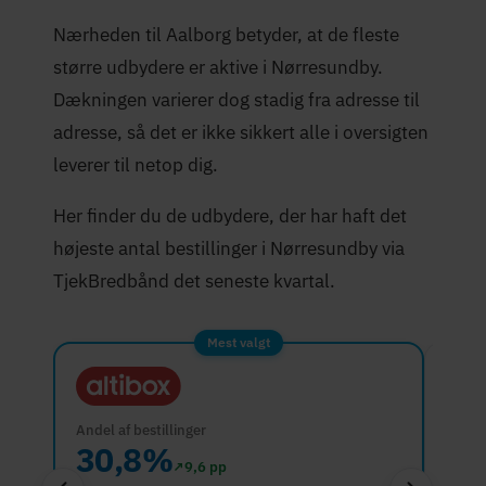
Nærheden til Aalborg betyder, at de fleste
større udbydere er aktive i Nørresundby.
Dækningen varierer dog stadig fra adresse til
adresse, så det er ikke sikkert alle i oversigten
leverer til netop dig.
Her finder du de udbydere, der har haft det
højeste antal bestillinger i Nørresundby via
TjekBredbånd det seneste kvartal.
Mest valgt
Andel af bestillinger
Andel 
30,8%
30
↗
9,6 pp