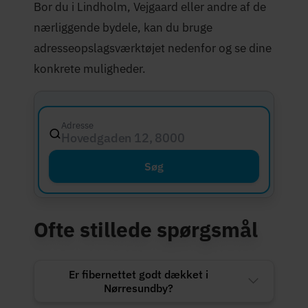
Bor du i Lindholm, Vejgaard eller andre af de
nærliggende bydele, kan du bruge
adresseopslagsværktøjet nedenfor og se dine
konkrete muligheder.
Adresse
Hovedgaden 12, 8000 Aarhus C
Søg
Ofte stillede spørgsmål
Er fibernettet godt dækket i
Nørresundby?