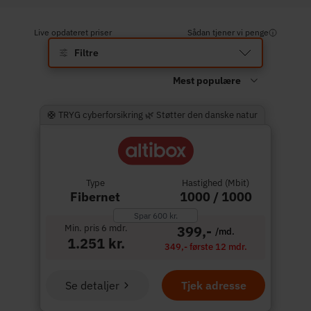
Live opdateret priser
Sådan tjener vi penge
Filtre
🛟 TRYG cyberforsikring 🌿 Støtter den danske natur
Type
Hastighed (Mbit)
Fibernet
1000 / 1000
Spar 600 kr.
Min. pris 6 mdr.
399,-
/md.
1.251 kr.
349,- første 12 mdr.
Se detaljer
Tjek adresse