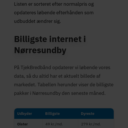
Listen er sorteret efter normalpris og
opdateres løbende efterhånden som
udbuddet ændrer sig.
Billigste internet i
Nørresundby
På TjekBredbånd opdaterer vi løbende vores
data, så du altid har et aktuelt billede af
markedet. Tabellen herunder viser de billigste
pakker i Nørresundby den seneste måned.
Udbyder
Billigste
Dyreste
Oister
49 kr./md.
279 kr./md.