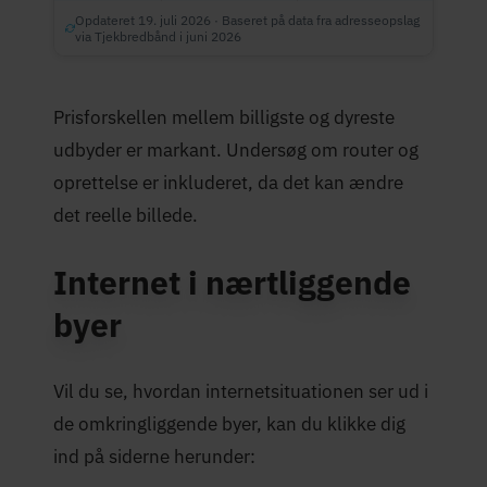
Opdateret 19. juli 2026 · Baseret på data fra adresseopslag
via Tjekbredbånd i juni 2026
Prisforskellen mellem billigste og dyreste
udbyder er markant. Undersøg om router og
oprettelse er inkluderet, da det kan ændre
det reelle billede.
Internet i nærtliggende
byer
Vil du se, hvordan internetsituationen ser ud i
de omkringliggende byer, kan du klikke dig
ind på siderne herunder: