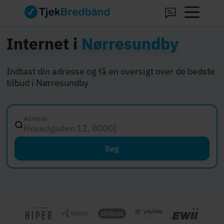
Internet i
Nørresundby
Indtast din adresse og få en oversigt over de bedste
tilbud i Nørresundby
Adresse
Hovedgaden 12, 8000 Aarhus C
Søg