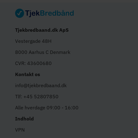
Tjekbredbaand.dk ApS
Vestergade 48H
8000 Aarhus C Denmark
CVR: 43600680
Kontakt os
info@tjekbredbaand.dk
Tlf: +45 52807850
Alle hverdage 09:00 - 16:00
Indhold
VPN