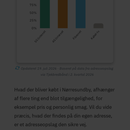
75%
50%
25%
0%
5G Internet
4G Internet
Fibernet
Kabel-tv
Opdateret 19. juli 2026 · Baseret på data fra adresseopslag
via Tjekbredbånd i 2. kvartal 2026
Hvad der bliver købt i Nørresundby, afhænger
af flere ting end blot tilgængelighed, for
eksempel pris og personlig smag. Vil du vide
præcis, hvad der findes på din egen adresse,
er et adresseopslag den sikre vej.