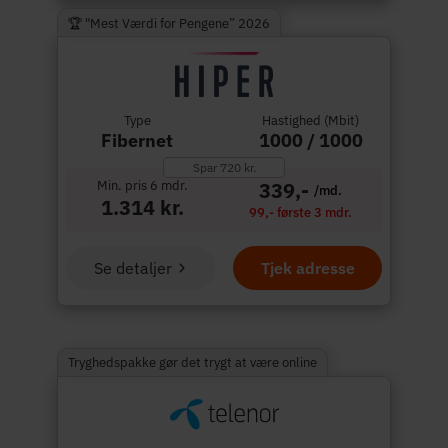
🏆 "Mest Værdi for Pengene” 2026
Type
Hastighed (Mbit)
Fibernet
1000 / 1000
Spar 720 kr.
Min. pris 6 mdr.
339,-
/md.
1.314 kr.
99,- første 3 mdr.
Se detaljer
Tjek adresse
Tryghedspakke gør det trygt at være online