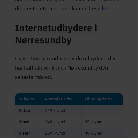
dit næste internet - den kan du læse
her
.
Internetudbydere i
Nørresundby
Oversigten herunder viser de udbydere, der
har haft aktive tilbud i Nørresundby den
seneste måned.
Udbyder
Normalpris fra
Tilbudspris fra
Airbox
249 kr./md.
–
Hiper
249 kr./md.
99 kr./md.
Oister
259 kr./md.
49 kr./md.