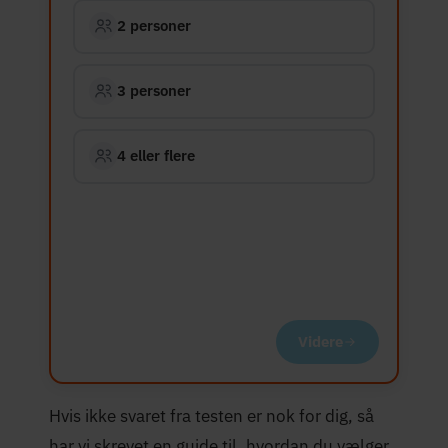
2 personer
3 personer
4 eller flere
Videre
Hvis ikke svaret fra testen er nok for dig, så
har vi skrevet en guide til, hvordan du vælger