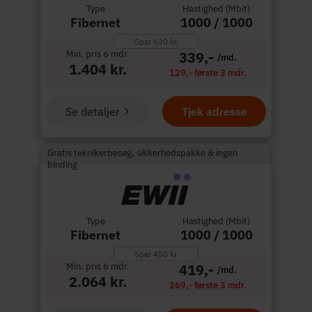
Type
Hastighed (Mbit)
Fibernet
1000 / 1000
Spar 630 kr.
Min. pris 6 mdr.
339,-
/md.
1.404 kr.
129,- første 3 mdr.
Se detaljer
Tjek adresse
Gratis teknikerbesøg, sikkerhedspakke & ingen
binding
Type
Hastighed (Mbit)
Fibernet
1000 / 1000
Spar 450 kr.
Min. pris 6 mdr.
419,-
/md.
2.064 kr.
269,- første 3 mdr.