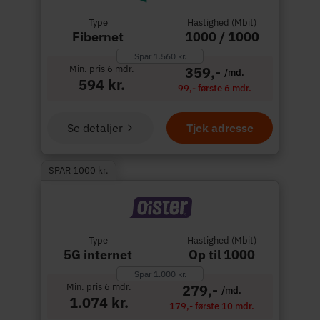
Type
Hastighed (Mbit)
Fibernet
1000 / 1000
Spar 1.560 kr.
Min. pris 6 mdr.
359,-
/md.
594 kr.
99,- første 6 mdr.
Se detaljer
Tjek adresse
SPAR 1000 kr.
Type
Hastighed (Mbit)
5G internet
Op til 1000
Spar 1.000 kr.
Min. pris 6 mdr.
279,-
/md.
1.074 kr.
179,- første 10 mdr.