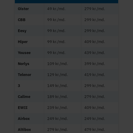
Oister
49 kr./md.
279 kr./md.
CBB
99 kr./md.
299 kr./md.
Eesy
99 kr./md.
299 kr./md.
Hiper
99 kr./md.
409 kr./md.
Yousee
99 kr./md.
439 kr./md.
Norlys
109 kr./md.
399 kr./md.
Telenor
129 kr./md.
419 kr./md.
3
149 kr./md.
299 kr./md.
Callme
189 kr./md.
279 kr./md.
EWII
239 kr./md.
409 kr./md.
Airbox
249 kr./md.
249 kr./md.
Altibox
279 kr./md.
479 kr./md.