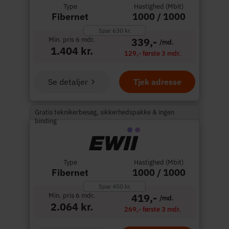
Type
Hastighed (Mbit)
Fibernet
1000 / 1000
Spar 630 kr.
Min. pris 6 mdr.
339,-
/md.
1.404 kr.
129,- første 3 mdr.
Se detaljer
Tjek adresse
Gratis teknikerbesøg, sikkerhedspakke & ingen
binding
Type
Hastighed (Mbit)
Fibernet
1000 / 1000
Spar 450 kr.
Min. pris 6 mdr.
419,-
/md.
2.064 kr.
269,- første 3 mdr.