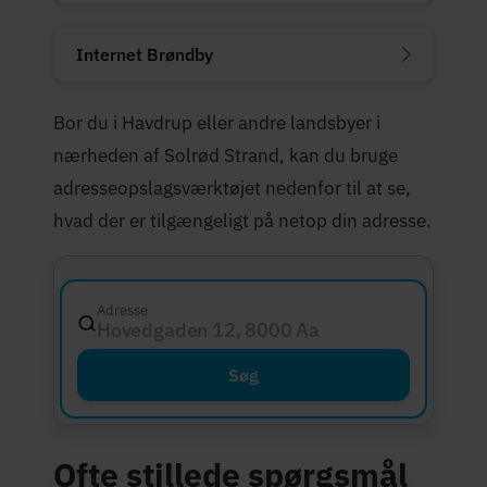
Internet Brøndby
Bor du i Havdrup eller andre landsbyer i
nærheden af Solrød Strand, kan du bruge
adresseopslagsværktøjet nedenfor til at se,
hvad der er tilgængeligt på netop din adresse.
Adresse
Hovedgaden 12, 8000 Aarhus C
Søg
Ofte stillede spørgsmål