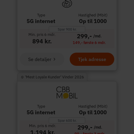
Type
Hastighed (Mbit)
5G internet
Op til 1000
Spar 900 kr.
Min. pris 6 mdr.
299,-
/md.
894 kr.
149,- første 6 mdr.
Se detaljer
Tjek adresse
☺︎ 'Mest Loyale Kunder' Vinder 2026
Type
Hastighed (Mbit)
5G internet
Op til 1000
Spar 600 kr.
Min. pris 6 mdr.
299,-
/md.
1.194 kr.
99,- første 3 mdr.