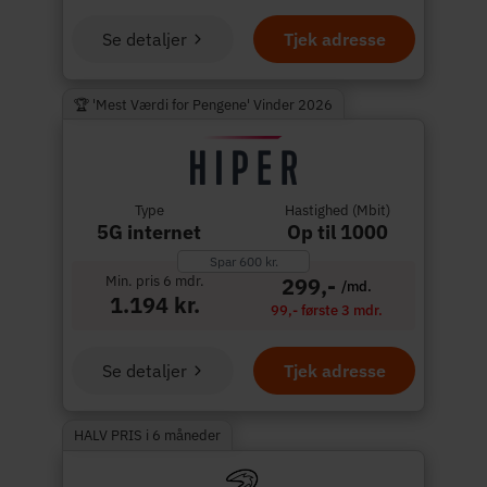
Se detaljer
Tjek adresse
🏆 'Mest Værdi for Pengene' Vinder 2026
Type
Hastighed (Mbit)
5G internet
Op til 1000
Spar 600 kr.
Min. pris 6 mdr.
299,-
/md.
1.194 kr.
99,- første 3 mdr.
Se detaljer
Tjek adresse
HALV PRIS i 6 måneder