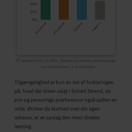
50%
25%
0%
5G Internet
4G Internet
Fibernet
Kabel-tv
Opdateret 19. juli 2026 · Baseret på data fra adresseopslag
via Tjekbredbånd i 2. kvartal 2026
Tilgængelighed er kun en del af forklaringen
på, hvad der bliver valgt i Solrød Strand, da
pris og personlige præferencer også spiller en
rolle. Ønsker du klarhed over din egen
adresse, er et opslag den mest direkte
løsning.