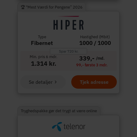
🏆 "Mest Værdi for Pengene” 2026
Type
Hastighed (Mbit)
Fibernet
1000 / 1000
Spar 720 kr.
Min. pris 6 mdr.
339,-
/md.
1.314 kr.
99,- første 3 mdr.
Se detaljer
Tjek adresse
Tryghedspakke gør det trygt at være online