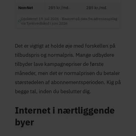
NemNet
285 kr./md.
285 kr./md.
Opdateret 19. juli 2026 · Baseret på data fra adresseopslag
via Tjekbredbånd i juni 2026
Det er vigtigt at holde øje med forskellen på
tilbudspris og normalpris. Mange udbydere
tilbyder lave kampagnepriser de første
måneder, men det er normalprisen du betaler
størstedelen af abonnementsperioden. Kig på
begge tal, inden du beslutter dig.
Internet i nærtliggende
byer