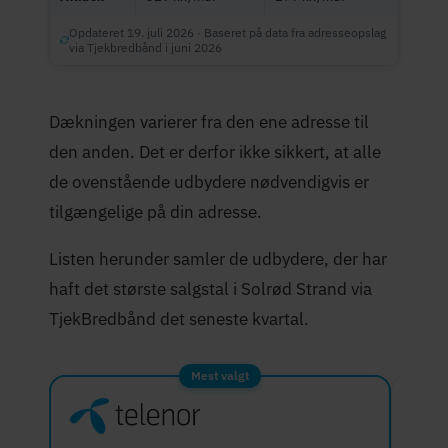
Opdateret 19. juli 2026 · Baseret på data fra adresseopslag
via Tjekbredbånd i juni 2026
Dækningen varierer fra den ene adresse til
den anden. Det er derfor ikke sikkert, at alle
de ovenstående udbydere nødvendigvis er
tilgængelige på din adresse.
Listen herunder samler de udbydere, der har
haft det største salgstal i Solrød Strand via
TjekBredbånd det seneste kvartal.
Mest valgt