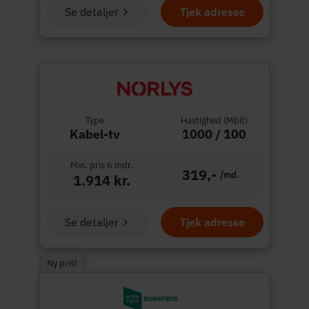
Se detaljer
Tjek adresse
Type
Hastighed (Mbit)
Kabel-tv
1000 / 100
Min. pris 6 mdr.
319,-
/md.
1.914 kr.
Se detaljer
Tjek adresse
Ny pris!