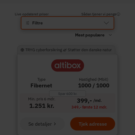
Live opdateret priser
Sådan tjener vi penge
Filtre
🛟 TRYG cyberforsikring 🌿 Støtter den danske natur
Type
Hastighed (Mbit)
Fibernet
1000 / 1000
Spar 600 kr.
Min. pris 6 mdr.
399,-
/md.
1.251 kr.
349,- første 12 mdr.
Se detaljer
Tjek adresse