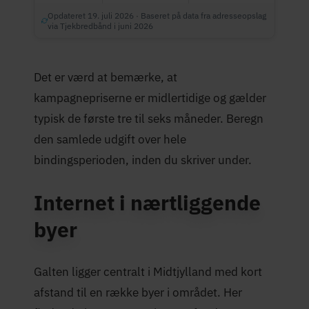
Opdateret 19. juli 2026 · Baseret på data fra adresseopslag
via Tjekbredbånd i juni 2026
Det er værd at bemærke, at
kampagnepriserne er midlertidige og gælder
typisk de første tre til seks måneder. Beregn
den samlede udgift over hele
bindingsperioden, inden du skriver under.
Internet i nærtliggende
byer
Galten ligger centralt i Midtjylland med kort
afstand til en række byer i området. Her