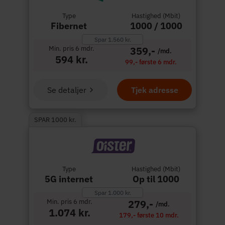
Type
Hastighed (Mbit)
Fibernet
1000 / 1000
Spar 1.560 kr.
Min. pris 6 mdr.
359,-
/md.
594 kr.
99,- første 6 mdr.
Se detaljer
Tjek adresse
SPAR 1000 kr.
Type
Hastighed (Mbit)
5G internet
Op til 1000
Spar 1.000 kr.
Min. pris 6 mdr.
279,-
/md.
1.074 kr.
179,- første 10 mdr.