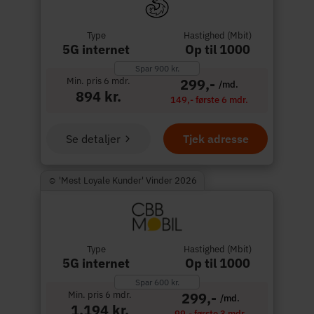
Type
Hastighed (Mbit)
5G internet
Op til 1000
Spar 900 kr.
Min. pris 6 mdr.
299,-
/md.
894 kr.
149,- første 6 mdr.
Se detaljer
Tjek adresse
☺︎ 'Mest Loyale Kunder' Vinder 2026
Type
Hastighed (Mbit)
5G internet
Op til 1000
Spar 600 kr.
Min. pris 6 mdr.
299,-
/md.
1.194 kr.
99,- første 3 mdr.