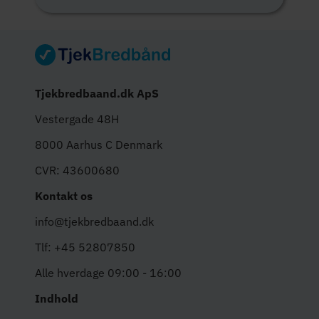
Tjekbredbaand.dk ApS
Vestergade 48H
8000 Aarhus C Denmark
CVR: 43600680
Kontakt os
info@tjekbredbaand.dk
Tlf: +45 52807850
Alle hverdage 09:00 - 16:00
Indhold