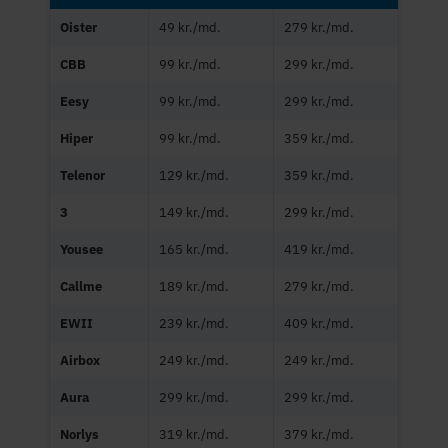
Oister
49 kr./md.
279 kr./md.
CBB
99 kr./md.
299 kr./md.
Eesy
99 kr./md.
299 kr./md.
Hiper
99 kr./md.
359 kr./md.
Telenor
129 kr./md.
359 kr./md.
3
149 kr./md.
299 kr./md.
Yousee
165 kr./md.
419 kr./md.
Callme
189 kr./md.
279 kr./md.
EWII
239 kr./md.
409 kr./md.
Airbox
249 kr./md.
249 kr./md.
Aura
299 kr./md.
299 kr./md.
Norlys
319 kr./md.
379 kr./md.