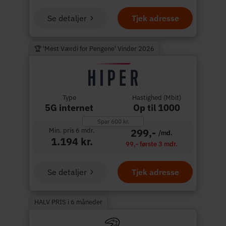
Se detaljer
Tjek adresse
🏆 'Mest Værdi for Pengene' Vinder 2026
Type
Hastighed (Mbit)
5G internet
Op til 1000
Spar 600 kr.
Min. pris 6 mdr.
299,-
/md.
1.194 kr.
99,- første 3 mdr.
Se detaljer
Tjek adresse
HALV PRIS i 6 måneder