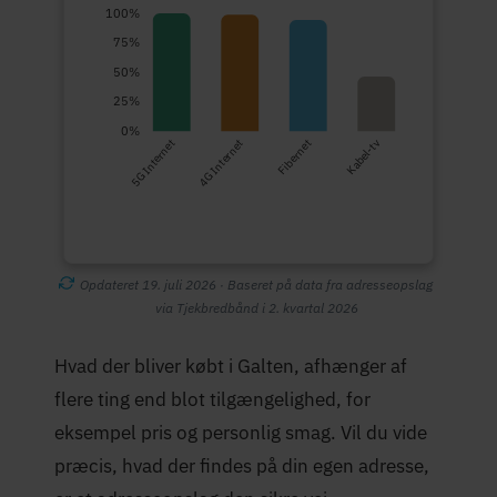
100%
75%
50%
25%
0%
5G Internet
4G Internet
Fibernet
Kabel-tv
Opdateret 19. juli 2026 · Baseret på data fra adresseopslag
via Tjekbredbånd i 2. kvartal 2026
Hvad der bliver købt i Galten, afhænger af
flere ting end blot tilgængelighed, for
eksempel pris og personlig smag. Vil du vide
præcis, hvad der findes på din egen adresse,