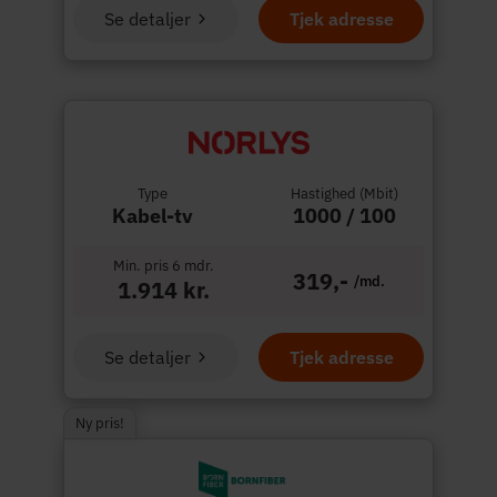
Se detaljer
Tjek adresse
Type
Hastighed (Mbit)
Kabel-tv
1000 / 100
Min. pris 6 mdr.
319,-
/md.
1.914 kr.
Se detaljer
Tjek adresse
Ny pris!