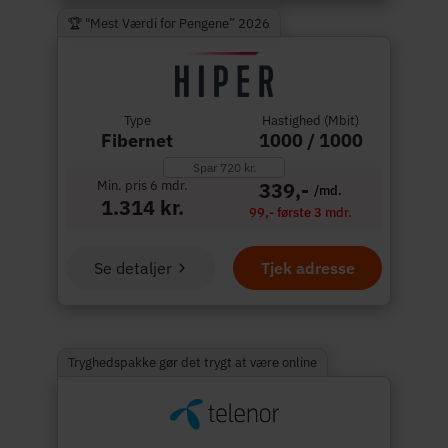
🏆 "Mest Værdi for Pengene” 2026
Type
Hastighed (Mbit)
Fibernet
1000 / 1000
Spar 720 kr.
Min. pris 6 mdr.
339,-
/md.
1.314 kr.
99,- første 3 mdr.
Se detaljer
Tjek adresse
Tryghedspakke gør det trygt at være online