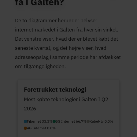
få i Galten?
De to diagrammer herunder belyser
internetmarkedet i Galten fra hver sin vinkel.
Det venstre viser, hvad der er blevet købt det
seneste kvartal, og det højre viser, hvad
adresseopslag i samme periode har afdækket
om tilgængeligheden.
Foretrukket teknologi
Mest købte teknologier i Galten I Q2
2026
Fibernet 33.3%
5G Internet 66.7%
Kabel-tv 0.0%
4G Internet 0.0%