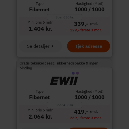
Type
Hastighed (Mbit)
Fibernet
1000 / 1000
Spar 630 kr.
Min. pris 6 mdr.
339,-
/md.
1.404 kr.
129,- første 3 mdr.
Se detaljer
Tjek adresse
Gratis teknikerbesøg, sikkerhedspakke & ingen
binding
Type
Hastighed (Mbit)
Fibernet
1000 / 1000
Spar 450 kr.
Min. pris 6 mdr.
419,-
/md.
2.064 kr.
269,- første 3 mdr.