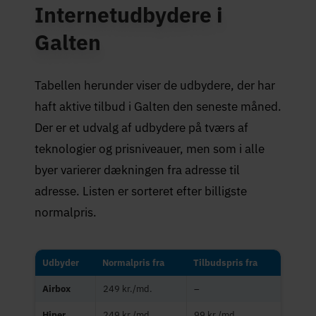
Internetudbydere i
Galten
Tabellen herunder viser de udbydere, der har
haft aktive tilbud i Galten den seneste måned.
Der er et udvalg af udbydere på tværs af
teknologier og prisniveauer, men som i alle
byer varierer dækningen fra adresse til
adresse. Listen er sorteret efter billigste
normalpris.
Udbyder
Normalpris fra
Tilbudspris fra
Airbox
249 kr./md.
–
Hiper
249 kr./md.
99 kr./md.