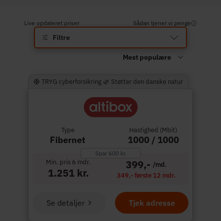
Live opdateret priser
Sådan tjener vi penge
Filtre
🛟 TRYG cyberforsikring 🌿 Støtter den danske natur
Type
Hastighed (Mbit)
Fibernet
1000 / 1000
Spar 600 kr.
Min. pris 6 mdr.
399,-
/md.
1.251 kr.
349,- første 12 mdr.
Se detaljer
Tjek adresse