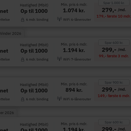
Spar 1.000 kr.
Min. pris 6 mdr.
Hastighed (Mbit)
279,-
1.074 kr.
/md.
Op til 1000
rnet
179,- første 10 mdr
ettelse
6 mdr. binding
WiFi 6-lånerouter
 Vinder 2026
Spar 600 kr.
Min. pris 6 mdr.
Hastighed (Mbit)
299,-
1.194 kr.
/md.
Op til 1000
rnet
99,- første 3 mdr.
ettelse
6 mdr. binding
WiFi 7-lånerouter
Spar 900 kr.
Min. pris 6 mdr.
Hastighed (Mbit)
299,-
894 kr.
/md.
Op til 1000
rnet
149,- første 6 mdr.
ettelse
6 mdr. binding
WiFi 6-lånerouter
der 2026
Spar 600 kr.
Min. pris 6 mdr.
Hastighed (Mbit)
299,-
1.194 kr.
/md.
Op til 1000
rnet