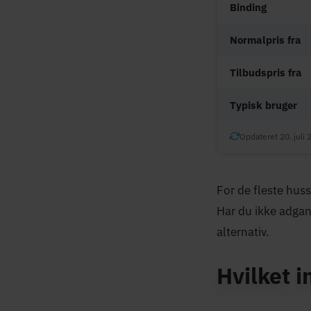
Binding
Normalpris fra
Tilbudspris fra
Typisk bruger
Opdateret 20. juli 
For de fleste hus
Har du ikke adgang
alternativ.
Hvilket i