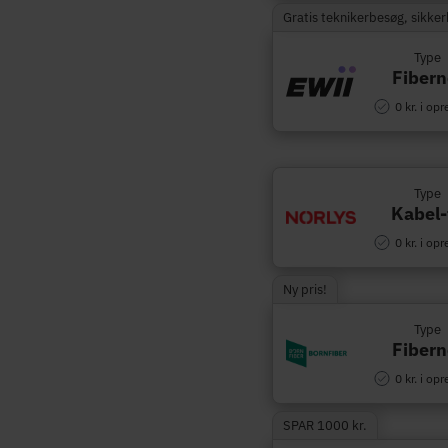
Gratis teknikerbesøg, sikke
Type
Fibern
0 kr. i opr
Type
Kabel-
0 kr. i opr
Ny pris!
Type
Fibern
0 kr. i opr
SPAR 1000 kr.