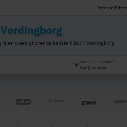
Internet
Fiber
i
Vordingborg
 få en oversigt over de bedste tilbud i Vordingborg
Nuværende udbyder
Vælg udbyder