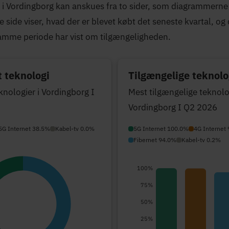
i Vordingborg kan anskues fra to sider, som diagrammerne
ne side viser, hvad der er blevet købt det seneste kvartal, o
amme periode har vist om tilgængeligheden.
 teknologi
Tilgængelige teknolo
knologier i Vordingborg I
Mest tilgængelige teknolog
Vordingborg I Q2 2026
5G Internet 38.5%
Kabel-tv 0.0%
5G Internet 100.0%
4G Internet
Fibernet 94.0%
Kabel-tv 0.2%
100%
75%
50%
25%