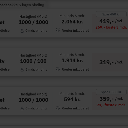
rhedspakke & ingen binding
Spar 450 kr.
Min. pris 6 mdr.
Hastighed (Mbit)
419,-
2.064 kr.
/md.
1000 / 1000
et
269,- første 3 mdr.
ettelse
0 mdr. binding
Router inkluderet
Min. pris 6 mdr.
Hastighed (Mbit)
1.914 kr.
1000 / 100
tv
319,-
/md.
ettelse
6 mdr. binding
Router inkluderet
Spar 1.560 kr.
Min. pris 6 mdr.
Hastighed (Mbit)
359,-
594 kr.
/md.
1000 / 1000
et
99,- første 6 mdr.
ettelse
6 mdr. binding
Router inkluderet