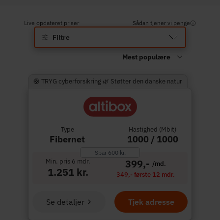
Live opdateret priser
Sådan tjener vi penge
Filtre
🛟 TRYG cyberforsikring 🌿 Støtter den danske natur
Type
Hastighed (Mbit)
Fibernet
1000 / 1000
Spar 600 kr.
Min. pris 6 mdr.
399,-
/md.
1.251 kr.
349,- første 12 mdr.
Se detaljer
Tjek adresse