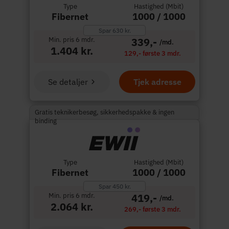
Type
Hastighed (Mbit)
Fibernet
1000 / 1000
Spar 630 kr.
Min. pris 6 mdr.
339,-
/md.
1.404 kr.
129,- første 3 mdr.
Se detaljer
Tjek adresse
Gratis teknikerbesøg, sikkerhedspakke & ingen
binding
Type
Hastighed (Mbit)
Fibernet
1000 / 1000
Spar 450 kr.
Min. pris 6 mdr.
419,-
/md.
2.064 kr.
269,- første 3 mdr.