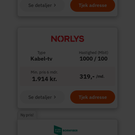
Se detaljer
Tjek adresse
Type
Hastighed (Mbit)
Kabel-tv
1000 / 100
Min. pris 6 mdr.
319,-
/md.
1.914 kr.
Se detaljer
Tjek adresse
Ny pris!