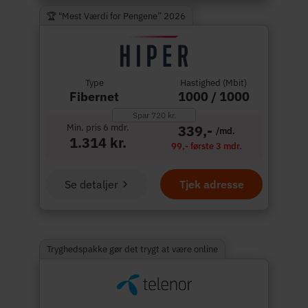
🏆 "Mest Værdi for Pengene” 2026
Type
Hastighed (Mbit)
Fibernet
1000 / 1000
Spar 720 kr.
Min. pris 6 mdr.
339,-
/md.
1.314 kr.
99,- første 3 mdr.
Se detaljer
Tjek adresse
Tryghedspakke gør det trygt at være online