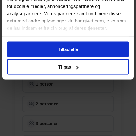
for sociale medier, annonceringspartnere og
pris, der bør styre valget.
analysepartnere. Vores partnere kan kombinere disse
data med andre oplysninger, du har givet dem, eller som
de har indsamlet fra din brug af deres tjenester.
1
2
3
4
Husstand
Aktiviteter
Udfordringer
Anbefaling
Tillad alle
Hvor mange bruger internettet
hjemme?
Tilpas
Antal personer afgør den nødvendige hastighed.
1 person
2 personer
3 personer