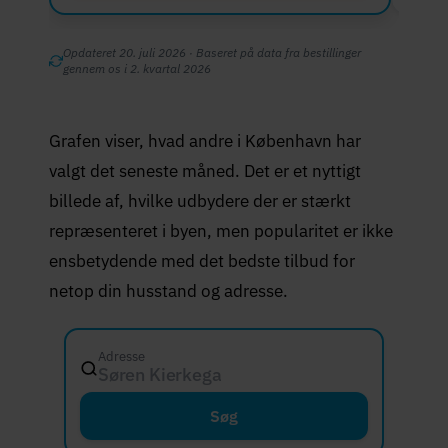
Opdateret 20. juli 2026 · Baseret på data fra bestillinger
gennem os i 2. kvartal 2026
Grafen viser, hvad andre i København har
valgt det seneste måned. Det er et nyttigt
billede af, hvilke udbydere der er stærkt
repræsenteret i byen, men popularitet er ikke
ensbetydende med det bedste tilbud for
netop din husstand og adresse.
Adresse
Søren Kierkegaards Plads 1, 122
Søg