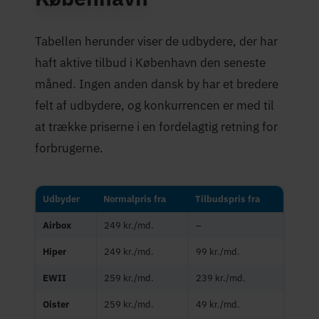
Tabellen herunder viser de udbydere, der har
haft aktive tilbud i København den seneste
måned. Ingen anden dansk by har et bredere
felt af udbydere, og konkurrencen er med til
at trække priserne i en fordelagtig retning for
forbrugerne.
Udbyder
Normalpris fra
Tilbudspris fra
Airbox
249 kr./md.
–
Hiper
249 kr./md.
99 kr./md.
EWII
259 kr./md.
239 kr./md.
Oister
259 kr./md.
49 kr./md.