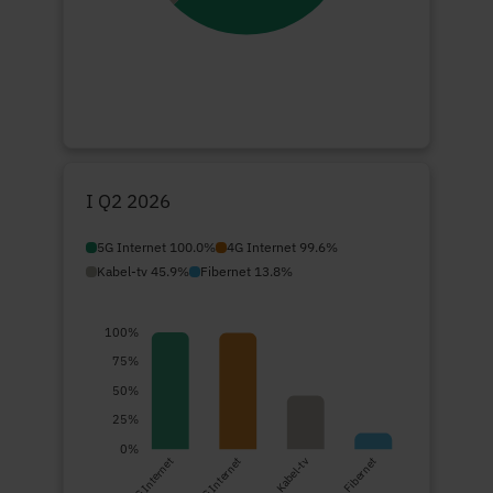
I Q2 2026
5G Internet 100.0%
4G Internet 99.6%
Kabel-tv 45.9%
Fibernet 13.8%
100%
75%
50%
25%
0%
5G Internet
4G Internet
Kabel-tv
Fibernet