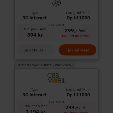
Type
Hastighed (Mbit)
5G internet
Op til 1000
Spar 900 kr.
Min. pris 6 mdr.
299,-
/md.
894 kr.
149,- første 6 mdr.
Se detaljer
Tjek adresse
☺︎ 'Mest Loyale Kunder' Vinder 2026
Type
Hastighed (Mbit)
5G internet
Op til 1000
Spar 600 kr.
Min. pris 6 mdr.
299,-
/md.
1.194 kr.
99,- første 3 mdr.