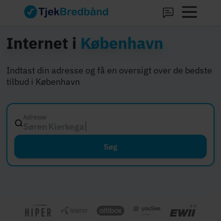
Internet i
København
Indtast din adresse og få en oversigt over de bedste
tilbud i København
Adresse
Søren Kierkegaards Plads 1, 1221
Søg