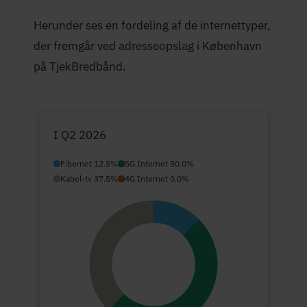
Herunder ses en fordeling af de internettyper,
der fremgår ved adresseopslag i København
på TjekBredbånd.
I Q2 2026
Fibernet 12.5%
5G Internet 50.0%
Kabel-tv 37.5%
4G Internet 0.0%