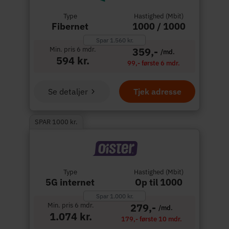
Type
Hastighed (Mbit)
Fibernet
1000 / 1000
Spar 1.560 kr.
Min. pris 6 mdr.
359,-
/md.
594 kr.
99,- første 6 mdr.
Se detaljer
Tjek adresse
SPAR 1000 kr.
Type
Hastighed (Mbit)
5G internet
Op til 1000
Spar 1.000 kr.
Min. pris 6 mdr.
279,-
/md.
1.074 kr.
179,- første 10 mdr.