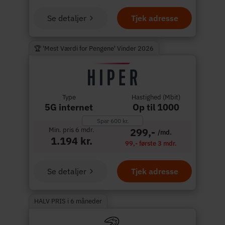
Se detaljer
Tjek adresse
🏆 'Mest Værdi for Pengene' Vinder 2026
Type
Hastighed (Mbit)
5G internet
Op til 1000
Spar 600 kr.
Min. pris 6 mdr.
299,-
/md.
1.194 kr.
99,- første 3 mdr.
Se detaljer
Tjek adresse
HALV PRIS i 6 måneder