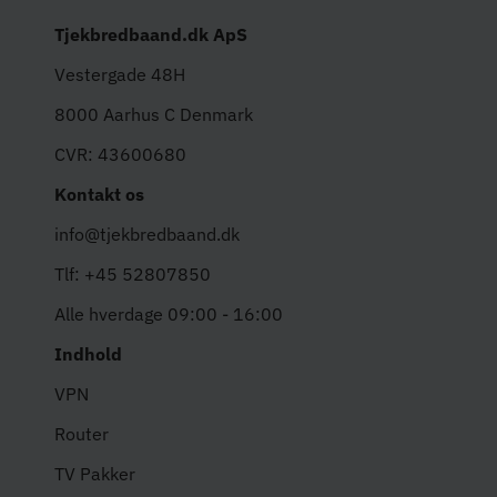
Tjekbredbaand.dk ApS
Vestergade 48H
8000 Aarhus C Denmark
CVR: 43600680
Kontakt os
info@tjekbredbaand.dk
Tlf: +45 52807850
Alle hverdage 09:00 - 16:00
Indhold
VPN
Router
TV Pakker