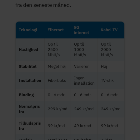
fra den seneste måned.
5G
Teknologi
Fibernet
Kabel TV
internet
Op til
Op til
Op til
Hastighed
2500
1000
2000
Mbit/s
Mbit/s
Mbit/s
Stabilitet
Meget høj
Varierer
Høj
Ingen
Installation
Fiberboks
TV-stik
installation
Binding
0 - 6 mdr.
0 - 6 mdr.
0 - 6 mdr.
Normalpris
299 kr/md
249 kr/md
249 kr/md
fra
Tilbudspris
99 kr/md
49 kr/md
99 kr/md
fra