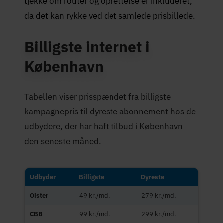
tjekke om router og oprettelse er inkluderet,
da det kan rykke ved det samlede prisbillede.
Billigste internet i
København
Tabellen viser prisspændet fra billigste
kampagnepris til dyreste abonnement hos de
udbydere, der har haft tilbud i København
den seneste måned.
Udbyder
Billigste
Dyreste
Oister
49 kr./md.
279 kr./md.
CBB
99 kr./md.
299 kr./md.