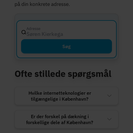
på din konkrete adresse.
Adresse
Søren Kierkegaards Plads 1, 122
Søg
Ofte stillede spørgsmål
Hvilke internetteknologier er
tilgængelige i København?
Er der forskel på dækning i
forskellige dele af København?