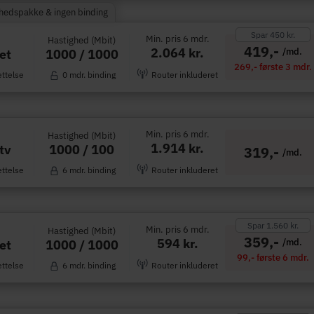
rhedspakke & ingen binding
Spar 450 kr.
Min. pris 6 mdr.
Hastighed (Mbit)
419,-
2.064 kr.
/md.
1000 / 1000
et
269,- første 3 mdr.
ettelse
0 mdr. binding
Router inkluderet
Min. pris 6 mdr.
Hastighed (Mbit)
1.914 kr.
1000 / 100
tv
319,-
/md.
ettelse
6 mdr. binding
Router inkluderet
Spar 1.560 kr.
Min. pris 6 mdr.
Hastighed (Mbit)
359,-
594 kr.
/md.
1000 / 1000
et
99,- første 6 mdr.
ettelse
6 mdr. binding
Router inkluderet