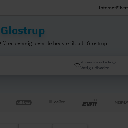
Internet
Fiber
i
Glostrup
 få en oversigt over de bedste tilbud i Glostrup
Nuværende udbyder
Vælg udbyder