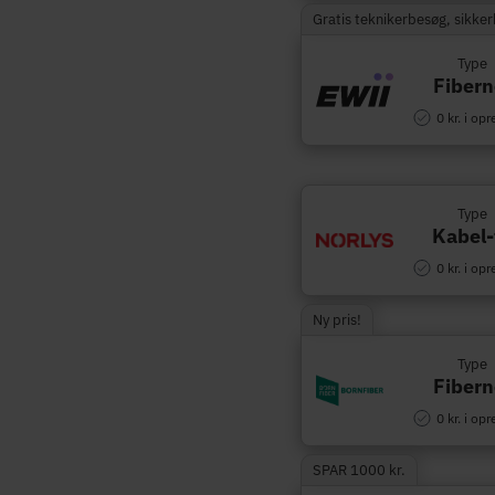
Gratis teknikerbesøg, sikke
Type
Fibern
0 kr. i opr
Type
Kabel-
0 kr. i opr
Ny pris!
Type
Fibern
0 kr. i opr
SPAR 1000 kr.