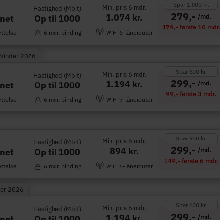
Spar 1.000 kr.
Min. pris 6 mdr.
Hastighed (Mbit)
279,-
1.074 kr.
/md.
Op til 1000
rnet
179,- første 10 mdr
ettelse
6 mdr. binding
WiFi 6-lånerouter
 Vinder 2026
Spar 600 kr.
Min. pris 6 mdr.
Hastighed (Mbit)
299,-
1.194 kr.
/md.
Op til 1000
rnet
99,- første 3 mdr.
ettelse
6 mdr. binding
WiFi 7-lånerouter
Spar 900 kr.
Min. pris 6 mdr.
Hastighed (Mbit)
299,-
894 kr.
/md.
Op til 1000
rnet
149,- første 6 mdr.
ettelse
6 mdr. binding
WiFi 6-lånerouter
der 2026
Spar 600 kr.
Min. pris 6 mdr.
Hastighed (Mbit)
299,-
1.194 kr.
/md.
Op til 1000
rnet