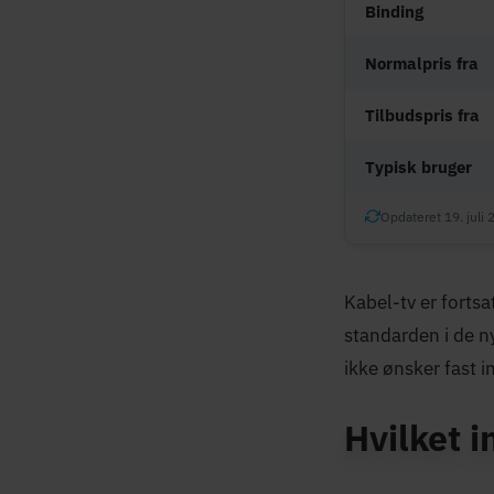
Binding
Normalpris fra
Tilbudspris fra
Typisk bruger
Opdateret 19. juli 
Kabel-tv er forts
standarden i de n
ikke ønsker fast 
Hvilket i