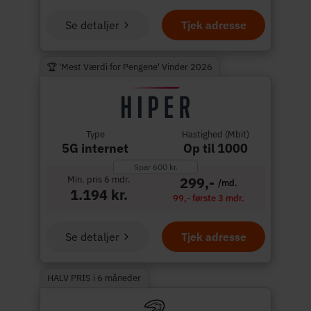
Se detaljer
Tjek adresse
🏆 'Mest Værdi for Pengene' Vinder 2026
Type
Hastighed (Mbit)
5G internet
Op til 1000
Spar 600 kr.
Min. pris 6 mdr.
299,-
/md.
1.194 kr.
99,- første 3 mdr.
Se detaljer
Tjek adresse
HALV PRIS i 6 måneder