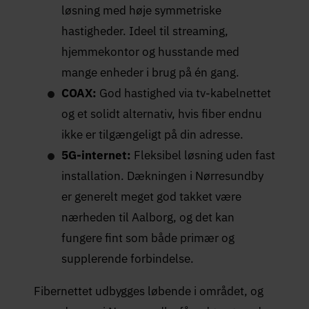
løsning med høje symmetriske
hastigheder. Ideel til streaming,
hjemmekontor og husstande med
mange enheder i brug på én gang.
COAX:
God hastighed via tv-kabelnettet
og et solidt alternativ, hvis fiber endnu
ikke er tilgængeligt på din adresse.
5G-internet:
Fleksibel løsning uden fast
installation. Dækningen i Nørresundby
er generelt meget god takket være
nærheden til Aalborg, og det kan
fungere fint som både primær og
supplerende forbindelse.
Fibernettet udbygges løbende i området, og