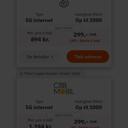
Type
Hastighed (Mbit)
5G internet
Op til 1000
Spar 900 kr.
Min. pris 6 mdr.
299,-
/md.
894 kr.
149,- første 6 mdr.
Se detaljer
Tjek adresse
☺︎ 'Mest Loyale Kunder' Vinder 2026
Type
Hastighed (Mbit)
5G internet
Op til 1000
Spar 600 kr.
Min. pris 6 mdr.
299,-
/md.
1.194 kr.
99,- første 3 mdr.