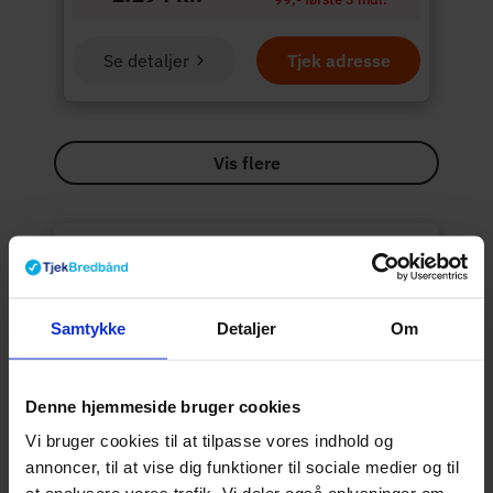
Se detaljer
Tjek adresse
Vis flere
Derfor kan du trygt
bruge
Tjekbredbånd.dk
På Tjekbredbånd forsøger vi at give dig et
overblik over dine internet muligheder. Vi
Samtykke
Detaljer
Om
rangerer de forskellige internet pakker
efter faktorer som popularitet, hastighed,
priser og vores kommission. Vi bliver
Denne hjemmeside bruger cookies
kompenseret for at sende kunder til
Vi bruger cookies til at tilpasse vores indhold og
vores samarbejdspartnere.
Læs mere
annoncer, til at vise dig funktioner til sociale medier og til
her