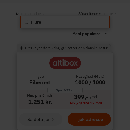
Live opdateret priser
Sådan tjener vi penge
Filtre
🛟 TRYG cyberforsikring 🌿 Støtter den danske natur
Type
Hastighed (Mbit)
Fibernet
1000 / 1000
Spar 600 kr.
Min. pris 6 mdr.
399,-
/md.
1.251 kr.
349,- første 12 mdr.
Se detaljer
Tjek adresse