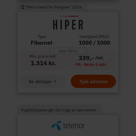
🏆 "Mest Værdi for Pengene” 2026
Type
Hastighed (Mbit)
Fibernet
1000 / 1000
Spar 720 kr.
Min. pris 6 mdr.
339,-
/md.
1.314 kr.
99,- første 3 mdr.
Se detaljer
Tjek adresse
Tryghedspakke gør det trygt at være online