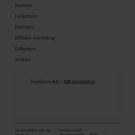
Kontakt
Forfattere
Partnere
Affiliate marketing
Udbydere
Artikler
Tjekbredbånd ejes og
Cookie politik
drives af
Privatlivspolitik
Vilkår