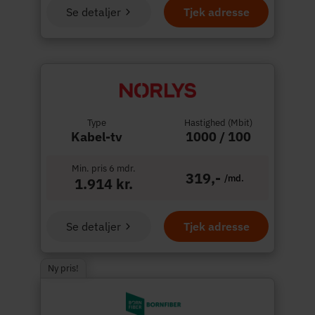
Se detaljer
Tjek adresse
Type
Hastighed (Mbit)
Kabel-tv
1000 / 100
Min. pris 6 mdr.
319,-
/md.
1.914 kr.
Se detaljer
Tjek adresse
Ny pris!