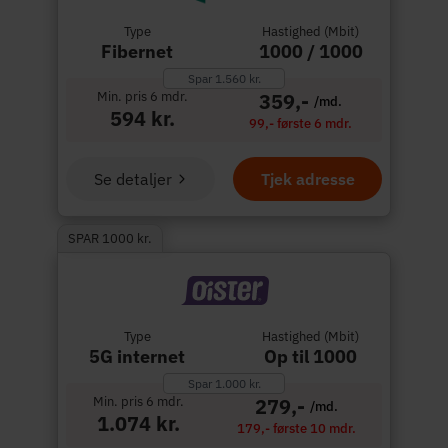
Type
Hastighed (Mbit)
Fibernet
1000 / 1000
Spar 1.560 kr.
Min. pris 6 mdr.
359,-
/md.
594 kr.
99,- første 6 mdr.
Se detaljer
Tjek adresse
SPAR 1000 kr.
Type
Hastighed (Mbit)
5G internet
Op til 1000
Spar 1.000 kr.
Min. pris 6 mdr.
279,-
/md.
1.074 kr.
179,- første 10 mdr.