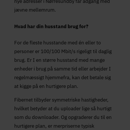
nye adresser i Nørresundby får adgang med
jævne mellemrum.
Hvad har din husstand brug for?
For de fleste husstande med én eller to
personer er 100/100 Mbit/s rigeligt til daglig
brug. Er I en større husstand med mange
enheder i brug på samme tid eller arbejder I
regelmæssigt hjemmefra, kan det betale sig
at kigge på en hurtigere plan.
Fibernet tilbyder symmetriske hastigheder,
hvilket betyder at du uploader lige så hurtigt
som du downloader. Og opgraderer du til en
hurtigere plan, er merpriserne typisk