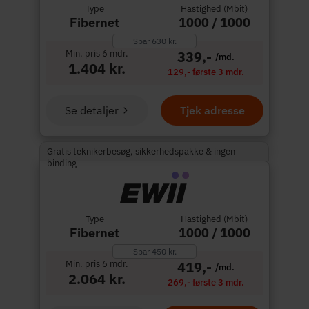
Type
Hastighed (Mbit)
Fibernet
1000 / 1000
Spar 630 kr.
Min. pris 6 mdr.
339,-
/md.
1.404 kr.
129,- første 3 mdr.
Se detaljer
Tjek adresse
Gratis teknikerbesøg, sikkerhedspakke & ingen
binding
Type
Hastighed (Mbit)
Fibernet
1000 / 1000
Spar 450 kr.
Min. pris 6 mdr.
419,-
/md.
2.064 kr.
269,- første 3 mdr.