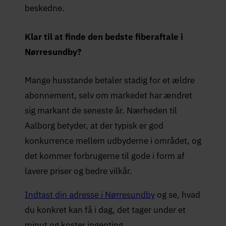
beskedne.
Klar til at finde den bedste fiberaftale i
Nørresundby?
Mange husstande betaler stadig for et ældre
abonnement, selv om markedet har ændret
sig markant de seneste år. Nærheden til
Aalborg betyder, at der typisk er god
konkurrence mellem udbyderne i området, og
det kommer forbrugerne til gode i form af
lavere priser og bedre vilkår.
Indtast din adresse i Nørresundby
og se, hvad
du konkret kan få i dag, det tager under et
minut og koster ingenting.