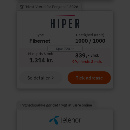
🏆 "Mest Værdi for Pengene” 2026
Type
Hastighed (Mbit)
Fibernet
1000 / 1000
Spar 720 kr.
Min. pris 6 mdr.
339,-
/md.
1.314 kr.
99,- første 3 mdr.
Se detaljer
Tjek adresse
Tryghedspakke gør det trygt at være online