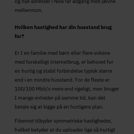
og nye adresser i Nivå får adgang med jævne
mellemrum.
Hvilken hastighed har din husstand brug
for?
Er I en familie med børn eller flere voksne
med forskelligt internetbrug, er behovet for
en hurtig og stabil forbindelse typisk større
end i en mindre husstand. For de fleste er
100/100 Mbit/s mere end rigeligt, men bruger
I mange enheder på samme tid, kan det
betale sig at kigge på en hurtigere plan.
Fibernet tilbyder symmetriske hastigheder,
hvilket betyder at du uploader lige så hurtigt