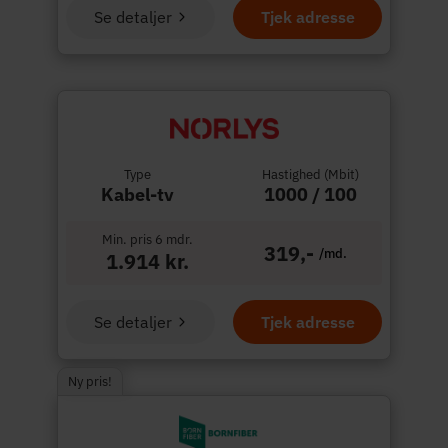
Se detaljer
Tjek adresse
Type
Hastighed (Mbit)
Kabel-tv
1000 / 100
Min. pris 6 mdr.
319,-
/md.
1.914 kr.
Se detaljer
Tjek adresse
Ny pris!