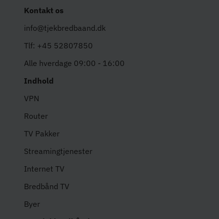
Kontakt os
info@tjekbredbaand.dk
Tlf: +45 52807850
Alle hverdage 09:00 - 16:00
Indhold
VPN
Router
TV Pakker
Streamingtjenester
Internet TV
Bredbånd TV
Byer