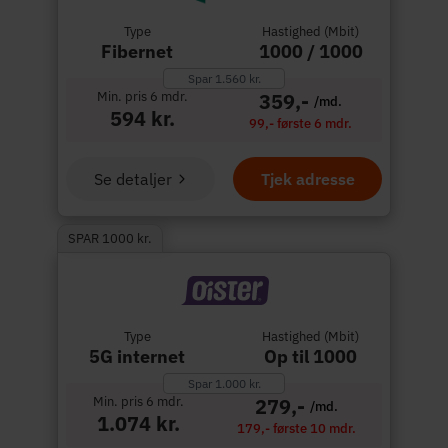
Type
Hastighed (Mbit)
Fibernet
1000 / 1000
Spar 1.560 kr.
Min. pris 6 mdr.
359,-
/md.
594 kr.
99,- første 6 mdr.
Se detaljer
Tjek adresse
SPAR 1000 kr.
Type
Hastighed (Mbit)
5G internet
Op til 1000
Spar 1.000 kr.
Min. pris 6 mdr.
279,-
/md.
1.074 kr.
179,- første 10 mdr.