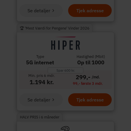
Se detaljer
Tjek adresse
🏆 'Mest Værdi for Pengene' Vinder 2026
Type
Hastighed (Mbit)
5G internet
Op til 1000
Spar 600 kr.
Min. pris 6 mdr.
299,-
/md.
1.194 kr.
99,- første 3 mdr.
Se detaljer
Tjek adresse
HALV PRIS i 6 måneder