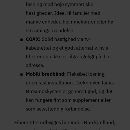
løsning med høje symmetriske
hastigheder. Ideel til familier med
mange enheder, hjemmekontor eller høj
streaminganvendelse.
COAX:
Solid hastighed via tv-
kabelnettet og et godt alternativ, hvis
fiber endnu ikke er tilgængeligt på din
adresse.
Mobilt bredbånd:
Fleksibel løsning
uden fast installation. Dækningen langs
Øresundskysten er generelt god, og det
kan fungere fint som supplement eller
som selvstændig forbindelse.
Fibernettet udbygges løbende i Nordsjælland,