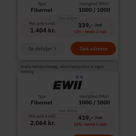
Type
Hastighed (Mbit)
Fibernet
1000 / 1000
Spar 630 kr.
Min. pris 6 mdr.
339,-
/md.
1.404 kr.
129,- første 3 mdr.
Se detaljer
Tjek adresse
Gratis teknikerbesøg, sikkerhedspakke & ingen
binding
Type
Hastighed (Mbit)
Fibernet
1000 / 1000
Spar 450 kr.
Min. pris 6 mdr.
419,-
/md.
2.064 kr.
269,- første 3 mdr.