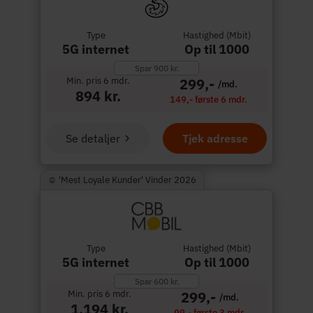
Type
Hastighed (Mbit)
5G internet
Op til 1000
Spar 900 kr.
Min. pris 6 mdr.
299,-
/md.
894 kr.
149,- første 6 mdr.
Se detaljer
Tjek adresse
☺︎ 'Mest Loyale Kunder' Vinder 2026
Type
Hastighed (Mbit)
5G internet
Op til 1000
Spar 600 kr.
Min. pris 6 mdr.
299,-
/md.
1.194 kr.
99,- første 3 mdr.