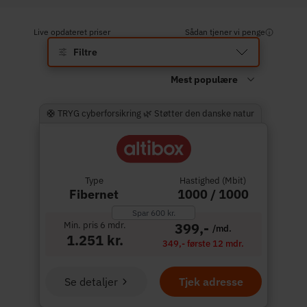
Live opdateret priser
Sådan tjener vi penge
Filtre
🛟 TRYG cyberforsikring 🌿 Støtter den danske natur
Type
Hastighed (Mbit)
Fibernet
1000 / 1000
Spar 600 kr.
Min. pris 6 mdr.
399,-
/md.
1.251 kr.
349,- første 12 mdr.
Se detaljer
Tjek adresse