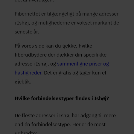
Fibernettet er tilgængeligt på mange adresser
i Ishøj, og mulighederne er vokset markant de
seneste år.
På vores side kan du tjekke, hvilke
fiberudbydere der dækker din specifikke
adresse i Ishøj, og
sammenligne priser og
hastigheder
. Det er gratis og tager kun et
øjeblik.
Hvilke forbindelsestyper findes i Ishøj?
De fleste adresser i Ishøj har adgang til mere
end én forbindelsestype. Her er de mest
udbredte: