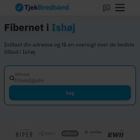
Fibernet i
Ishøj
Indtast din adresse og få en oversigt over de bedste
tilbud i Ishøj
Adresse
Hovedgaden 12, 800
Søg