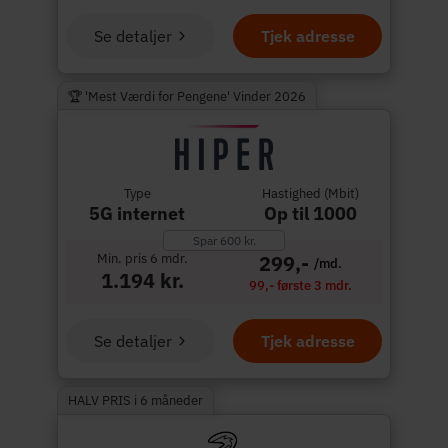
Se detaljer
Tjek adresse
🏆 'Mest Værdi for Pengene' Vinder 2026
Type
Hastighed (Mbit)
5G internet
Op til 1000
Spar 600 kr.
Min. pris 6 mdr.
299,-
/md.
1.194 kr.
99,- første 3 mdr.
Se detaljer
Tjek adresse
HALV PRIS i 6 måneder