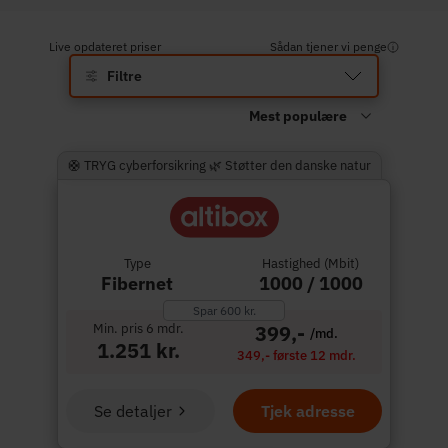
Live opdateret priser
Sådan tjener vi penge
Filtre
🛟 TRYG cyberforsikring 🌿 Støtter den danske natur
Type
Hastighed (Mbit)
Fibernet
1000 / 1000
Spar 600 kr.
Min. pris 6 mdr.
399,-
/md.
1.251 kr.
349,- første 12 mdr.
Se detaljer
Tjek adresse