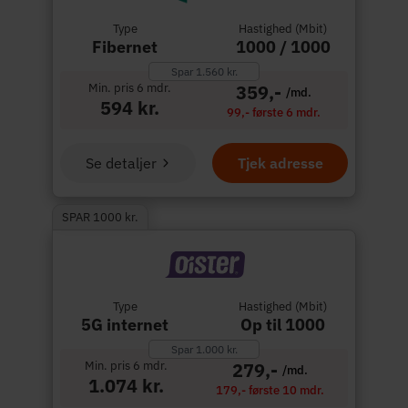
Type
Hastighed (Mbit)
Fibernet
1000 / 1000
Spar 1.560 kr.
Min. pris 6 mdr.
359,-
/md.
594 kr.
99,- første 6 mdr.
Se detaljer
Tjek adresse
SPAR 1000 kr.
Type
Hastighed (Mbit)
5G internet
Op til 1000
Spar 1.000 kr.
Min. pris 6 mdr.
279,-
/md.
1.074 kr.
179,- første 10 mdr.