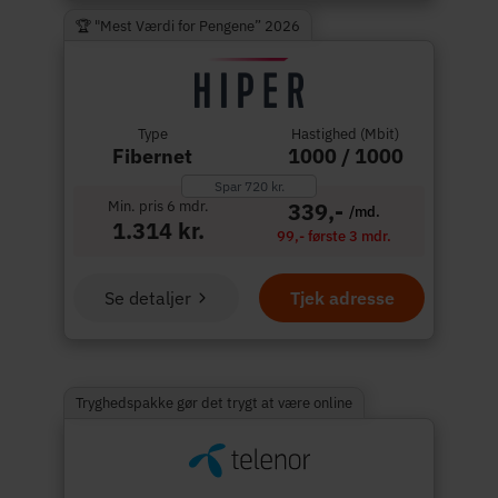
🏆 "Mest Værdi for Pengene” 2026
Type
Hastighed (Mbit)
Fibernet
1000 / 1000
Spar 720 kr.
Min. pris 6 mdr.
339,-
/md.
1.314 kr.
99,- første 3 mdr.
Se detaljer
Tjek adresse
Tryghedspakke gør det trygt at være online