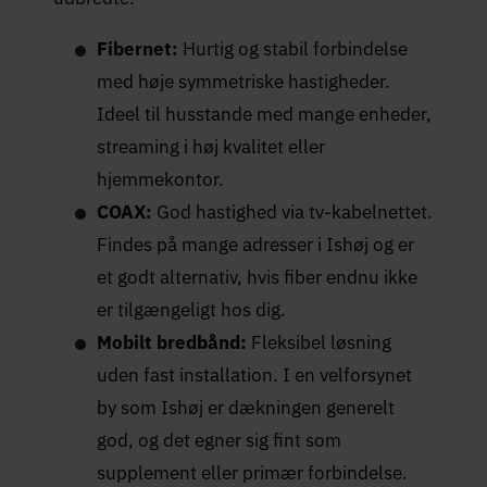
Fibernet:
Hurtig og stabil forbindelse
med høje symmetriske hastigheder.
Ideel til husstande med mange enheder,
streaming i høj kvalitet eller
hjemmekontor.
COAX:
God hastighed via tv-kabelnettet.
Findes på mange adresser i Ishøj og er
et godt alternativ, hvis fiber endnu ikke
er tilgængeligt hos dig.
Mobilt bredbånd:
Fleksibel løsning
uden fast installation. I en velforsynet
by som Ishøj er dækningen generelt
god, og det egner sig fint som
supplement eller primær forbindelse.