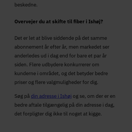
beskedne.
Overvejer du at skifte til fiber i Ishøj?
Det er let at blive siddende på det samme
abonnement år efter år, men markedet ser
anderledes ud i dag end for bare et par år
siden. Flere udbydere konkurrerer om
kunderne i området, og det betyder bedre
priser og flere valgmuligheder for dig.
Søg på
din adresse i Ishøj
og se, om der er en
bedre aftale tilgængelig på din adresse i dag,
det forpligter dig ikke til noget at kigge.