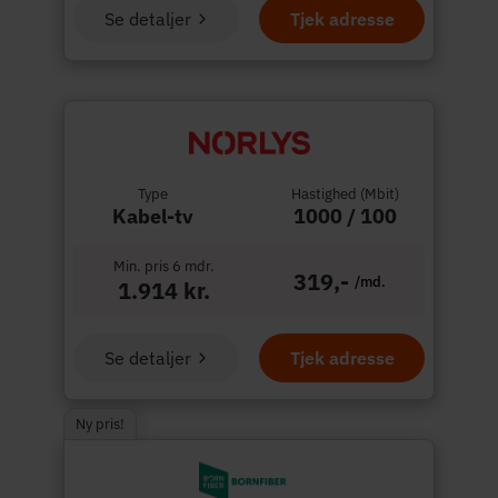
Se detaljer
Tjek adresse
Type
Hastighed (Mbit)
Kabel-tv
1000 / 100
Min. pris 6 mdr.
319,-
/md.
1.914 kr.
Se detaljer
Tjek adresse
Ny pris!