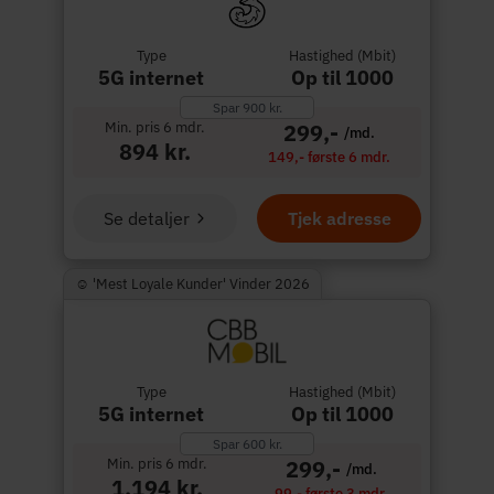
Type
Hastighed (Mbit)
5G internet
Op til 1000
Spar 900 kr.
Min. pris 6 mdr.
299,-
/md.
894 kr.
149,- første 6 mdr.
Se detaljer
Tjek adresse
☺︎ 'Mest Loyale Kunder' Vinder 2026
Type
Hastighed (Mbit)
5G internet
Op til 1000
Spar 600 kr.
Min. pris 6 mdr.
299,-
/md.
1.194 kr.
99,- første 3 mdr.