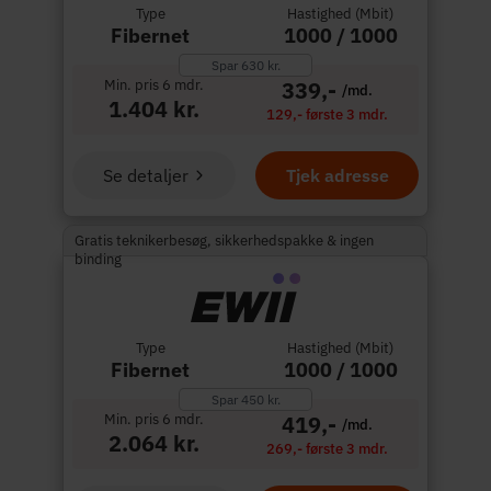
Type
Hastighed (Mbit)
Fibernet
1000 / 1000
Spar 630 kr.
Min. pris 6 mdr.
339,-
/md.
1.404 kr.
129,- første 3 mdr.
Se detaljer
Tjek adresse
Gratis teknikerbesøg, sikkerhedspakke & ingen
binding
Type
Hastighed (Mbit)
Fibernet
1000 / 1000
Spar 450 kr.
Min. pris 6 mdr.
419,-
/md.
2.064 kr.
269,- første 3 mdr.