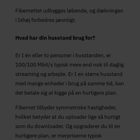
Fibernettet udbygges løbende, og dækningen
i Ishøj forbedres jævnligt.
Hvad har din husstand brug for?
Er I én eller to personer i husstanden, er
100/100 Mbit/s typisk mere end nok til daglig
streaming og arbejde. Er I en større husstand
med mange enheder i brug på samme tid, kan
det betale sig at kigge på en hurtigere plan.
Fibernet tilbyder symmetriske hastigheder,
hvilket betyder at du uploader lige så hurtigt
som du downloader. Og opgraderer du til en
hurtigere plan, er merpriserne typisk