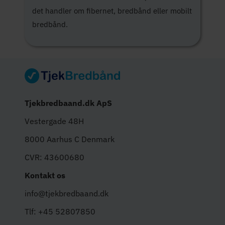
det handler om fibernet, bredbånd eller mobilt
bredbånd.
Tjekbredbaand.dk ApS
Vestergade 48H
8000 Aarhus C Denmark
CVR: 43600680
Kontakt os
info@tjekbredbaand.dk
Tlf: +45 52807850