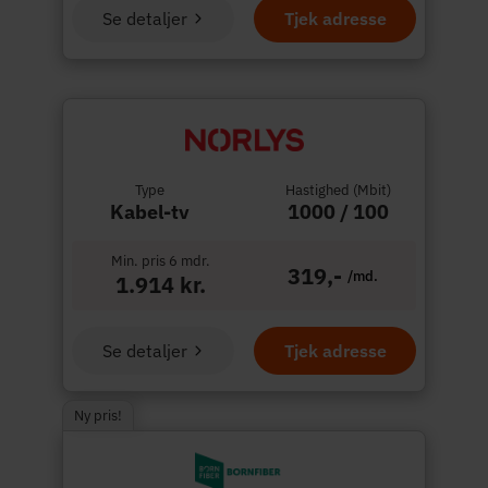
Se detaljer
Tjek adresse
Type
Hastighed (Mbit)
Kabel-tv
1000 / 100
Min. pris 6 mdr.
319,-
/md.
1.914 kr.
Se detaljer
Tjek adresse
Ny pris!