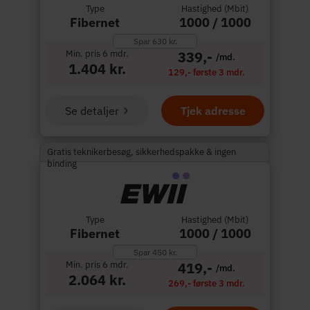
Type
Hastighed (Mbit)
Fibernet
1000 / 1000
Spar 630 kr.
Min. pris 6 mdr.
339,-
/md.
1.404 kr.
129,- første 3 mdr.
Se detaljer
Tjek adresse
Gratis teknikerbesøg, sikkerhedspakke & ingen
binding
Type
Hastighed (Mbit)
Fibernet
1000 / 1000
Spar 450 kr.
Min. pris 6 mdr.
419,-
/md.
2.064 kr.
269,- første 3 mdr.