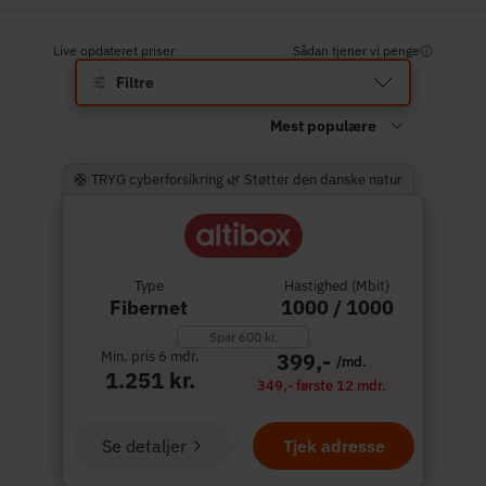
Live opdateret priser
Sådan tjener vi penge
Filtre
🛟 TRYG cyberforsikring 🌿 Støtter den danske natur
Type
Hastighed (Mbit)
Fibernet
1000 / 1000
Spar 600 kr.
Min. pris 6 mdr.
399,-
/md.
1.251 kr.
349,- første 12 mdr.
Se detaljer
Tjek adresse