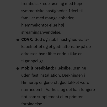
fremtidssikrede løsning med høje
symmetriske hastigheder. Ideel til
familier med mange enheder,
hjemmekontor eller høj
streaminganvendelse.
COAX:
God og stabil hastighed via tv-
kabelnettet og et godt alternativ på de
adresser, hvor fiber endnu ikke er
tilgængeligt.
Mobilt bredbånd:
Fleksibel løsning
uden fast installation. Dækningen i
Hinnerup er generelt god takket være
nærheden til Aarhus, og det kan fungere
fint som supplement eller primær
forbindelse.