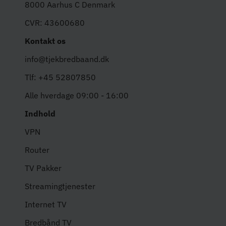
8000 Aarhus C Denmark
CVR: 43600680
Kontakt os
info@tjekbredbaand.dk
Tlf: +45 52807850
Alle hverdage 09:00 - 16:00
Indhold
VPN
Router
TV Pakker
Streamingtjenester
Internet TV
Bredbånd TV