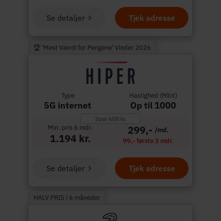
Se detaljer
Tjek adresse
🏆 'Mest Værdi for Pengene' Vinder 2026
Type
Hastighed (Mbit)
5G internet
Op til 1000
Spar 600 kr.
Min. pris 6 mdr.
299,-
/md.
1.194 kr.
99,- første 3 mdr.
Se detaljer
Tjek adresse
HALV PRIS i 6 måneder