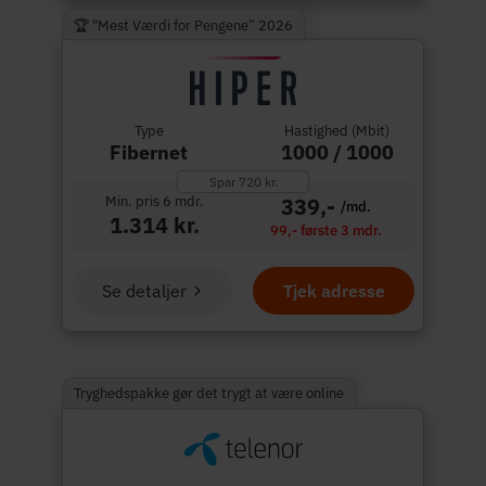
🏆 "Mest Værdi for Pengene” 2026
Type
Hastighed (Mbit)
Fibernet
1000 / 1000
Spar 720 kr.
Min. pris 6 mdr.
339,-
/md.
1.314 kr.
99,- første 3 mdr.
Se detaljer
Tjek adresse
Tryghedspakke gør det trygt at være online