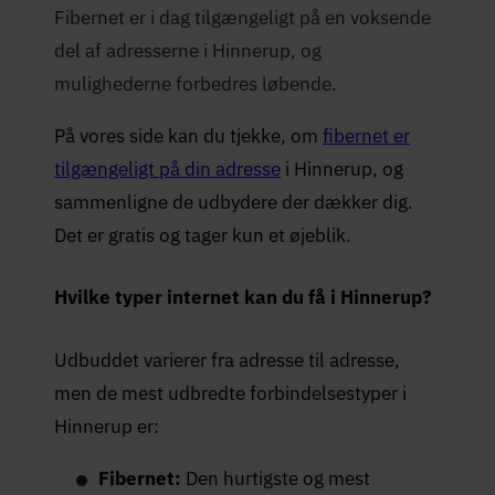
Fibernet er i dag tilgængeligt på en voksende
del af adresserne i Hinnerup, og
mulighederne forbedres løbende.
På vores side kan du tjekke, om
fibernet er
tilgængeligt på din adresse
i Hinnerup, og
sammenligne de udbydere der dækker dig.
Det er gratis og tager kun et øjeblik.
Hvilke typer internet kan du få i Hinnerup?
Udbuddet varierer fra adresse til adresse,
men de mest udbredte forbindelsestyper i
Hinnerup er:
Fibernet:
Den hurtigste og mest