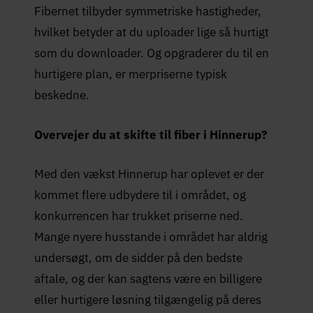
Fibernet tilbyder symmetriske hastigheder,
hvilket betyder at du uploader lige så hurtigt
som du downloader. Og opgraderer du til en
hurtigere plan, er merpriserne typisk
beskedne.
Overvejer du at skifte til fiber i Hinnerup?
Med den vækst Hinnerup har oplevet er der
kommet flere udbydere til i området, og
konkurrencen har trukket priserne ned.
Mange nyere husstande i området har aldrig
undersøgt, om de sidder på den bedste
aftale, og der kan sagtens være en billigere
eller hurtigere løsning tilgængelig på deres