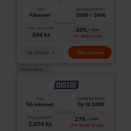
Type
Hastighed (Mbit)
Fibernet
1000 / 1000
Spar 1.560 kr.
Min. pris 6 mdr.
359,-
/md.
594 kr.
99,- første 6 mdr.
Se detaljer
Tjek adresse
SPAR 1000 kr.
Type
Hastighed (Mbit)
5G internet
Op til 1000
Spar 1.000 kr.
Min. pris 6 mdr.
279,-
/md.
1.074 kr.
179,- første 10 mdr.