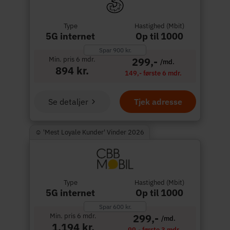
Type
Hastighed (Mbit)
5G internet
Op til 1000
Spar 900 kr.
Min. pris 6 mdr.
299,-
/md.
894 kr.
149,- første 6 mdr.
Se detaljer
Tjek adresse
☺︎ 'Mest Loyale Kunder' Vinder 2026
Type
Hastighed (Mbit)
5G internet
Op til 1000
Spar 600 kr.
Min. pris 6 mdr.
299,-
/md.
1.194 kr.
99,- første 3 mdr.