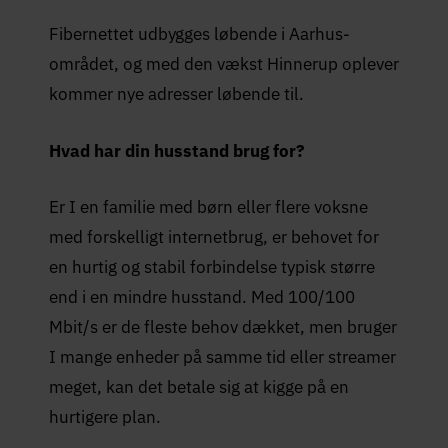
Fibernettet udbygges løbende i Aarhus-
området, og med den vækst Hinnerup oplever
kommer nye adresser løbende til.
Hvad har din husstand brug for?
Er I en familie med børn eller flere voksne
med forskelligt internetbrug, er behovet for
en hurtig og stabil forbindelse typisk større
end i en mindre husstand. Med 100/100
Mbit/s er de fleste behov dækket, men bruger
I mange enheder på samme tid eller streamer
meget, kan det betale sig at kigge på en
hurtigere plan.