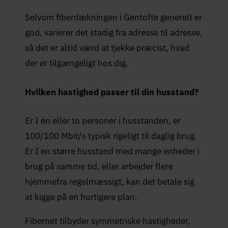
Selvom fiberdækningen i Gentofte generelt er
god, varierer det stadig fra adresse til adresse,
så det er altid værd at tjekke præcist, hvad
der er tilgængeligt hos dig.
Hvilken hastighed passer til din husstand?
Er I én eller to personer i husstanden, er
100/100 Mbit/s typisk rigeligt til daglig brug.
Er I en større husstand med mange enheder i
brug på samme tid, eller arbejder flere
hjemmefra regelmæssigt, kan det betale sig
at kigge på en hurtigere plan.
Fibernet tilbyder symmetriske hastigheder,