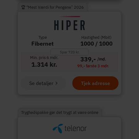
🏆 "Mest Værdi for Pengene” 2026
Type
Hastighed (Mbit)
Fibernet
1000 / 1000
Spar 720 kr.
Min. pris 6 mdr.
339,-
/md.
1.314 kr.
99,- første 3 mdr.
Se detaljer
Tjek adresse
Tryghedspakke gør det trygt at være online