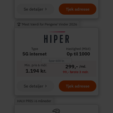
Se detaljer
Tjek adresse
🏆 'Mest Værdi for Pengene' Vinder 2026
Type
Hastighed (Mbit)
5G internet
Op til 1000
Spar 600 kr.
Min. pris 6 mdr.
299,-
/md.
1.194 kr.
99,- første 3 mdr.
Se detaljer
Tjek adresse
HALV PRIS i 6 måneder