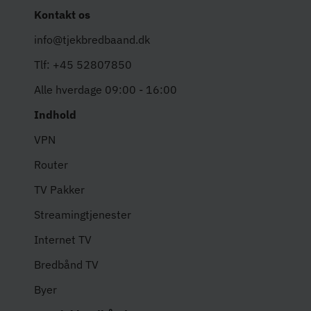
Kontakt os
info@tjekbredbaand.dk
Tlf: +45 52807850
Alle hverdage 09:00 - 16:00
Indhold
VPN
Router
TV Pakker
Streamingtjenester
Internet TV
Bredbånd TV
Byer