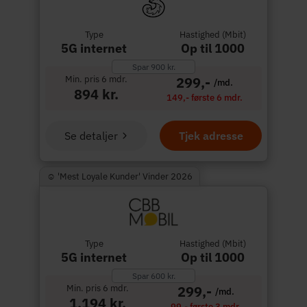
Type
Hastighed (Mbit)
5G internet
Op til 1000
Spar 900 kr.
Min. pris 6 mdr.
299,-
/md.
894 kr.
149,- første 6 mdr.
Se detaljer
Tjek adresse
☺︎ 'Mest Loyale Kunder' Vinder 2026
Type
Hastighed (Mbit)
5G internet
Op til 1000
Spar 600 kr.
Min. pris 6 mdr.
299,-
/md.
1.194 kr.
99,- første 3 mdr.