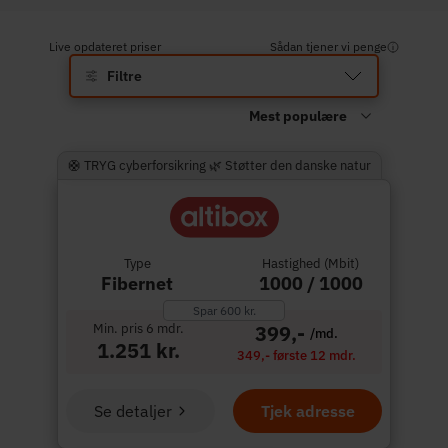
Live opdateret priser
Sådan tjener vi penge
Filtre
🛟 TRYG cyberforsikring 🌿 Støtter den danske natur
Type
Hastighed (Mbit)
Fibernet
1000 / 1000
Spar 600 kr.
Min. pris 6 mdr.
399,-
/md.
1.251 kr.
349,- første 12 mdr.
Se detaljer
Tjek adresse