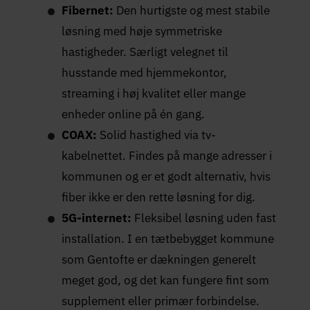
Fibernet:
Den hurtigste og mest stabile
løsning med høje symmetriske
hastigheder. Særligt velegnet til
husstande med hjemmekontor,
streaming i høj kvalitet eller mange
enheder online på én gang.
COAX:
Solid hastighed via tv-
kabelnettet. Findes på mange adresser i
kommunen og er et godt alternativ, hvis
fiber ikke er den rette løsning for dig.
5G-internet:
Fleksibel løsning uden fast
installation. I en tætbebygget kommune
som Gentofte er dækningen generelt
meget god, og det kan fungere fint som
supplement eller primær forbindelse.