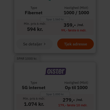
Type
Hastighed (Mbit)
Fibernet
1000 / 1000
Spar 1.560 kr.
Min. pris 6 mdr.
359,-
/md.
594 kr.
99,- første 6 mdr.
Se detaljer
Tjek adresse
SPAR 1000 kr.
Type
Hastighed (Mbit)
5G internet
Op til 1000
Spar 1.000 kr.
Min. pris 6 mdr.
279,-
/md.
1.074 kr.
179,- første 10 mdr.