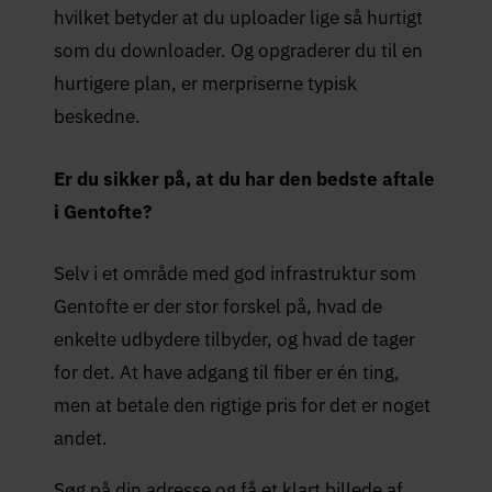
hvilket betyder at du uploader lige så hurtigt
som du downloader. Og opgraderer du til en
hurtigere plan, er merpriserne typisk
beskedne.
Er du sikker på, at du har den bedste aftale
i Gentofte?
Selv i et område med god infrastruktur som
Gentofte er der stor forskel på, hvad de
enkelte udbydere tilbyder, og hvad de tager
for det. At have adgang til fiber er én ting,
men at betale den rigtige pris for det er noget
andet.
Søg på din adresse og få et klart billede af