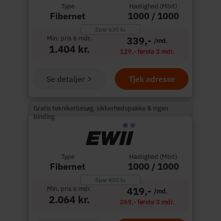
Type
Hastighed (Mbit)
Fibernet
1000 / 1000
Spar 630 kr.
Min. pris 6 mdr.
339,-
/md.
1.404 kr.
129,- første 3 mdr.
Se detaljer
Tjek adresse
Gratis teknikerbesøg, sikkerhedspakke & ingen
binding
Type
Hastighed (Mbit)
Fibernet
1000 / 1000
Spar 450 kr.
Min. pris 6 mdr.
419,-
/md.
2.064 kr.
269,- første 3 mdr.