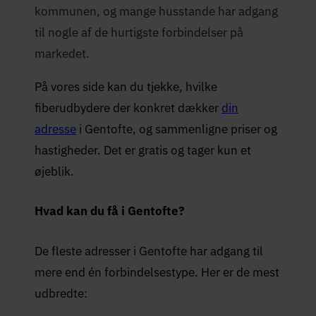
kommunen, og mange husstande har adgang
til nogle af de hurtigste forbindelser på
markedet.
På vores side kan du tjekke, hvilke
fiberudbydere der konkret dækker
din
adresse
i Gentofte, og sammenligne priser og
hastigheder. Det er gratis og tager kun et
øjeblik.
Hvad kan du få i Gentofte?
De fleste adresser i Gentofte har adgang til
mere end én forbindelsestype. Her er de mest
udbredte: