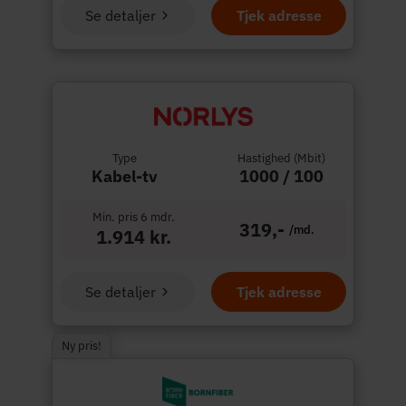
Se detaljer
Tjek adresse
Type
Hastighed (Mbit)
Kabel-tv
1000 / 100
Min. pris 6 mdr.
319,-
/md.
1.914 kr.
Se detaljer
Tjek adresse
Ny pris!